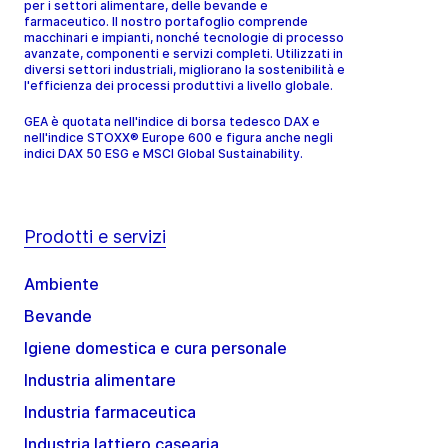
per i settori alimentare, delle bevande e
farmaceutico. Il nostro portafoglio comprende
macchinari e impianti, nonché tecnologie di processo
avanzate, componenti e servizi completi. Utilizzati in
diversi settori industriali, migliorano la sostenibilità e
l'efficienza dei processi produttivi a livello globale.
GEA è quotata nell'indice di borsa tedesco DAX e
nell'indice STOXX® Europe 600 e figura anche negli
indici DAX 50 ESG e MSCI Global Sustainability.
Prodotti e servizi
Ambiente
Bevande
Igiene domestica e cura personale
Industria alimentare
Industria farmaceutica
Industria lattiero casearia