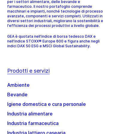
per i settori alimentare, delle bevande e
farmaceutico. Il nostro portafoglio comprende
macchinari e impianti, nonché tecnologie di processo
avanzate, componenti e servizi completi. Utilizzati in
diversi settori industriali, migliorano la sostenibilità e
l'efficienza dei processi produttivi a livello globale.
GEA è quotata nell'indice di borsa tedesco DAX e
nell'indice STOXX® Europe 600 e figura anche negli
indici DAX 50 ESG e MSCI Global Sustainability.
Prodotti e servizi
Ambiente
Bevande
Igiene domestica e cura personale
Industria alimentare
Industria farmaceutica
Industria lattiero casearia