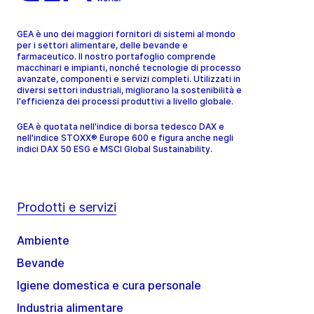
GEA è uno dei maggiori fornitori di sistemi al mondo
per i settori alimentare, delle bevande e
farmaceutico. Il nostro portafoglio comprende
macchinari e impianti, nonché tecnologie di processo
avanzate, componenti e servizi completi. Utilizzati in
diversi settori industriali, migliorano la sostenibilità e
l'efficienza dei processi produttivi a livello globale.
GEA è quotata nell'indice di borsa tedesco DAX e
nell'indice STOXX® Europe 600 e figura anche negli
indici DAX 50 ESG e MSCI Global Sustainability.
Prodotti e servizi
Ambiente
Bevande
Igiene domestica e cura personale
Industria alimentare