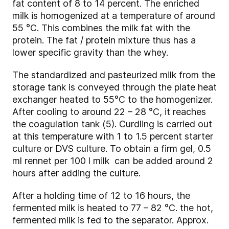
fat content of 8 to 14 percent. The enriched
milk is homogenized at a temperature of around
55 °C. This combines the milk fat with the
protein. The fat / protein mixture thus has a
lower specific gravity than the whey.
The standardized and pasteurized milk from the
storage tank is conveyed through the plate heat
exchanger heated to 55°C to the homogenizer.
After cooling to around 22 – 28 °C, it reaches
the coagulation tank (5). Curdling is carried out
at this temperature with 1 to 1.5 percent starter
culture or DVS culture. To obtain a firm gel, 0.5
ml rennet per 100 l milk can be added around 2
hours after adding the culture.
After a holding time of 12 to 16 hours, the
fermented milk is heated to 77 – 82 °C. the hot,
fermented milk is fed to the separator. Approx.