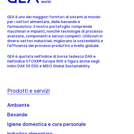
GEA è uno dei maggiori fornitori di sistemi al mondo
per i settori alimentare, delle bevande e
farmaceutico. Il nostro portafoglio comprende
macchinari e impianti, nonché tecnologie di processo
avanzate, componenti e servizi completi. Utilizzati in
diversi settori industriali, migliorano la sostenibilità e
l'efficienza dei processi produttivi a livello globale.
GEA è quotata nell'indice di borsa tedesco DAX e
nell'indice STOXX® Europe 600 e figura anche negli
indici DAX 50 ESG e MSCI Global Sustainability.
Prodotti e servizi
Ambiente
Bevande
Igiene domestica e cura personale
Industria alimentare