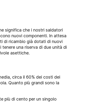
 significa che i nostri saldatori
ducono nuovi componenti. In attesa
ti di ricambio già dotati di nuovi
i tenere una riserva di due unità di
lvole asettiche.
edia, circa il 60% dei costi dei
vola. Quanto più grandi sono la
te più di cento per un singolo