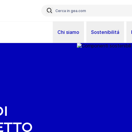
Chi siamo
Sostenibilitá
i
etto