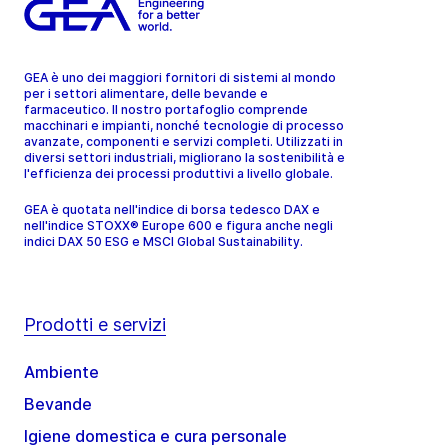
GEA è uno dei maggiori fornitori di sistemi al mondo
per i settori alimentare, delle bevande e
farmaceutico. Il nostro portafoglio comprende
macchinari e impianti, nonché tecnologie di processo
avanzate, componenti e servizi completi. Utilizzati in
diversi settori industriali, migliorano la sostenibilità e
l'efficienza dei processi produttivi a livello globale.
GEA è quotata nell'indice di borsa tedesco DAX e
nell'indice STOXX® Europe 600 e figura anche negli
indici DAX 50 ESG e MSCI Global Sustainability.
Prodotti e servizi
Ambiente
Bevande
Igiene domestica e cura personale