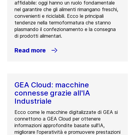
affidabile: oggi hanno un ruolo fondamentale
Belgium
nel garantire che gli alimenti rimangano freschi,
convenienti e riciclabili. Ecco le principali
Tel:
03-304 88 22
tendenze nella termoformatura che stanno
plasmando il confezionamento e la consegna
Contact
di prodotti alimentari.
Read more
GEA Cloud: macchine
connesse grazie all'IA
Industriale
Ecco come le macchine digitalizzate di GEA si
connettono a GEA Cloud per ottenere
informazioni approfondite basate sull'IA,
migliorare l'operatività e promuovere prestazioni