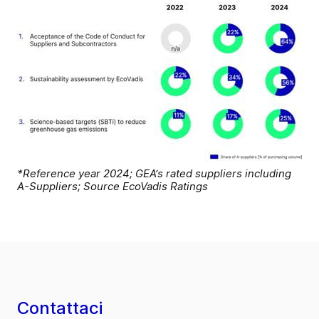
*Reference year 2024; GEA‘s rated suppliers including
A-Suppliers; Source EcoVadis Ratings
Contattaci