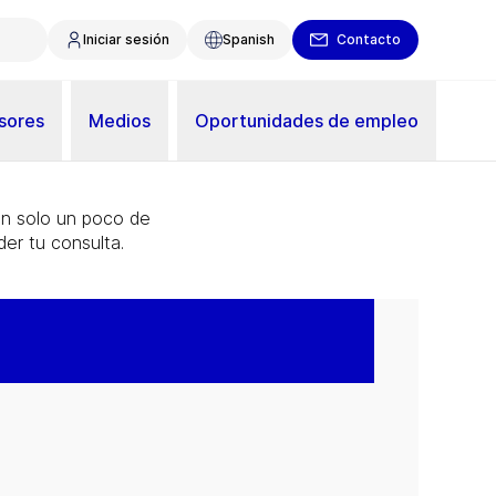
Iniciar sesión
Spanish
Contacto
sores
Medios
Oportunidades de empleo
on solo un poco de
er tu consulta.