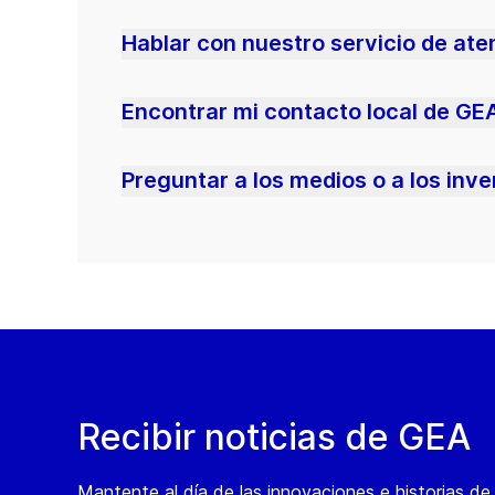
Hablar con nuestro servicio de ate
Encontrar mi contacto local de GE
Preguntar a los medios o a los inv
Recibir noticias de GEA
Mantente al día de las innovaciones e historias d