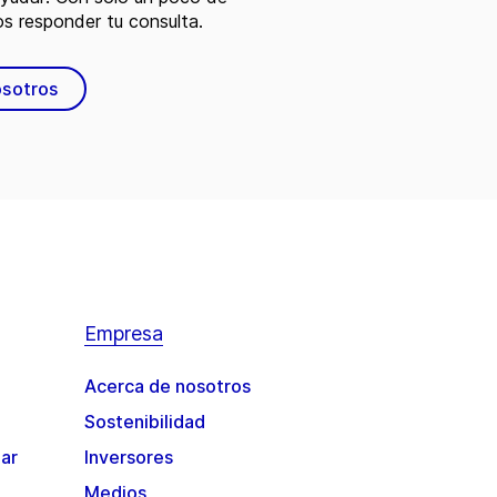
s responder tu consulta.
osotros
Empresa
Acerca de nosotros
Sostenibilidad
gar
Inversores
Medios