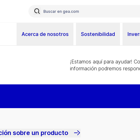
Acerca de nosotros
Sostenibilidad
Inver
¡Estamos aquí para ayudar! C
información podremos respond
ción sobre un producto