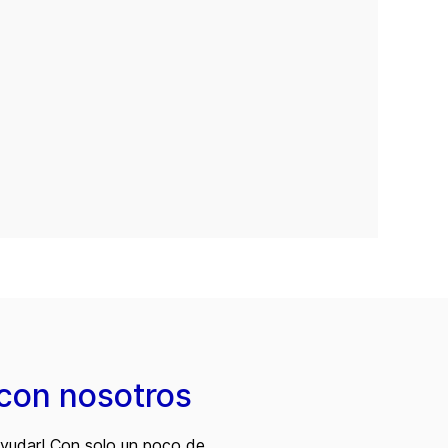
con nosotros
ayudar! Con solo un poco de