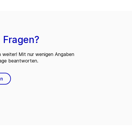
 Fragen?
n weiter! Mit nur wenigen Angaben
rage beantworten.
en