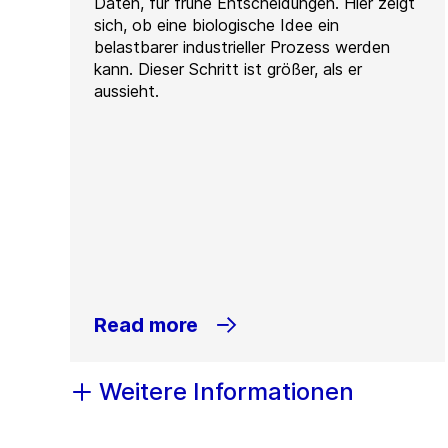
Daten, für frühe Entscheidungen. Hier zeigt
sich, ob eine biologische Idee ein
belastbarer industrieller Prozess werden
kann. Dieser Schritt ist größer, als er
aussieht.
Read more
Weitere Informationen