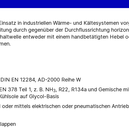
Einsatz in industriellen Wärme- und Kältesystemen vo
leitung durch gegenüber der Durchflussrichtung horizon
haltwelle entweder mit einem handbetätigten Hebel od
men.
 DIN EN 12284, AD-2000 Reihe W
EN 378 Teil 1, z. B. NH
, R22, R134a und Gemische mit
3
Kühlsole auf Glycol-Basis
 oder mittels elektrischen oder pneumatischen Antrie
lappen