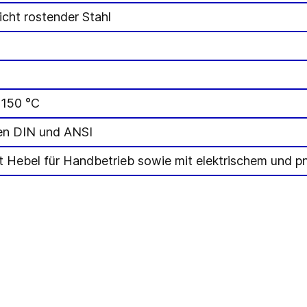
icht rostender Stahl
+150 °C
en DIN und ANSI
mit Hebel für Handbetrieb sowie mit elektrischem und 