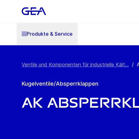
Produkte & Service
Ventile und Komponenten für industrielle Kält...
/
Kugelventile/Absperrklappen
AK Absperrk