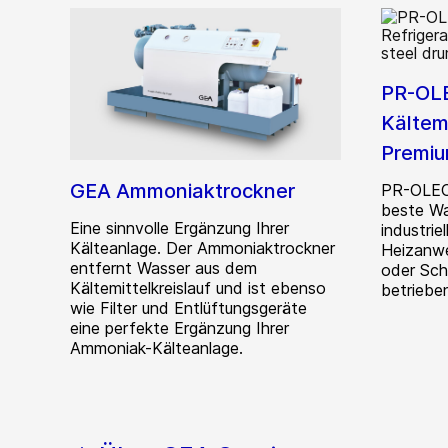
PR-OL
Kältem
Premiu
GEA Ammoniaktrockner
PR-OLEO
beste Wa
Eine sinnvolle Ergänzung Ihrer
industrie
Kälteanlage. Der Ammoniaktrockner
Heizanwe
entfernt Wasser aus dem
oder Sch
Kältemittelkreislauf und ist ebenso
betriebe
wie Filter und Entlüftungsgeräte
eine perfekte Ergänzung Ihrer
Ammoniak-Kälteanlage.