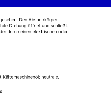
rgesehen. Den Absperrkörper
tale Drehung öffnet und schließt.
er durch einen elektrischen oder
 Kältemaschinenöl; neutrale,
bs