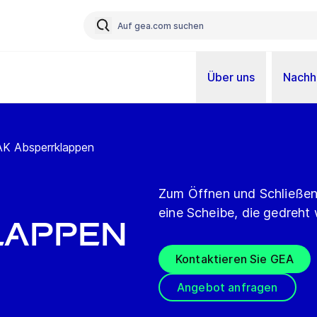
Über uns
Nachha
AK Absperrklappen
Zum Öffnen und Schließen 
eine Scheibe, die gedreht 
lappen
Kontaktieren Sie GEA
Angebot anfragen