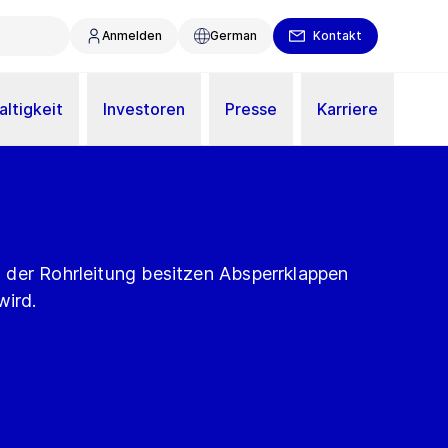
Anmelden
German
Kontakt
ltigkeit
Investoren
Presse
Karriere
der Rohrleitung besitzen Absperrklappen
wird.