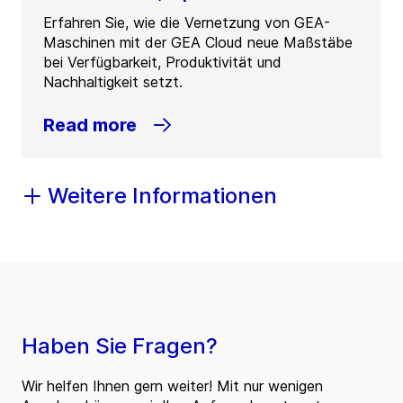
Erfahren Sie, wie die Vernetzung von GEA-
Maschinen mit der GEA Cloud neue Maßstäbe
bei Verfügbarkeit, Produktivität und
Nachhaltigkeit setzt.
Read more
Weitere Informationen
Haben Sie Fragen?
Wir helfen Ihnen gern weiter! Mit nur wenigen