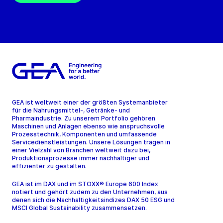
GEA ist weltweit einer der größten Systemanbieter
für die Nahrungsmittel-, Getränke- und
Pharmaindustrie. Zu unserem Portfolio gehören
Maschinen und Anlagen ebenso wie anspruchsvolle
Prozesstechnik, Komponenten und umfassende
Servicedienstleistungen. Unsere Lösungen tragen in
einer Vielzahl von Branchen weltweit dazu bei,
Produktionsprozesse immer nachhaltiger und
effizienter zu gestalten.
GEA ist im DAX und im STOXX® Europe 600 Index
notiert und gehört zudem zu den Unternehmen, aus
denen sich die Nachhaltigkeitsindizes DAX 50 ESG und
MSCI Global Sustainability zusammensetzen.