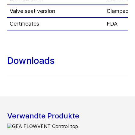
Valve seat version
Clamped se
Certificates
FDA
Downloads
Verwandte Produkte