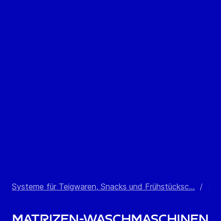
Systeme für Teigwaren, Snacks und Frühstücksc...
/
Mat
Matrizen-Waschmaschinen