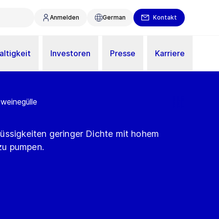
Anmelden
German
Kontakt
ltigkeit
Investoren
Presse
Karriere
weinegülle
üssigkeiten geringer Dichte mit hohem
zu pumpen.