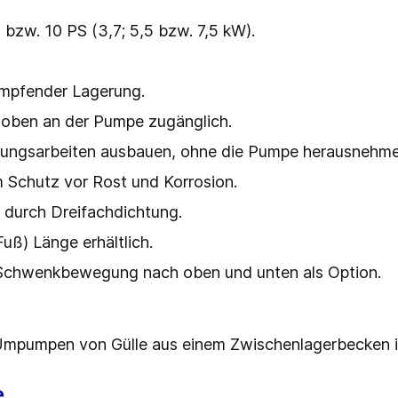
5 bzw. 10 PS (3,7; 5,5 bzw. 7,5 kW).
mpfender Lagerung.
oben an der Pumpe zugänglich.
artungsarbeiten ausbauen, ohne die Pumpe herausnehm
 Schutz vor Rost und Korrosion.
durch Dreifachdichtung.
Fuß) Länge erhältlich.
Schwenkbewegung nach oben und unten als Option.
mpumpen von Gülle aus einem Zwischenlagerbecken in
e