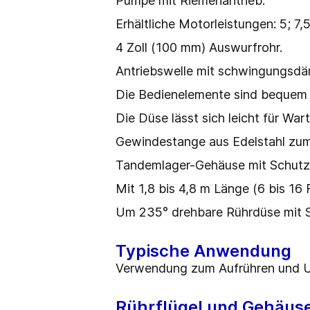
Pumpe mit Riemenantrieb.
Erhältliche Motorleistungen: 5; 7,
4 Zoll (100 mm) Auswurfrohr.
Antriebswelle mit schwingungsdä
Die Bedienelemente sind bequem 
Die Düse lässt sich leicht für W
Gewindestange aus Edelstahl zum
Tandemlager-Gehäuse mit Schutz 
Mit 1,8 bis 4,8 m Länge (6 bis 16 
Um 235° drehbare Rührdüse mit 
Typische Anwendung
Verwendung zum Aufrühren und U
Rührflügel und Gehäus