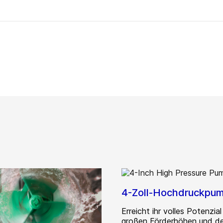
4-Zoll-Hochdruckpu
Erreicht ihr volles Potenzial
großen Förderhöhen und d