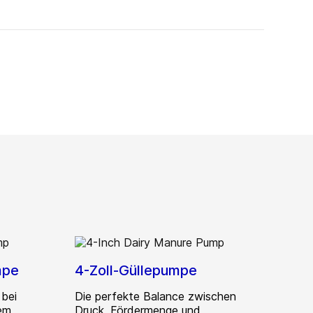
mpe
4-Zoll-Güllepumpe
 bei
Die perfekte Balance zwischen
em
Druck, Fördermenge und