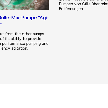
Pumpen von Gülle über rela
Entfernungen.
 Gülle-Mix-Pumpe "Agi-
"
ut from the other pumps
f its ability to provide
h performance pumping and
ciency agitation.