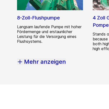
8-Zoll-Flushpumpe
4 Zoll
Pompe
Langsam laufende Pumpe mit hoher
Fördermenge und erstaunlicher
Stands o
Leistung für die Versorgung eines
because o
Flushsystems.
both hig
high effi
Mehr anzeigen