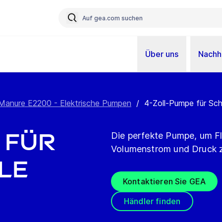
Über uns
Nachha
Manure E2200 - Elektrische Pumpen
/
4-Zoll-Pumpe für Sch
 für
Die perfekte Pumpe, um Fl
Volumenstrom und Druck 
le
Kontaktieren Sie GEA
Händler finden