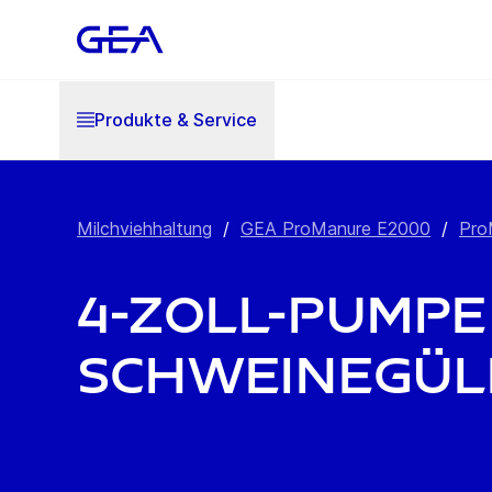
Produkte & Service
Milchviehhaltung
/
GEA ProManure E2000
/
Pro
4-Zoll-Pumpe
Schweinegül