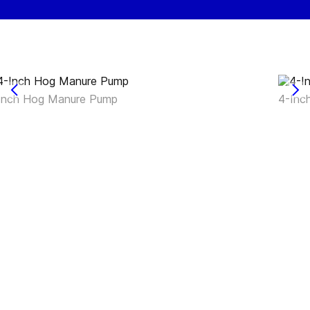
Inch Hog Manure Pump
4-Inc