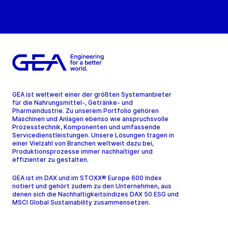
GEA ist weltweit einer der größten Systemanbieter
für die Nahrungsmittel-, Getränke- und
Pharmaindustrie. Zu unserem Portfolio gehören
Maschinen und Anlagen ebenso wie anspruchsvolle
Prozesstechnik, Komponenten und umfassende
Servicedienstleistungen. Unsere Lösungen tragen in
einer Vielzahl von Branchen weltweit dazu bei,
Produktionsprozesse immer nachhaltiger und
effizienter zu gestalten.
GEA ist im DAX und im STOXX® Europe 600 Index
notiert und gehört zudem zu den Unternehmen, aus
denen sich die Nachhaltigkeitsindizes DAX 50 ESG und
MSCI Global Sustainability zusammensetzen.