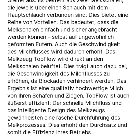
Greifer aus: Es besteht aus zwei Melkschalen,
die jeweils über einen Schlauch mit dem
Hauptschlauch verbunden sind. Dies bietet eine
Reihe von Vorteilen. Das bedeutet, dass die
Melkschalen einfach und sicher angebracht
werden können – selbst auf ungewöhnlich
geformten Eutern. Auch die Geschwindigkeit
des Milchflusses wird dadurch erhöht. Das
Melkzeug TopFlow wird direkt an den
Melkschalen belüftet. Dies trägt auch dazu bei,
die Geschwindigkeit des Milchflusses zu
erhöhen, da Blockaden verhindert werden. Das
Ergebnis ist eine qualitativ hochwertige Milch
von Ihren Schafen und Ziegen. TopFlow ist auch
äußerst effizient: Der schnelle Milchfluss und
das intelligente Design des Melkzeugs
gewährleisten eine rasche Durchführung des
Melkprozesses. Dies erhöht den Durchsatz und
somit die Effizienz Ihres Betriebs.