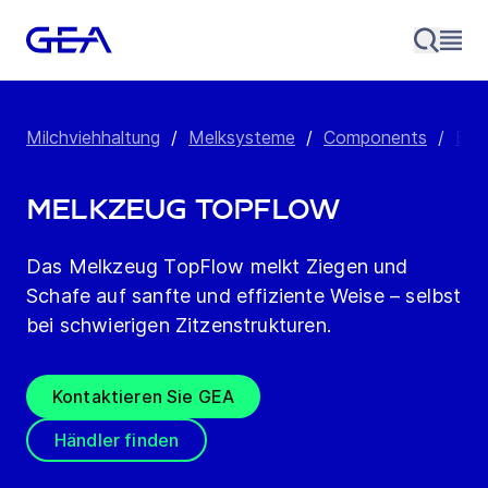
Milchviehhaltung
/
Melksysteme
/
Components
/
Eff
Melkzeug TopFlow
Das Melkzeug TopFlow melkt Ziegen und
Schafe auf sanfte und effiziente Weise – selbst
bei schwierigen Zitzenstrukturen.
Kontaktieren Sie GEA
Händler finden