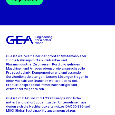
GEA ist weltweit einer der größten Systemanbieter
für die Nahrungsmittel-, Getränke- und
Pharmaindustrie. Zu unserem Portfolio gehören
Maschinen und Anlagen ebenso wie anspruchsvolle
Prozesstechnik, Komponenten und umfassende
Servicedienstleistungen. Unsere Lösungen tragen in
einer Vielzahl von Branchen weltweit dazu bei,
Produktionsprozesse immer nachhaltiger und
effizienter zu gestalten.
GEA ist im DAX und im STOXX® Europe 600 Index
notiert und gehört zudem zu den Unternehmen, aus
denen sich die Nachhaltigkeitsindizes DAX 50 ESG und
MSCI Global Sustainability zusammensetzen.