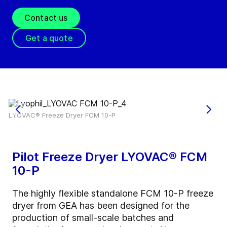
Contact us
Get a quote
LYOVAC® Freeze Dryer FCM 10-P
Pilot Freeze Dryer LYOVAC® FCM
10-P
The highly flexible standalone FCM 10-P freeze
dryer from GEA has been designed for the
production of small-scale batches and