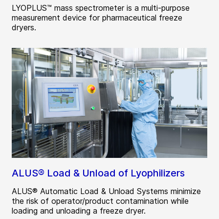
LYOPLUS™ mass spectrometer is a multi-purpose
measurement device for pharmaceutical freeze
dryers.
ALUS® Load & Unload of Lyophilizers
ALUS® Automatic Load & Unload Systems minimize
the risk of operator/product contamination while
loading and unloading a freeze dryer.