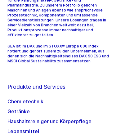
für die Nahrungsmittel-, Getränke- und
Pharmaindustrie. Zu unserem Portfolio gehören
Maschinen und Anlagen ebenso wie anspruchsvolle
Prozesstechnik, Komponenten und umfassende
Servicedienstleistungen. Unsere Lösungen tragen in
einer Vielzahl von Branchen weltweit dazu bei,
Produktionsprozesse immer nachhaltiger und
effizienter zu gestalten.
GEA ist im DAX und im STOXX® Europe 600 Index
notiert und gehört zudem zu den Unternehmen, aus
denen sich die Nachhaltigkeitsindizes DAX 50 ESG und
MSCI Global Sustainability zusammensetzen.
Produkte und Services
Chemietechnik
Getränke
Haushaltsreiniger und Körperpflege
Lebensmittel