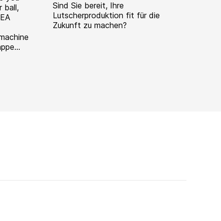
Sind Sie bereit, Ihre
 ball,
Lutscherproduktion fit für die
GEA
Zukunft zu machen?
 machine
ppe...