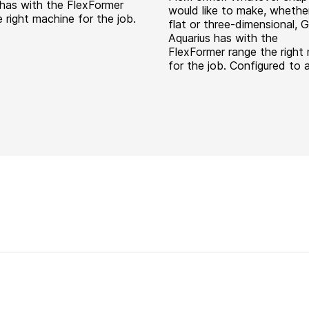
 has with the FlexFormer
would like to make, whether
 right machine for the job.
flat or three-dimensional, 
Aquarius has with the
FlexFormer range the right
for the job. Configured to a