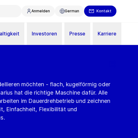
Anmelden
German
Kontakt
ltigkeit
Investoren
Presse
Karriere
ellieren möchten - flach, kugelförmig oder
rius hat die richtige Maschine dafür. Alle
rbeiten im Dauerdrehbetrieb und zeichnen
, Einfachheit, Flexibilität und
s.