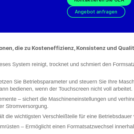
Angebot anfragen
onen, die zu Kosteneffizienz, Konsistenz und Quali
eses System reinigt, trocknet und schmiert den Formsatz
etzen Sie Betriebsparameter und steuern Sie Ihre Masc
nn bedienen, wenn der Touchscreen nicht voll arbeitet.
emente – sichert die Maschineneinstellungen und verhi
der Stromversorgung.
lt die wichtigsten Verschleißteile für eine Betriebsdaue
mrüsten – Ermöglicht einen Formatsatzwechsel innerhalb