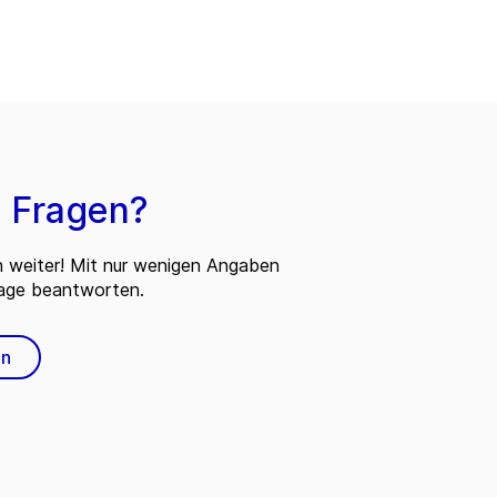
 Fragen?
n weiter! Mit nur wenigen Angaben
rage beantworten.
en