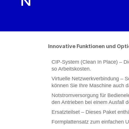
n
Innovative Funktionen und Opti
CIP-System (Clean In Place) – Di
so Arbeitskosten.
Virtuelle Netzwerkverbindung – S
können Sie Ihre Maschine auch da
Notstromversorgung für Bedienel
den Antrieben bei einem Ausfall 
Ersatzteilset – Dieses Paket enthä
Formplattensatz zum einfachen U