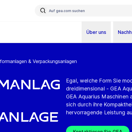
Über uns
Nachha
formanlagen & Verpackungsanlagen
manlag
Egal, welche Form Sie mod
dreidimensional - GEA Aqua
GEA Aquarius Maschinen a
sich durch ihre Kompaktheit
anlage
hervorragende Leistung au
Kontaktieren Sie GEA