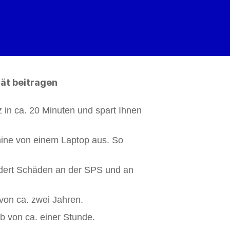
tät beitragen
 in ca. 20 Minuten und spart Ihnen
hine von einem Laptop aus. So
ndert Schäden an der SPS und an
r von ca. zwei Jahren.
 von ca. einer Stunde.