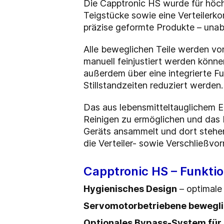
Die Capptronic HS wurde für höchs
Teigstücke sowie eine Verteilerko
präzise geformte Produkte – una
Alle beweglichen Teile werden v
manuell feinjustiert werden könne
außerdem über eine integrierte F
Stillstandzeiten reduziert werden
Das aus lebensmitteltauglichem E
Reinigen zu ermöglichen und das 
Geräts ansammelt und dort stehen
die Verteiler- sowie Verschließv
Capptronic HS – Funktio
Hygienisches Design
– optimale
Servomotorbetriebene bewegli
Optionales Bypass-System für 