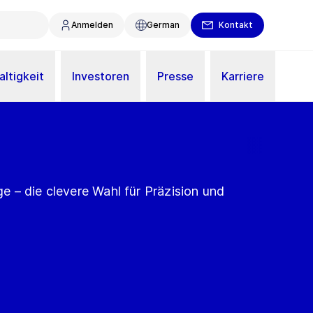
Anmelden
German
Kontakt
ltigkeit
Investoren
Presse
Karriere
 – die clevere Wahl für Präzision und