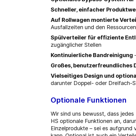
Schneller, einfacher Produktw
Auf Rollwagen montierte Vertei
Ausfallzeiten und den Ressource
Spülverteiler für effiziente En
zugänglicher Stellen
Kontinuierliche Bandreinigung
–
Großes, benutzerfreundliches 
Vielseitiges Design und option
darunter Doppel- oder Dreifach-
Optionale Funktionen
Wir sind uns bewusst, dass jedes
HS optionale Funktionen an, darun
Einzelprodukte – sei es aufgrund 
kann. Optional ist auch ein Verteil