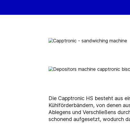
Die Capptronic HS besteht aus e
Kühlförderbändern, von denen au
Ablegens und Verschließens durch
schonend aufgesetzt, wodurch da