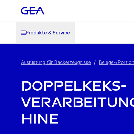
Produkte & Service
Ausrüstung für Backerzeugnisse
/
Belege-/Portion
Doppelkeks-
Verarbeitun
hine