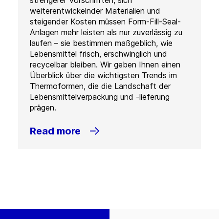
strengerer Vorschriften, sich
weiterentwickelnder Materialien und
steigender Kosten müssen Form-Fill-Seal-
Anlagen mehr leisten als nur zuverlässig zu
laufen – sie bestimmen maßgeblich, wie
Lebensmittel frisch, erschwinglich und
recycelbar bleiben. Wir geben Ihnen einen
Überblick über die wichtigsten Trends im
Thermoformen, die die Landschaft der
Lebensmittelverpackung und -lieferung
prägen.
Read more