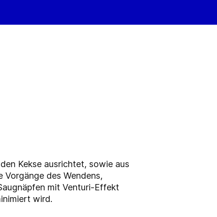
den Kekse ausrichtet, sowie aus
die Vorgänge des Wendens,
Saugnäpfen mit Venturi-Effekt
nimiert wird.