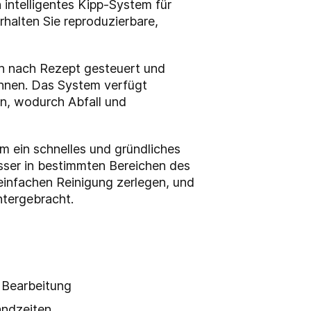
 intelligentes Kipp-System für
rhalten Sie reproduzierbare,
ch nach Rezept gesteuert und
können. Das System verfügt
en, wodurch Abfall und
m ein schnelles und gründliches
sser in bestimmten Bereichen des
einfachen Reinigung zerlegen, und
untergebracht.
e Bearbeitung
tandzeiten