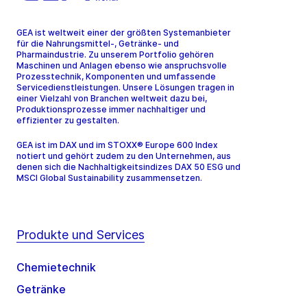
GEA ist weltweit einer der größten Systemanbieter
für die Nahrungsmittel-, Getränke- und
Pharmaindustrie. Zu unserem Portfolio gehören
Maschinen und Anlagen ebenso wie anspruchsvolle
Prozesstechnik, Komponenten und umfassende
Servicedienstleistungen. Unsere Lösungen tragen in
einer Vielzahl von Branchen weltweit dazu bei,
Produktionsprozesse immer nachhaltiger und
effizienter zu gestalten.
GEA ist im DAX und im STOXX® Europe 600 Index
notiert und gehört zudem zu den Unternehmen, aus
denen sich die Nachhaltigkeitsindizes DAX 50 ESG und
MSCI Global Sustainability zusammensetzen.
Produkte und Services
Chemietechnik
Getränke