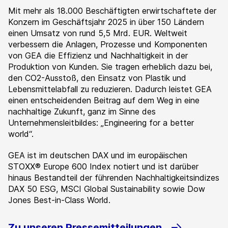
Mit mehr als 18.000 Beschäftigten erwirtschaftete der
Konzern im Geschäftsjahr 2025 in über 150 Ländern
einen Umsatz von rund 5,5 Mrd. EUR. Weltweit
verbessern die Anlagen, Prozesse und Komponenten
von GEA die Effizienz und Nachhaltigkeit in der
Produktion von Kunden. Sie tragen erheblich dazu bei,
den CO2-Ausstoß, den Einsatz von Plastik und
Lebensmittelabfall zu reduzieren. Dadurch leistet GEA
einen entscheidenden Beitrag auf dem Weg in eine
nachhaltige Zukunft, ganz im Sinne des
Unternehmensleitbildes: „Engineering for a better
world“.
GEA ist im deutschen DAX und im europäischen
STOXX® Europe 600 Index notiert und ist darüber
hinaus Bestandteil der führenden Nachhaltigkeitsindizes
DAX 50 ESG, MSCI Global Sustainability sowie Dow
Jones Best-in-Class World.
Zu unseren Pressemitteilungen