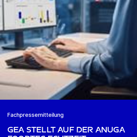
Fachpressemitteilung
GEA stellt auf der Anuga