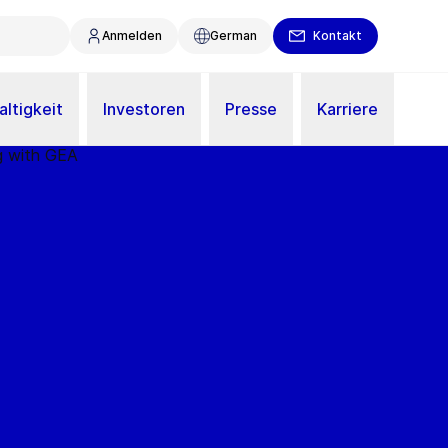
Anmelden
German
Kontakt
ltigkeit
Investoren
Presse
Karriere