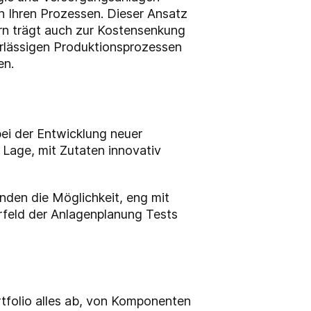
Ihren Prozessen. Dieser Ansatz
ern trägt auch zur Kostensenkung
erlässigen Produktionsprozessen
en.
bei der Entwicklung neuer
 Lage, mit Zutaten innovativ
den die Möglichkeit, eng mit
rfeld der Anlagenplanung Tests
tfolio alles ab, von Komponenten