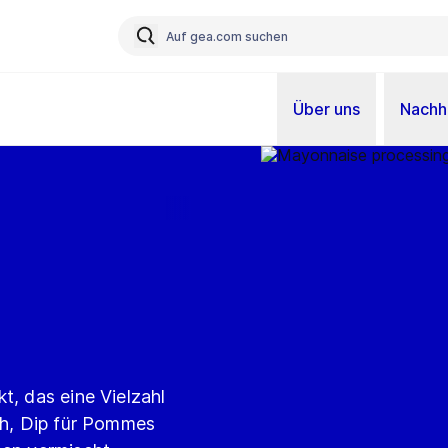
Über uns
Nachha
t, das eine Vielzahl
ich, Dip für Pommes