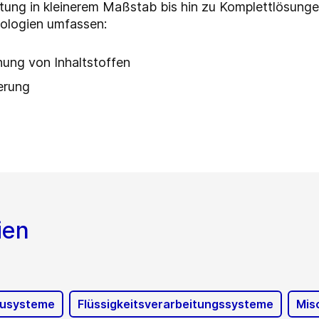
tung in kleinerem Maßstab bis hin zu Komplettlösungen 
ologien umfassen:
ng von Inhaltstoffen
erung
ien
usysteme
Flüssigkeitsverarbeitungssysteme
Mis