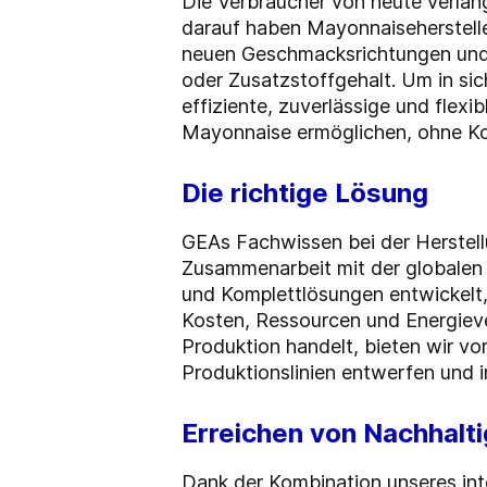
Die Verbraucher von heute verlan
darauf haben Mayonnaiseherstell
neuen Geschmacksrichtungen und 
oder Zusatzstoffgehalt. Um in si
effiziente, zuverlässige und flex
Mayonnaise ermöglichen, ohne Ko
Die richtige Lösung
GEAs Fachwissen bei der Herstel
Zusammenarbeit mit der globalen 
und Komplettlösungen entwickelt, d
Kosten, Ressourcen und Energieve
Produktion handelt, bieten wir vor
Produktionslinien entwerfen und i
Erreichen von Nachhalti
Dank der Kombination unseres in