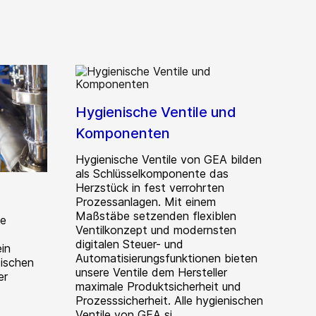
Hygienische Ventile und
Komponenten
Hygienische Ventile von GEA bilden
als Schlüsselkomponente das
Herzstück in fest verrohrten
Prozessanlagen. Mit einem
Maßstäbe setzenden flexiblen
de
Ventilkonzept und modernsten
digitalen Steuer- und
in
Automatisierungsfunktionen bieten
Mischen
unsere Ventile dem Hersteller
er
maximale Produktsicherheit und
Prozesssicherheit. Alle hygienischen
Ventile von GEA si...