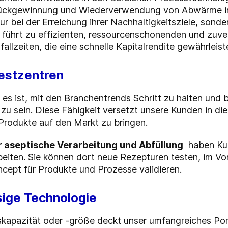
Rückgewinnung und Wiederverwendung von Abwärme in 
ur bei der Erreichung ihrer Nachhaltigkeitsziele, sond
 führt zu effizienten, ressourcenschonenden und zuv
allzeiten, die eine schnelle Kapitalrendite gewährleist
Testzentren
 es ist, mit den Branchentrends Schritt zu halten und 
zu sein. Diese Fähigkeit versetzt unsere Kunden in die
Produkte auf den Markt zu bringen.
 aseptische Verarbeitung und Abfüllung
haben Kun
iten. Sie können dort neue Rezepturen testen, im Vo
cept für Produkte und Prozesse validieren.
ige Technologie
kapazität oder -größe deckt unser umfangreiches Por