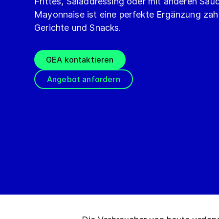
Frittes, Saladdressing oder mit anderen Sau
Mayonnaise ist eine perfekte Ergänzung zahl
Gerichte und Snacks.
GEA kontaktieren
Angebot anfordern