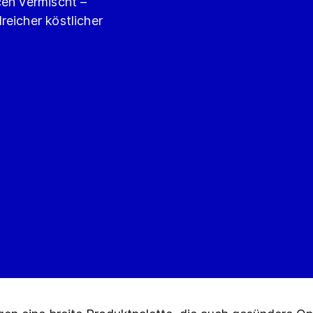
cen vermischt –
reicher köstlicher