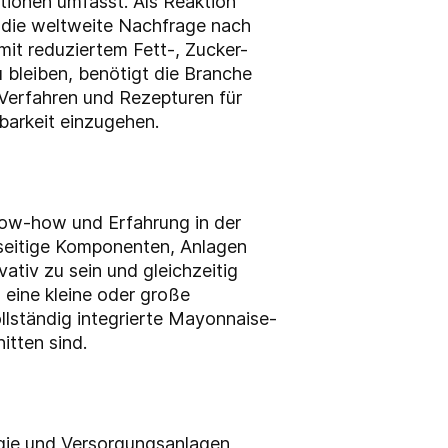
tionen umfasst. Als Reaktion
 die weltweite Nachfrage nach
it reduziertem Fett-, Zucker-
 bleiben, benötigt die Branche
 Verfahren und Rezepturen für
barkeit einzugehen.
now-how und Erfahrung in der
lseitige Komponenten, Anlagen
vativ zu sein und gleichzeitig
eine kleine oder große
ollständig integrierte Mayonnaise-
itten sind.
gie und Versorgungsanlagen