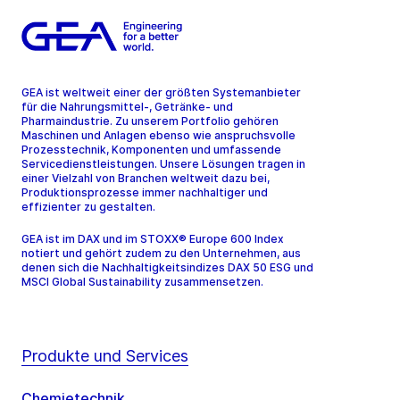
GEA ist weltweit einer der größten Systemanbieter
für die Nahrungsmittel-, Getränke- und
Pharmaindustrie. Zu unserem Portfolio gehören
Maschinen und Anlagen ebenso wie anspruchsvolle
Prozesstechnik, Komponenten und umfassende
Servicedienstleistungen. Unsere Lösungen tragen in
einer Vielzahl von Branchen weltweit dazu bei,
Produktionsprozesse immer nachhaltiger und
effizienter zu gestalten.
GEA ist im DAX und im STOXX® Europe 600 Index
notiert und gehört zudem zu den Unternehmen, aus
denen sich die Nachhaltigkeitsindizes DAX 50 ESG und
MSCI Global Sustainability zusammensetzen.
Produkte und Services
Chemietechnik