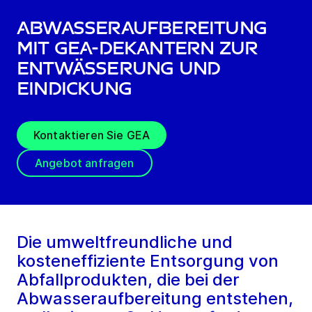
Abwasseraufbereitung
mit GEA-Dekantern zuR
Entwässerung und
Eindickung
Kontaktieren Sie GEA
Angebot anfragen
Die umweltfreundliche und
kosteneffiziente Entsorgung von
Abfallprodukten, die bei der
Abwasseraufbereitung entstehen,