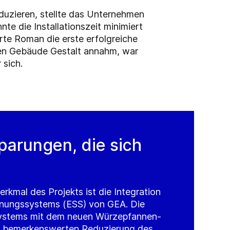
uzieren, stellte das Unternehmen
te die Installationszeit minimiert
rte Roman die erste erfolgreiche
rten Gebäude Gestalt annahm, war
 sich.
parungen, die sich
rkmal des Projekts ist die Integration
nungssystems (ESS) von GEA. Die
Systems mit dem neuen Würzepfannen-
er bemerkenswerten Reduzierung des