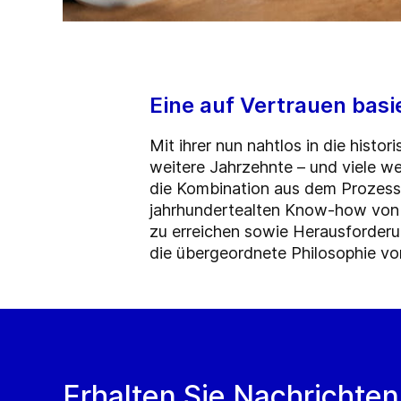
Eine auf Vertrauen bas
Mit ihrer nun nahtlos in die histo
weitere
Jahrzehnte – und viele w
die Kombination aus dem Prozess
jahrhundertealten Know-how von 
zu erreichen sowie Herausforderu
die übergeordnete Philosophie vo
Erhalten Sie Nachrichten