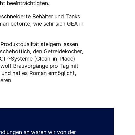
ht beeinträchtigten.
schneiderte Behälter und Tanks
an betonte, wie sehr sich GEA in
 Produktqualität steigern lassen
schebottich, den Getreidekocher,
 CIP-Systeme (Clean-in-Place)
 zwölf Brauvorgänge pro Tag mit
ät und hat es Roman ermöglicht,
eren.
ndlungen an waren wir von der