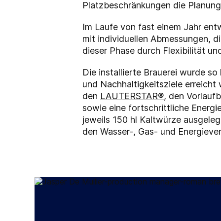
Platzbeschränkungen die Planung, 
Im Laufe von fast einem Jahr e
mit individuellen Abmessungen, d
dieser Phase durch Flexibilität u
Die installierte Brauerei wurde so
und Nachhaltigkeitsziele erreich
den
LAUTERSTAR®
,
den Vorlaufb
sowie eine fortschrittliche Energ
jeweils 150 hl Kaltwürze ausgeleg
den Wasser-, Gas- und Energiever