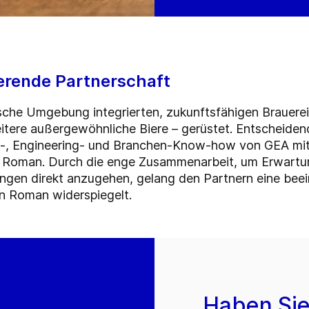
ierende Partnerschaft
rische Umgebung integrierten, zukunftsfähigen Brauerei 
eitere
außergewöhnliche Biere – gerüstet. Entscheidend
-, Engineering- und Branchen-Know-how von GEA mit 
Roman. Durch die enge Zusammenarbeit, um Erwartun
ngen direkt anzugehen, gelang den Partnern eine bee
n Roman widerspiegelt.
Haben Sie