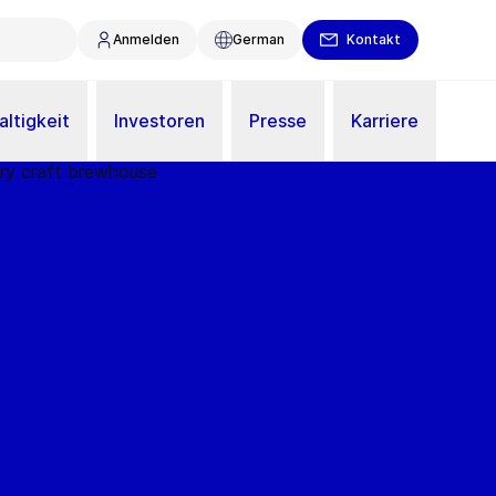
Anmelden
German
Kontakt
ltigkeit
Investoren
Presse
Karriere