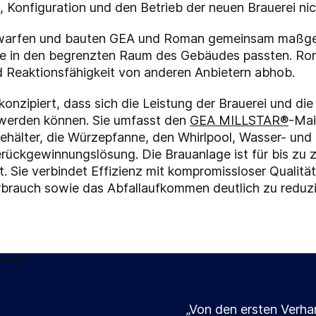
Konfiguration und den Betrieb der neuen Brauerei nic
ntwarfen und bauten GEA und Roman gemeinsam maßge
ie in den begrenzten Raum des Gebäudes passten. Rom
nd Reaktionsfähigkeit von anderen Anbietern abhob.
 konzipiert, dass sich die Leistung der Brauerei und die
t werden können. Sie umfasst den
GEA
MILLSTAR®
-Mai
ehälter, die Würzepfanne, den Whirlpool, Wasser- und
ierückgewinnungslösung. Die Brauanlage ist für bis zu
t. Sie verbindet Effizienz mit kompromissloser Qualit
brauch sowie das Abfallaufkommen deutlich zu reduzi
„Von den ersten Verha