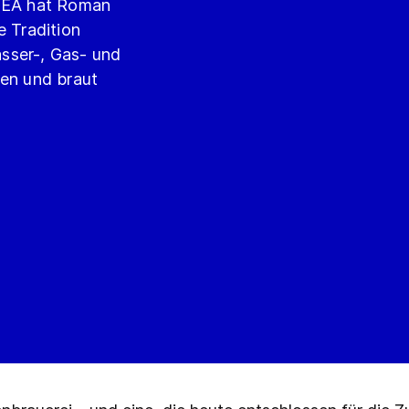
 GEA hat Roman
e Tradition
sser-, Gas- und
ten und braut