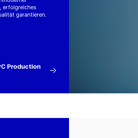
 erfolgreiches
lität garantieren.
PC Production