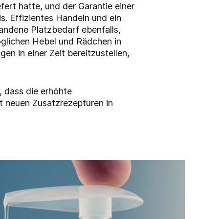
ert hatte, und der Garantie einer
s. Effizientes Handeln und ein
handene Platzbedarf ebenfalls,
öglichen Hebel und Rädchen in
en in einer Zeit bereitzustellen,
 dass die erhöhte
t neuen Zusatzrezepturen in