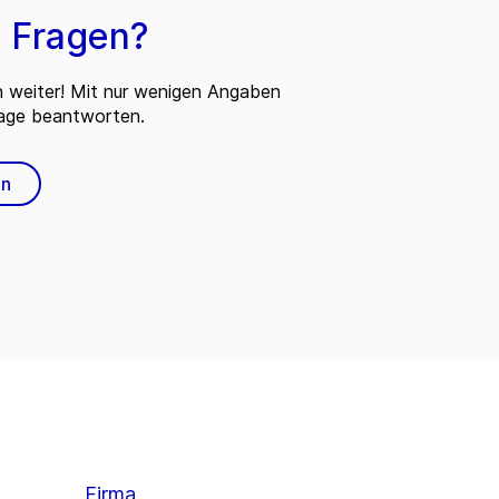
 Fragen?
n weiter! Mit nur wenigen Angaben
rage beantworten.
en
Firma