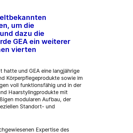
weltbekannten
n, um die
 und dazu die
rde GEA ein weiterer
hen vierten
 hatte und GEA eine langjährige
d Körperpflegeprodukte sowie im
en voll funktionsfähig und in der
nd Haarstylingprodukte mit
äßigen modularen Aufbau, der
peziellen Standort- und
nachgewiesenen Expertise des