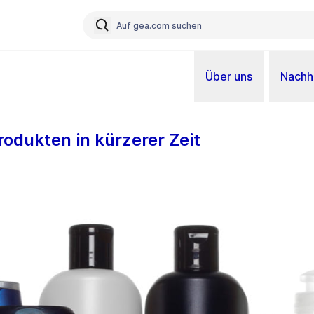
Über uns
Nachha
odukten in kürzerer Zeit