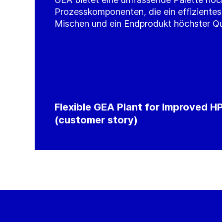
Prozesskomponenten, die ein effizientes,
Mischen und ein Endprodukt höchster Qua
Flexible GEA Plant for Improved H
(customer story)