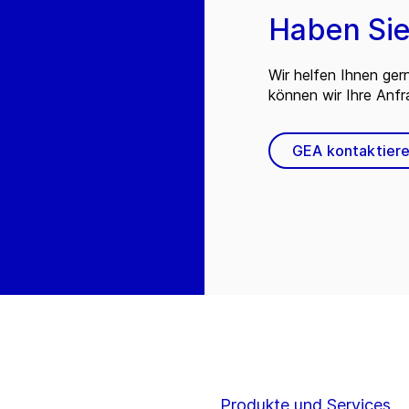
Haben Sie
Wir helfen Ihnen ger
können wir Ihre Anf
GEA kontaktier
Produkte und Services