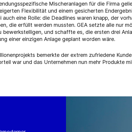
dungsspezifische Mischeranlagen für die Firma gelief
teigerten Flexibilität und einem gesicherten Endergebni
bei auch eine Rolle: die Deadlines waren knapp, der vor
en, die erfüllt werden mussten. GEA setzte alle nur m
bewerkstelligen, und schaffte es, die ersten drei Anlag
tung einer einzigen Anlage geplant worden wäre.
lionenprojekts bemerkte der extrem zufriedene Kunde,
 Vorteil war und das Unternehmen nun mehr Produkte mi
n
chmoderner