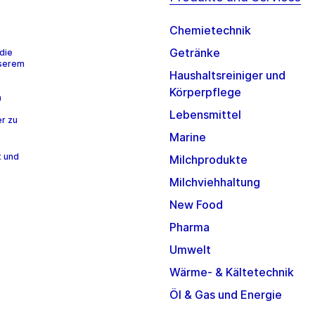
Chemietechnik
Getränke
die
nserem
Haushaltsreiniger und
Körperpflege
n
Lebensmittel
r zu
Marine
t und
Milchprodukte
Milchviehhaltung
New Food
Pharma
Umwelt
Wärme- & Kältetechnik
Öl & Gas und Energie