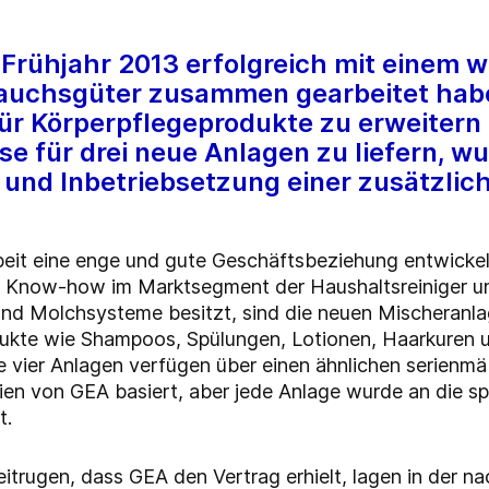
 Frühjahr 2013 erfolgreich mit einem 
auchsgüter zusammen gearbeitet habe
ür Körperpflegeprodukte zu erweitern
e für drei neue Anlagen zu liefern, wu
 und Inbetriebsetzung einer zusätzlic
it eine enge und gute Geschäftsbeziehung entwickelt
 Know-how im Marktsegment der Haushaltsreiniger un
 und Molchsysteme besitzt, sind die neuen Mischeranlag
ukte wie Shampoos, Spülungen, Lotionen, Haarkuren u
 vier Anlagen verfügen über einen ähnlichen serienm
ipien von GEA basiert, aber jede Anlage wurde an die s
t.
eitrugen, dass GEA den Vertrag erhielt, lagen in der 