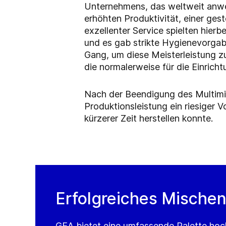
Unternehmens, das weltweit anwen
erhöhten Produktivität, einer ges
exzellenter Service spielten hier
und es gab strikte Hygienevorgab
Gang, um diese Meisterleistung zu 
die normalerweise für die Einrich
Nach der Beendigung des Multimil
Produktionsleistung ein riesiger
kürzerer Zeit herstellen konnte.
Erfolgreiches Mische
GEA bietet eine umfassende Palette ho