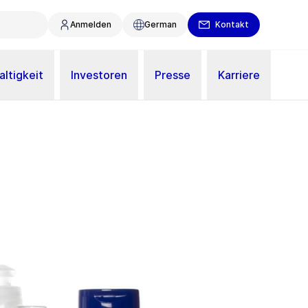
Anmelden
German
Kontakt
ltigkeit
Investoren
Presse
Karriere