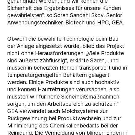
gehandhabt werden, und wir können die
Sicherheit des Ergebnisses für unsere Kunden
gewährleisten“, so Søren Sandahl Skov, Senior
Anwendungstechniker, Biotech und HPC, GEA.
Obwohl die bewährte Technologie beim Bau
der Anlage eingesetzt wurde, blieb das Projekt
nicht ohne Herausforderungen: „Viele Produkte
sind äußerst zähflüssig“, erklärte Søren, „und
müssen in beheizten Rohren transportiert und in
temperaturgeregelten Behältern gelagert
werden. Einige Produkte sind auch hochaktiv
und können Hautreizungen verursachen, also
mussten wir für hohe Sicherheitsmaßnahmen
sorgen, um den Arbeitsbereich zu schützen.“
GEA verwendet auch Molchsysteme zur
Rückgewinnung bei Produktwechseln und zur
Minimierung des Chemikalienbedarfs bei der
Reinigung. Die Vermeidung von blinden Enden in