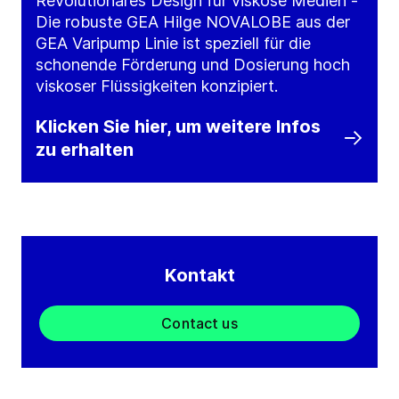
Revolutionäres Design für viskose Medien -
Die robuste GEA Hilge NOVALOBE aus der
GEA Varipump Linie ist speziell für die
schonende Förderung und Dosierung hoch
viskoser Flüssigkeiten konzipiert.
Klicken Sie hier, um weitere Infos
zu erhalten
Kontakt
Contact us