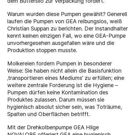
dem Buttersilo zur Verpackung fördert.
Warum wurden diese Pumpen gewählt? Generell
laufen die Pumpen von GEA reibungslos, weiß
Christian Suppan zu berichten. Der Instandhalter
kennt keinen einzigen Fall, wo eine GEA-Pumpe
unvorhergesehen ausgefallen wäre und die
Produktion stoppen musste.
Molkereien fordern Pumpen in besonderer
Weise: Sie haben nicht allein die Basisfunktion
‚transportieren eines Mediums‘ zu erfüllen; eine
weitere zentrale Forderung ist die Hygiene –
Pumpen dürfen keine Kontamination des
Produktes zulassen. Darum müssen sie
hygienisch absolut sicher sein, was Toträume,
Spalten und Oberflächen betrifft.
Mit der Drehkolbenpumpe GEA Hilge
NOVALOBE offeriert GEA eine hygienisch