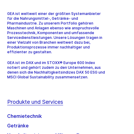
GEA ist weltweit einer der größten Systemanbieter
für die Nahrungsmittel-, Getränke- und
Pharmaindustrie. Zu unserem Portfolio gehören
Maschinen und Anlagen ebenso wie anspruchsvolle
Prozesstechnik, Komponenten und umfassende
Servicedienstleistungen. Unsere Lösungen tragen in
einer Vielzahl von Branchen weltweit dazu bei,
Produktionsprozesse immer nachhaltiger und
effizienter zu gestalten.
GEA ist im DAX und im STOXX® Europe 600 Index
notiert und gehört zudem zu den Unternehmen, aus
denen sich die Nachhaltigkeitsindizes DAX 50 ESG und
MSCI Global Sustainability zusammensetzen.
Produkte und Services
Chemietechnik
Getränke