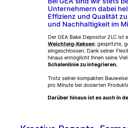
Bei GEA sind wir stets 
Unternehmern dabei hel
Effizienz und Qualität z
und Nachhaltigkeit im Mi
Der GEA Bake Depositor 2LC ist 
Weichteig-Keksen
: gespritzte,
eingeschlossen. Dank seiner Flexi
hinaus ermöglicht Ihnen seine Viel
Schalenlinie zu integrieren
.
Trotz seiner kompakten Bauweise
pro Minute bei dosierten Produkt
Darüber hinaus ist es auch in 