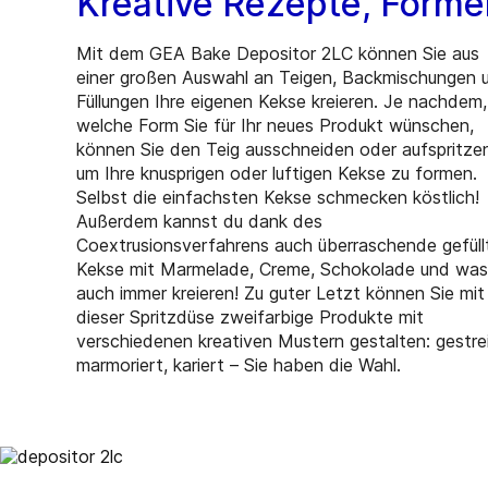
Kreative Rezepte, Forme
Mit dem GEA Bake Depositor 2LC können Sie aus
einer großen Auswahl an Teigen, Backmischungen 
Füllungen Ihre eigenen Kekse kreieren. Je nachdem,
welche Form Sie für Ihr neues Produkt wünschen,
können Sie den Teig ausschneiden oder aufspritze
um Ihre knusprigen oder luftigen Kekse zu formen.
Selbst die einfachsten Kekse schmecken köstlich!
Außerdem kannst du dank des
Coextrusionsverfahrens auch überraschende gefüll
Kekse mit Marmelade, Creme, Schokolade und was
auch immer kreieren! Zu guter Letzt können Sie mit
dieser Spritzdüse zweifarbige Produkte mit
verschiedenen kreativen Mustern gestalten: gestrei
marmoriert, kariert – Sie haben die Wahl.