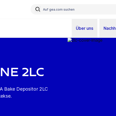
Über uns
Nachha
ne 2LC
GEA Bake Depositor 2LC
kekse.