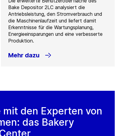
Die erweiterte Benutzeroberfläche des
Bake Depositor 2LC analysiert die
Antriebsleistung, den Stromverbrauch und
die Maschinenlaufzeit und liefert damit
Erkenntnisse für die Wartungsplanung,
Energieeinsparungen und eine verbesserte
Produktion.
Mehr dazu
e mit den Experten von
en: das Bakery
 Center