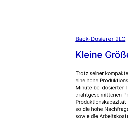
Back-Dosierer 2LC
Kleine Größ
Trotz seiner kompakt
eine hohe Produktionsl
Minute bei dosierten 
drahtgeschnittenen P
Produktionskapazität b
so die hohe Nachfrage
sowie die Arbeitskost