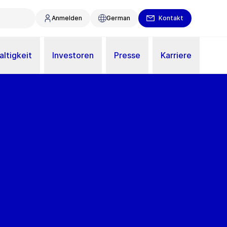
Anmelden
German
Kontakt
ltigkeit
Investoren
Presse
Karriere