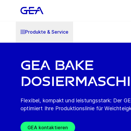
Produkte & Service
GEA Bake
Dosiermaschi
Flexibel, kompakt und leistungsstark: Der 
optimiert Ihre Produktionslinie für Weichteig
GEA kontaktieren