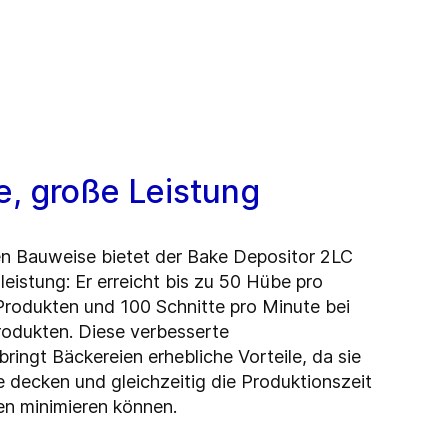
e, große Leistung
en Bauweise bietet der Bake Depositor 2LC
eistung: Er erreicht bis zu 50 Hübe pro
Produkten und 100 Schnitte pro Minute bei
rodukten. Diese verbesserte
ringt Bäckereien erhebliche Vorteile, da sie
 decken und gleichzeitig die Produktionszeit
en minimieren können.