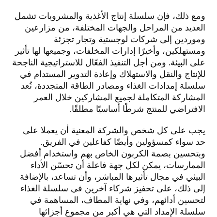
ومع ذلك، فإن سلسلة إنتاج الأغذية والمشروبات تشمل
العديد من المراحل والجهات المختلفة، من مزارعين
وموردين إلى شركات لوجستية وتجار تجزئة
ومستهلكين، وأخيرًا إدارات المخلفات، وجميعها لها تأثير
على البيئة. ومن أجل التنفيذ الفعّال للاستراتيجية الناجحة
للإنتاج والنقل والاستهلاك وإعادة التدوير المستدام في
سلسلة إمدادات الغذاء ومصادر الطاقة المتجددة، تُعد
المشاركة المتكاملة لجميع المشاركين خلال العمر
الافتراضي للمنتج شرطًا أساسيًا مطلقًا.
يجب على كل شخص والشركة المعنية أن يعملا على
حد سواء كمسؤولين وأيضًا كفاعلين في الفريق.
وبتحسين بصمة الكربون الخاص بهم واستخدام أفضل
الممارسات، يمكن لكل جهة فاعلة أن تحسّن الأداء
البيئي في مجال تأثيرها المباشر، وأن تساعد، بالإضافة
إلى ذلك، على تحفيز شركاء آخرين في سلسلة الغذاء
لتحسين أدائهم، وفي نهاية المطاف، المساهمة في
سلسلة الإمداد التي هي أكبر من مجموع أجزائها