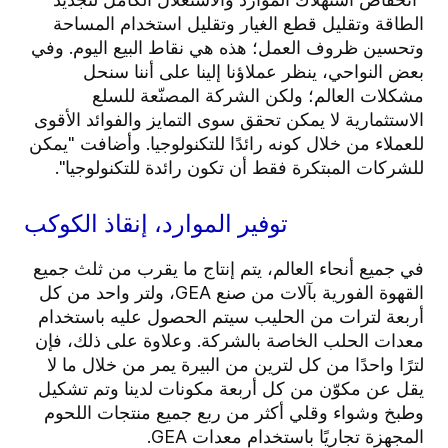
الطاقة وتقليل قطع الغيار وتقليل استخدام المساحة
وتحسين ظروف العمل؛ هذه هي نقاط البيع اليوم. وفي
بعض النواحي، ينظر عملاؤنا إلينا على أننا سنحل
مشكلات العالم؛ ولكن الشركة المصنّعة للسلع
الاستثمارية لا يمكن تحقق سوى التمايز والفوائد الأقوى
للعملاء من خلال كونه رائدًا للتكنولوجيا. وأضافت "يمكن
للشركات المبتكرة فقط أن تكون رائدة للتكنولوجيا".
توفير الموارد، إنقاذ الكوكب
في جميع أنحاء العالم، يتم إنتاج ما يقرب من ثلث جميع
القهوة الفورية بآلات من صنع GEA، ولتر واحد من كل
أربعة لترات من الحليب سيتم الحصول عليه باستخدام
معدات الحلب الخاصة بالشركة. وعلاوة على ذلك، فإن
لترًا واحدًا من كل لترين من البيرة يمر من خلال ما لا
يقل عن مكوّن من كل أربعة مكونات لدينا وتم تشكيل
وطبخ وشواء وقلي أكثر من ربع جميع منتجات اللحوم
المجهزة تجاريًا باستخدام معدات GEA.