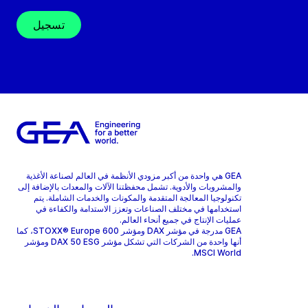
تسجيل
GEA هي واحدة من أكبر مزودي الأنظمة في العالم لصناعة الأغذية
والمشروبات والأدوية. تشمل محفظتنا الآلات والمعدات بالإضافة إلى
تكنولوجيا المعالجة المتقدمة والمكونات والخدمات الشاملة. يتم
استخدامها في مختلف الصناعات وتعزز الاستدامة والكفاءة في
عمليات الإنتاج في جميع أنحاء العالم.
GEA مدرجة في مؤشر DAX ومؤشر STOXX® Europe 600، كما
أنها واحدة من الشركات التي تشكل مؤشر DAX 50 ESG ومؤشر
MSCI World.