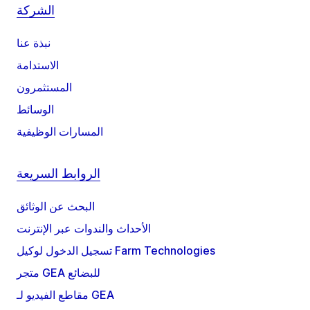
الشركة
نبذة عنا
الاستدامة
المستثمرون
الوسائط
المسارات الوظيفية
الروابط السريعة
البحث عن الوثائق
الأحداث والندوات عبر الإنترنت
تسجيل الدخول لوكيل Farm Technologies
متجر GEA للبضائع
مقاطع الفيديو لـ GEA