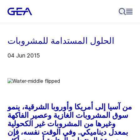
الحلول المستدامة للمشروبات
04 Jun 2015
من آسيا إلى أمريكا وأوروبا الشرقية، ينمو
سوق المشروبات الغازية وعصير الفاكهة
وغيرها من المشروبات غير الكحولية
بمعدل ديناميكي. وفي الوقت نفسه، فإن