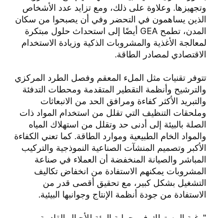
وتجهيزها. وعلاوة على ذلك، ومع تزايد عدد الأشخاص
الذين يساهمون في التحضر وفي أن يصبحوا من سكان
المدن، تطمح GEA أيضًا إلى استحداث حلول مبتكرة
لمعالجة الأغذية والمشروبات الذكية وزيادة الاستخدام
الاقتصادي لمصادر الطاقة.
تتوفر تقنيات مثل الملء المعقم وفصل الطرد المركزي
والترشيح وأنظمة التقطير المتقدمة ومحطات التدفئة
والتبريد الأكثر كفاءة ومرافق الحد من الانبعاثات
وملحقات التنظيف التي تقلل من استخدام المواد ذات
الصلة بالبيئة إلى أدنى حد وتقلل من استهلاك المياه
والمواد الخام الطبيعية وموارد الطاقة. كما تعني الكفاءة
الأكبر وتصميم المنشآت الصناعية النموذجية والتركيب
المباشر والصيانة المنخفضة أن العملاء في صناعة
المشروبات يمكنهم الاستفادة من انخفاض تكاليف
التشغيل بشكل كبير، مع تحقيق أقصى قدر من
الاستفادة من جودة أنظمة الإنتاج وجوانبها البيئية.
"رغبة المستهلك في حماية البيئة للأجيال القادمة