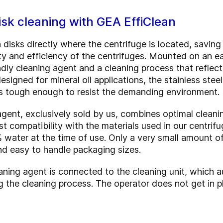
sk cleaning with GEA EffiClean
 disks directly where the centrifuge is located, savin
bility and efficiency of the centrifuges. Mounted on an 
dly cleaning agent and a cleaning process that reflect
signed for mineral oil applications, the stainless steel
t’s tough enough to resist the demanding environment.
ent, exclusively sold by us, combines optimal cleani
st compatibility with the materials used in our centrif
% water at the time of use. Only a very small amount o
nd easy to handle packaging sizes.
aning agent is connected to the cleaning unit, which a
g the cleaning process. The operator does not get in p