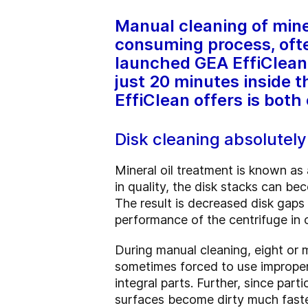
Manual cleaning of miner
consuming process, ofte
launched GEA EffiClean, 
just 20 minutes inside 
EffiClean offers is both
Disk cleaning absolutel
Mineral oil treatment is known as 
in quality, the disk stacks can bec
The result is decreased disk gaps 
performance of the centrifuge in
During manual cleaning, eight or 
sometimes forced to use improper 
integral parts. Further, since par
surfaces become dirty much faste