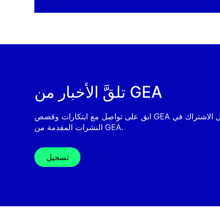
تلقَّ الأخبار من GEA
ابق على تواصل مع ابتكارات وقصص GEA من خلال الاشتراك في
النشرات المقدمة من GEA.
تسجيل