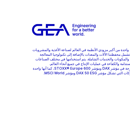
هي واحدة من أكبر مزودي الأنظمة في العالم لصناعة الأغذية والمشروبات
 تشمل محفظتنا الآلات والمعدات بالإضافة إلى تكنولوجيا المعالجة
 والمكونات والخدمات الشاملة. يتم استخدامها في مختلف الصناعات
ستدامة والكفاءة في عمليات الإنتاج في جميع أنحاء العالم.
GEA مدرجة في مؤشر DAX ومؤشر STOXX® Europe 600، كما أنها واحدة
 تشكل مؤشر DAX 50 ESG ومؤشر MSCI World.