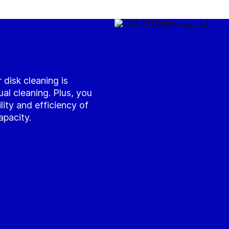
 disk cleaning is
l cleaning. Plus, you
ility and efficiency of
apacity.