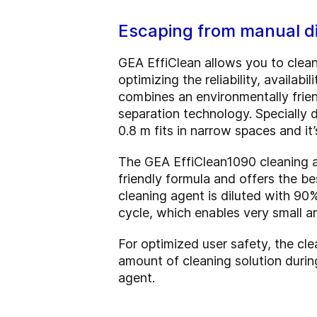
Escaping from manual di
GEA EffiClean allows you to clean
optimizing the reliability, availa
combines an environmentally frien
separation technology. Specially de
0.8 m fits in narrow spaces and i
The GEA EffiClean1090 cleaning ag
friendly formula and offers the be
cleaning agent is diluted with 90
cycle, which enables very small a
For optimized user safety, the cle
amount of cleaning solution durin
agent.