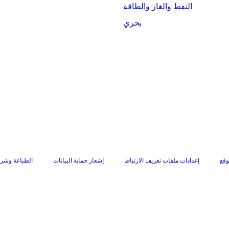
النفط والغاز والطاقة
بحري
وقع
إعدادات ملفات تعريف الارتباط
إشعار حماية البيانات
الطباعة وشرو