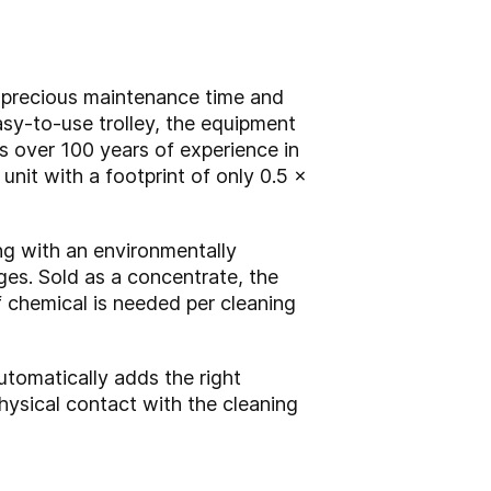
g precious maintenance time and
easy-to-use trolley, the equipment
s over 100 years of experience in
 unit with a footprint of only 0.5 x
ng with an environmentally
uges. Sold as a concentrate, the
f chemical is needed per cleaning
utomatically adds the right
hysical contact with the cleaning