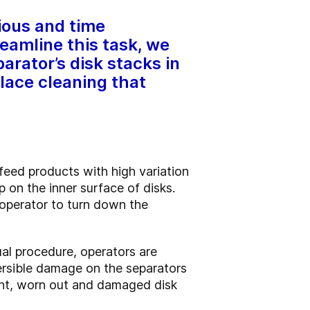
dious and time
eamline this task, we
arator’s disk stacks in
lace cleaning that
 feed products with high variation
p on the inner surface of disks.
e operator to turn down the
ual procedure, operators are
versible damage on the separators
cient, worn out and damaged disk