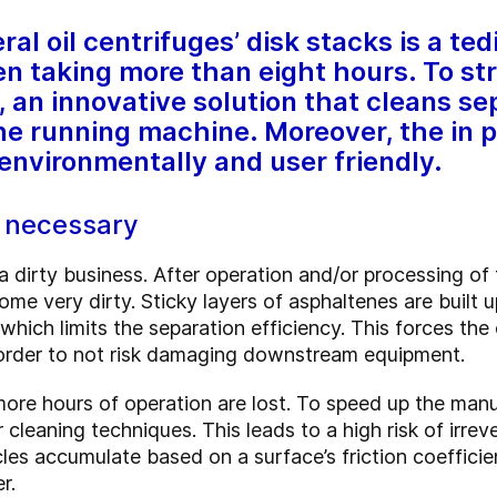
al oil centrifuges’ disk stacks is a te
n taking more than eight hours. To str
an innovative solution that cleans sep
the running machine. Moreover, the in p
 environmentally and user friendly.
y necessary
a dirty business. After operation and/or processing of
ome very dirty. Sticky layers of asphaltenes are built u
which limits the separation efficiency. This forces th
 order to not risk damaging downstream equipment.
more hours of operation are lost. To speed up the man
cleaning techniques. This leads to a high risk of irre
ticles accumulate based on a surface’s friction coeffi
r.