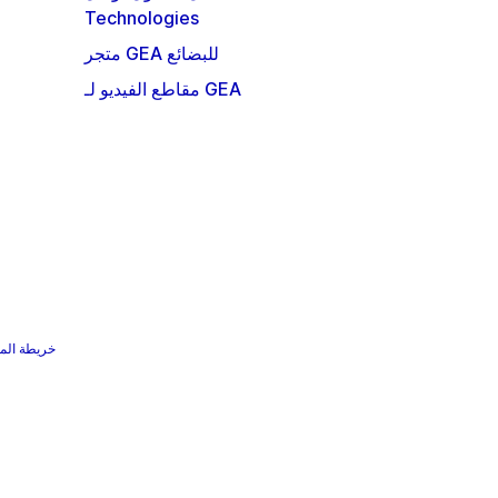
Technologies
متجر GEA للبضائع
مقاطع الفيديو لـ GEA
خريطة الم