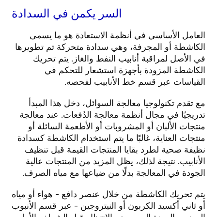
السر يكمن في السدادة
العامل الأساسي في أنظمة الاستعادة هو ما يسمى
الكاشطة أو المجرفة، وهي سدادة متحركة تم تطويرها
في الأصل لمراقبة أنابيب النفط والغاز. يتم تحريك
الكاشطة المزودة بأجهزة استشعار للتحكم في
القياسات عبر قسم خط الأنابيب لفحصه.
مع تقدم تكنولوجيا معالجة السوائل، دخل هذا المبدأ
تدريجيًا في مجال أنظمة معالجة الدُفعات. عند معالجة
منتجات الألبان أو المشروبات أو الأطعمة السائلة أو
منتجات العناية، غالبًا ما يتم استخدام الكاشطة كسدادة
نظيفة صحية لطرد بقايا المنتجات القيمة قبل تنظيف
الأنابيب. نتيجة لذلك، يظل المزيد من المنتجات عالية
الجودة في المعالجة بدلًا من ضياعها مع مياه الصرف.
يتم تحريك الكاشطة من خلال عنصر دافع - هواء أو مياه
أو ثاني أكسيد الكربون أو النيتروجين - عبر قسم الأنبوب