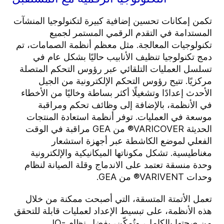
تكمن إمكانات تحسين إضافية كبيرة لتكنولوجيا المنشآت
المستدامة في التقدم الرقمي المستمر لجميع
تكنولوجيات المعالجة. مثل معظم أنظمة الصمامات، تم
دمج تكنولوجيا تنظيف الأنابيب حاليًا بشكل عام في
تسلسل العمليات التلقائي عبر رؤوس التحكم المتصلة
مركزيًا. تتيح رؤوس التحكم الإلكترونية من الجيل
الأحدث إعدادًا وتشغيلًا أكثر بساطة وخاليًا من الأخطاء
في الأنظمة، بالإضافة إلى وظائف تحكم ومراقبة
موسعة في العمليات. توفر أنظمة استعادة المنتجات
الحديثة VARICOVER® من GEA مراقبة في الوقت
الفعلي لموضع الكاشطة عبر أجهزة استشعار
مغناطيسية. تشكل مكوناتها الميكانيكية والإلكترونية
وحدة منسقة تعتمد على الاندماج وقلة الصيانة لنظام
وحدات VARIVENT® من GEA.
تعمل الأتمتة المتسقة، التي أصبحت ممكنة من خلال
هذه الأنظمة، على تبسيط الإعداد لعمليات قابلة للتحقق
من صحتها بالكامل، وتُمكّن، بفضل
نظام IO-