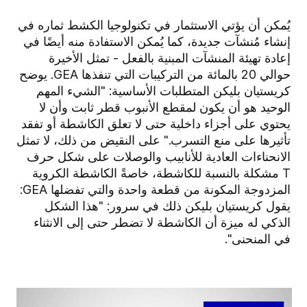
يُمكن أن يؤتي الاستثمار في تكنولوجيا الكشط ثماره في
إنشاء مُنشآت جديدة، كما يُمكن الاستفادة منه أيضًا في
إعادة تهيئة المنشآت المبنية بالفعل - تمثل الأخيرة
حوالي 20 بالمائة من التركيبات التي تنفذها GEA. يوضح
كريستيان بليكن المتطلبات الأساسية: "الشيء المهم
الوحيد هو أن يكون لمقطع الأنبوب قطر ثابت وأن لا
يحتوي على أجزاء داخلية حتى لا تعلق الكاشطة أو تفقد
تأثيرها على منع التسرب." على النقيض من ذلك، لا تمثل
الانحناءات العادية للأنابيب والوصلات على شكل حرف
T مشكلة بالنسبة للكاشطة، خاصةً الكاشطة الكروية
المزدوجة المكونة من قطعة واحدة والتي تفضلها GEA:
يقول كريستيان بليكن ذلك في سرور: "هذا الشكل
الذكي له ميزة أن الكاشطة لا تضطر حتى إلى الانثناء
في المنحنى".