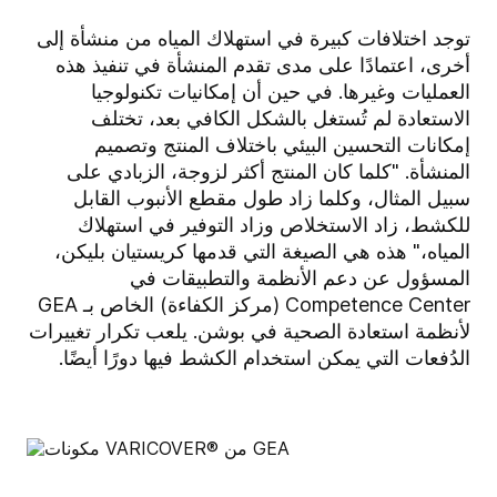
توجد اختلافات كبيرة في استهلاك المياه من منشأة إلى
أخرى، اعتمادًا على مدى تقدم المنشأة في تنفيذ هذه
العمليات وغيرها. في حين أن إمكانيات تكنولوجيا
الاستعادة لم تُستغل بالشكل الكافي بعد، تختلف
إمكانات التحسين البيئي باختلاف المنتج وتصميم
المنشأة. "كلما كان المنتج أكثر لزوجة، الزبادي على
سبيل المثال، وكلما زاد طول مقطع الأنبوب القابل
للكشط، زاد الاستخلاص وزاد التوفير في استهلاك
المياه،" هذه هي الصيغة التي قدمها كريستيان بليكن،
المسؤول عن دعم الأنظمة والتطبيقات في
Competence Center (مركز الكفاءة) الخاص بـ GEA
لأنظمة استعادة الصحية في بوشن. يلعب تكرار تغييرات
الدُفعات التي يمكن استخدام الكشط فيها دورًا أيضًا.