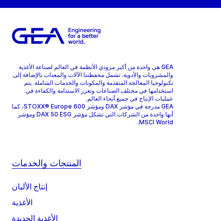
GEA هي واحدة من أكبر مزودي الأنظمة في العالم لصناعة الأغذية
والمشروبات والأدوية. تشمل محفظتنا الآلات والمعدات بالإضافة إلى
تكنولوجيا المعالجة المتقدمة والمكونات والخدمات الشاملة. يتم
استخدامها في مختلف الصناعات وتعزز الاستدامة والكفاءة في
عمليات الإنتاج في جميع أنحاء العالم.
GEA مدرجة في مؤشر DAX ومؤشر STOXX® Europe 600، كما
أنها واحدة من الشركات التي تشكل مؤشر DAX 50 ESG ومؤشر
MSCI World.
المنتجات والخدمات
إنتاج الألبان
الأغذية
الأغذية الجديدة