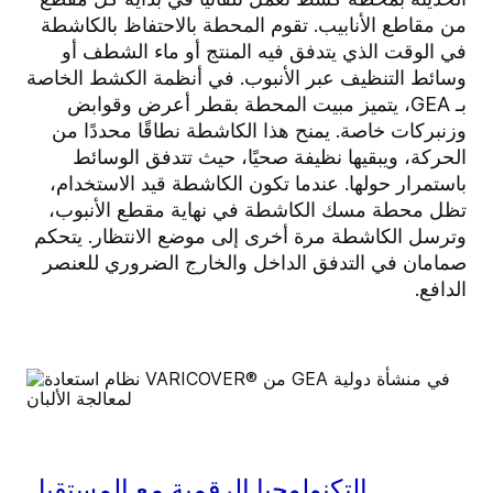
من مقاطع الأنابيب. تقوم المحطة بالاحتفاظ بالكاشطة
في الوقت الذي يتدفق فيه المنتج أو ماء الشطف أو
وسائط التنظيف عبر الأنبوب. في أنظمة الكشط الخاصة
بـ GEA، يتميز مبيت المحطة بقطر أعرض وقوابض
وزنبركات خاصة. يمنح هذا الكاشطة نطاقًا محددًا من
الحركة، ويبقيها نظيفة صحيًا، حيث تتدفق الوسائط
باستمرار حولها. عندما تكون الكاشطة قيد الاستخدام،
تظل محطة مسك الكاشطة في نهاية مقطع الأنبوب،
وترسل الكاشطة مرة أخرى إلى موضع الانتظار. يتحكم
صمامان في التدفق الداخل والخارج الضروري للعنصر
الدافع.
التكنولوجيا الرقمية مع المستقبل