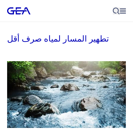
تطهير المسار لمياه صرف أقل