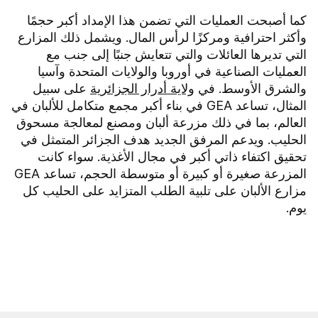
كما أصبحت العمليات التي تضمن هذا الإمداد أكبر حجمًا
وأكثر احترافية ومركزًا لرأس المال. ويشمل ذلك المزارع
التي تديرها العائلات والتي تتعايش جنبًا إلى جنب مع
العمليات الصناعية في أوروبا والولايات المتحدة وآسيا
والشرق الأوسط. في
ولاية أدرار الجزائرية
على سبيل
المثال، تساعد GEA في بناء أكبر مجمع متكامل للألبان في
العالم، بما في ذلك مزرعة ألبان ومصنع لمعالجة مسحوق
الحليب. ويدعم المرفق الجديد هدف الجزائر المتمثل في
تحقيق اكتفاء ذاتي أكبر في مجال الأغذية. سواء كانت
المزرعة صغيرة أو كبيرة أو متوسطة الحجم، تساعد GEA
مزارع الألبان على تلبية الطلب المتزايد على الحليب كل
يوم.