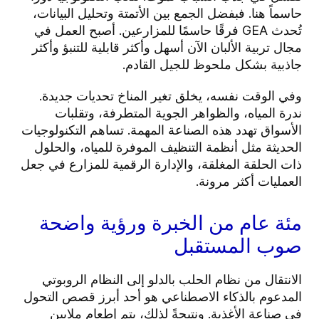
حاسماً هنا. فبفضل الجمع بين الأتمتة وتحليل البيانات،
تُحدث GEA فرقًا حاسمًا للمزارعين. أصبح العمل في
مجال تربية الألبان الآن أسهل وأكثر قابلية للتنبؤ وأكثر
جاذبية بشكل ملحوظ للجيل القادم.
وفي الوقت نفسه، يخلق تغير المناخ تحديات جديدة.
ندرة المياه، والظواهر الجوية المتطرفة، وتقلبات
الأسواق تهدد هذه الصناعة المهمة. تساهم التكنولوجيات
الحديثة مثل أنظمة التنظيف الموفرة للمياه، والحلول
ذات الحلقة المغلقة، والإدارة الرقمية للمزارع في جعل
العمليات أكثر مرونة.
مئة عام من الخبرة ورؤية واضحة
صوب المستقبل
الانتقال من نظام الحلب بالدلو إلى النظام الروبوتي
المدعوم بالذكاء الاصطناعي هو أحد أبرز قصص التحول
في صناعة الأغذية. ونتيجةً لذلك، يتم إطعام ملايين