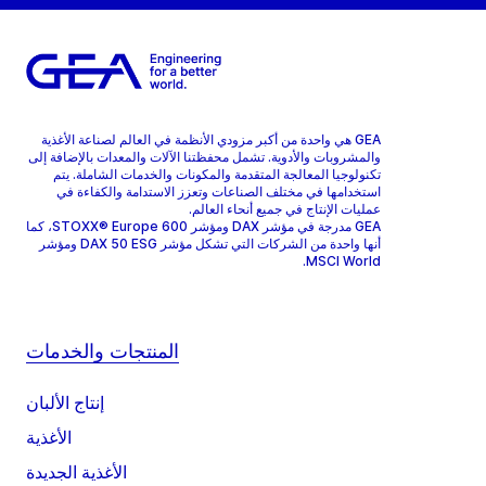
GEA هي واحدة من أكبر مزودي الأنظمة في العالم لصناعة الأغذية
والمشروبات والأدوية. تشمل محفظتنا الآلات والمعدات بالإضافة إلى
تكنولوجيا المعالجة المتقدمة والمكونات والخدمات الشاملة. يتم
استخدامها في مختلف الصناعات وتعزز الاستدامة والكفاءة في
عمليات الإنتاج في جميع أنحاء العالم.
GEA مدرجة في مؤشر DAX ومؤشر STOXX® Europe 600، كما
أنها واحدة من الشركات التي تشكل مؤشر DAX 50 ESG ومؤشر
MSCI World.
المنتجات والخدمات
إنتاج الألبان
الأغذية
الأغذية الجديدة