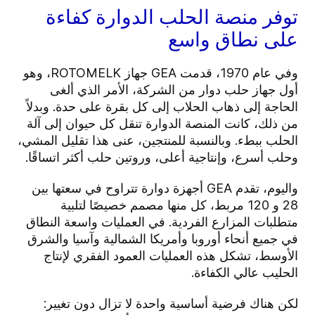
توفر منصة الحلب الدوارة كفاءة
على نطاق واسع
وفي عام 1970، قدمت GEA جهاز ROTOMELK، وهو
أول جهاز حلب دوار من الشركة، الأمر الذي ألغى
الحاجة إلى ذهاب الحلاب إلى كل بقرة على حدة. وبدلاً
من ذلك، كانت المنصة الدوارة تنقل كل حيوان إلى آلة
الحلب ببطء. وبالنسبة للمنتجين، عنى هذا تقليل المشي،
وحلب أسرع، وإنتاجية أعلى، وروتين حلب أكثر اتساقًا.
واليوم، تقدم GEA أجهزة دوارة تتراوح في سعتها بين
28 و 120 مربط، كل منها مصمم خصيصًا لتلبية
متطلبات المزارع الفردية. في العمليات واسعة النطاق
في جميع أنحاء أوروبا وأمريكا الشمالية وآسيا والشرق
الأوسط، تشكل هذه العمليات العمود الفقري لإنتاج
الحليب عالي الكفاءة.
لكن هناك فرضية أساسية واحدة لا تزال دون تغيير: