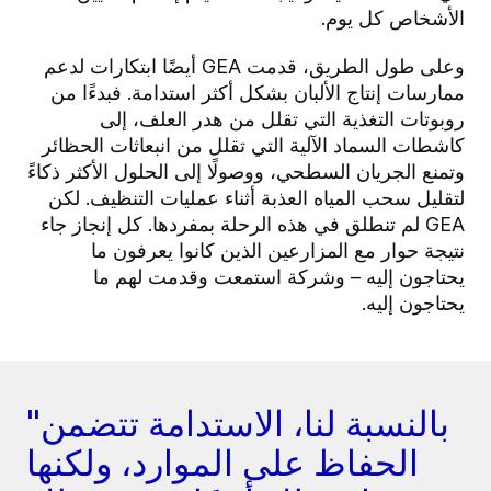
الأشخاص كل يوم.
وعلى طول الطريق، قدمت GEA أيضًا ابتكارات لدعم
ممارسات إنتاج الألبان بشكل أكثر استدامة. فبدءًا من
روبوتات التغذية التي تقلل من هدر العلف، إلى
كاشطات السماد الآلية التي تقلل من انبعاثات الحظائر
وتمنع الجريان السطحي، ووصولًا إلى الحلول الأكثر ذكاءً
لتقليل سحب المياه العذبة أثناء عمليات التنظيف. لكن
GEA لم تنطلق في هذه الرحلة بمفردها. كل إنجاز جاء
نتيجة حوار مع المزارعين الذين كانوا يعرفون ما
يحتاجون إليه – وشركة استمعت وقدمت لهم ما
يحتاجون إليه.
"بالنسبة لنا، الاستدامة تتضمن
الحفاظ على الموارد، ولكنها