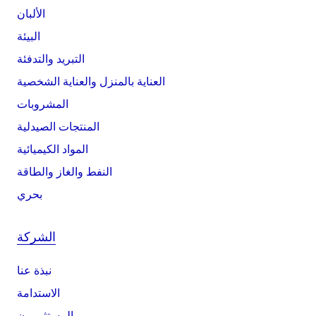
الألبان
البيئة
التبريد والتدفئة
العناية بالمنزل والعناية الشخصية
المشروبات
المنتجات الصيدلية
المواد الكيميائية
النفط والغاز والطاقة
بحري
الشركة
نبذة عنا
الاستدامة
المستثمرون