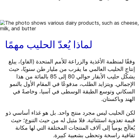
لماذا يُعدّ الحليب مهمًا
وفقًا لمنظمة الأغذية والزراعة للأمم المتحدة (الفاو)، يبلغ
إنتاج الحليب العالمي ما يقرب من مليار طن سنويًا، حيث
يشكّل حليب الأبقار حوالي 80 إلى 85 بالمائة من هذا
الإجمالي. ويتزايد الطلب، مدفوعًا في المقام الأول بالنمو
السكاني وتوسع الطبقة الوسطى في آسيا، وخاصةً في
الهند وباكستان.
لكن الحليب ليس مجرد منتج واحد. بل هو غذاء أساسي ذو
قيمة تغذوية استثنائية. فلا مثيل له من حيث التنوع؛ حيث
يُعالَج يومياً إلى آلاف المنتجات المختلفة التي لها مكانة
ثقافية راسخة وتحظى بشعبية كبيرة.