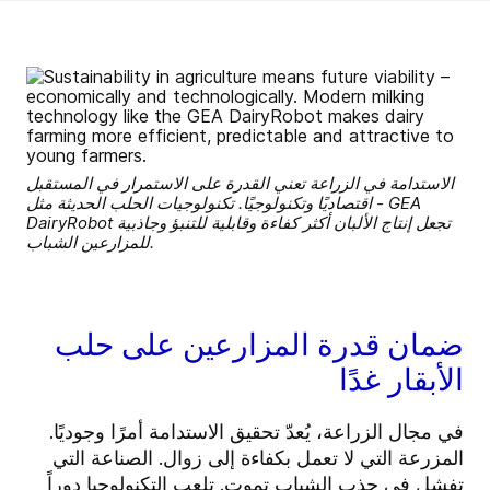
الاستدامة في الزراعة تعني القدرة على الاستمرار في المستقبل
- اقتصاديًا وتكنولوجيًا. تكنولوجيات الحلب الحديثة مثل GEA
DairyRobot تجعل إنتاج الألبان أكثر كفاءة وقابلية للتنبؤ وجاذبية
للمزارعين الشباب.
ضمان قدرة المزارعين على حلب
الأبقار غدًا
في مجال الزراعة، يُعدّ تحقيق الاستدامة أمرًا وجوديًا.
المزرعة التي لا تعمل بكفاءة إلى زوال. الصناعة التي
تفشل في جذب الشباب تموت. تلعب التكنولوجيا دوراً