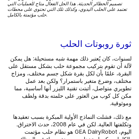
تصميم الحظائر الحديثة. هذا الحل الفعال متاح للعمليات التي
تعتمد على الحلب اليدوي، وكذلك تلك التي تحتوي على محطات
حلب مؤتمتة بالكامل.
ثورة روبوتات الحلب
لسنوات، كان يُعتبر ذلك مهمة شبه مستحيلة: هل يمكن
لآلة أن تقوم بتركيب مجموعة حلب بشكل مستقل على
البقرة، علمًا بأن لكل بقرة شكل جسم مختلف، ومزاج
مختلف، وضرع متغير باستمرار؟ ولكن بعد عمل
تطويري متواصل، أثبتت تقنية الليزر أنها أساسية، مما
مكن كل كوب من العثور على حلمته بدقة ولطف
وموثوقية.
مع ذلك، فشلت النماذج الأولية المبكرة بسبب تعقيدها
وتكلفتها العالية. لكن في عام 2008، حدث الاختراق.
اليوم، GEA DairyRobot هو نظام حلب مؤتمت