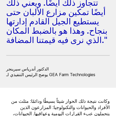
تتجاوز ذلك أيضًا. ويعني ذلك
أيضًا تمكين مزارع الألبان حتى
يستطيع الجيل القادم إدارتها
بنجاح. وهذا هو بالضبط المكان
الذي نرى فيه قيمتنا المضافة."
الدكتور أندرياس سيرينجر
يوضح الرئيس التنفيذي لـ GEA Farm Technologies
وكانت نتيجة ذلك الحوار شيئاً بسيطًا ودائمًا: مثلث من
الأفراد والحيوانات والتكنولوجيا: المزارعون الذين
يتحملون عبء القرارات اليومية وعواقبها. الحيوانات،