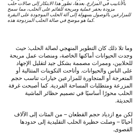
بالأنابيب في المزارع. بعدها، تطور هذا الابتكار إلى صالات حلب
مزودة بحفر عملية ومريحة للقائم على الحلب، مما سمح
للمزارعين بالوصول بسهولة إلى آلة الحلب الموجودة على البقرة
كما هو موضح في صالة الحلب المزدوجة هذه.
وما تلا ذلك كان التطوير المنهجي لصالة الحلب: حيث
وجدت الحيوانات أماكنها الخاصة، ومنصات عمل مريحة
للحلابين، وممرات مصممة بشكل جيد لتقليل الإجهاد
على الناس والحيوانات. وأتاحت التكوينات المتتالية أو
المتعرجة أو المتجاورة للمزارعين خيارات تناسب حجم
المزرعة ومتطلبات المساحة الفردية. كما أصبحت غرفة
الحلب محورًا أساسيًا في تصميم حظائر الماشية
الحديثة.
لكن مع ازدياد حجم القطعان – من المئات إلى الآلاف
أحيانًا – وصلت حظيرة الحلب التقليدية إلى حدودها
القصوى.