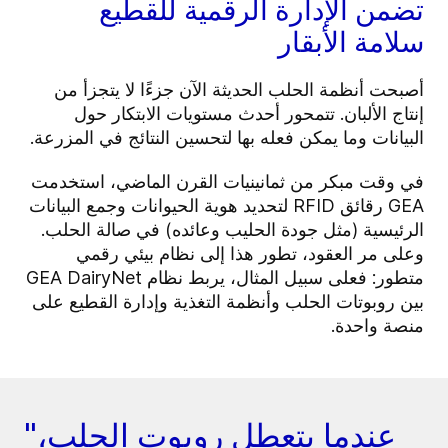
تضمن الإدارة الرقمية للقطيع
سلامة الأبقار
أصبحت أنظمة الحلب الحديثة الآن جزءًا لا يتجزأ من
إنتاج الألبان. تتمحور أحدث مستويات الابتكار حول
البيانات وما يمكن فعله بها لتحسين النتائج في المزرعة.
في وقت مبكر من ثمانينيات القرن الماضي، استخدمت
GEA رقائق RFID لتحديد هوية الحيوانات وجمع البيانات
الرئيسية (مثل جودة الحليب وعائده) في صالة الحلب.
وعلى مر العقود، تطور هذا إلى نظام بيئي رقمي
متطور: فعلى سبيل المثال، يربط نظام GEA DairyNet
بين روبوتات الحلب وأنظمة التغذية وإدارة القطيع على
منصة واحدة.
"عندما يتعطل روبوت الحلب،