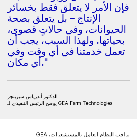
فإن الأمر لا يتعلق فقط بخسائر
الإنتاج – بل يتعلق بصحة
الحيوانات، وفي حالاتٍ قصوى،
بحياتها. ولهذا السبب، يجب أن
تعمل خدمتنا في أي وقت وفي
أي مكان."
الدكتور أندرياس سيرينجر
يوضح الرئيس التنفيذي لـ GEA Farm Technologies
يراقب النظام العامل بالمستشعرات، GEA