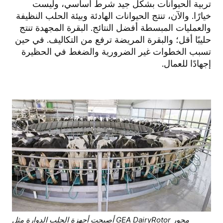
تربية الحيوانات بشكل جيد شرط أساسي، وليست
خيارًا. والآن، تنتج الحيوانات الهادئة وبيئة الحلب النظيفة
والعمليات المبسطة أفضل النتائج. البقرة المجهدة تنتج
حليبًا أقل؛ والبقرة المريضة ترفع من التكاليف. في حين
تسبب الخطوات غير الضرورية والضغط في الحظيرة
إجهادًا للعمال.
أصبحت أجهزة الحلب الدوارة مثل GEA DairyRotor محور