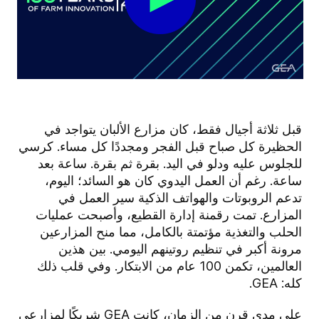
قبل ثلاثة أجيال فقط، كان مزارع الألبان يتواجد في
الحظيرة كل صباح قبل الفجر ومجددًا كل مساء. كرسي
للجلوس عليه ودلو في اليد. بقرة ثم بقرة. ساعة بعد
ساعة. رغم أن العمل اليدوي كان هو السائد؛ اليوم،
تدعم الروبوتات والهواتف الذكية سير العمل في
المزارع. تمت رقمنة إدارة القطيع، وأصبحت عمليات
الحلب والتغذية مؤتمتة بالكامل، مما منح المزارعين
مرونة أكبر في تنظيم روتينهم اليومي. بين هذين
العالمين، تكمن 100 عام من الابتكار. وفي قلب ذلك
كله: GEA.
على مدى قرن من الزمان، كانت GEA شريكًا لمزارعي