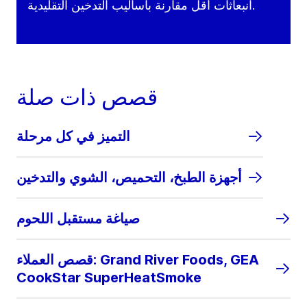
انبعاثات أقل مقارنة بأساليب التدخين التقليدية.
قصص ذات صلة
التميز في كل مرحلة
أجهزة الطبخ، التحميص، الشوي والتدخين
صياغة مستقبل اللحوم
قصص العملاء: Grand River Foods, GEA
CookStar SuperHeatSmoke