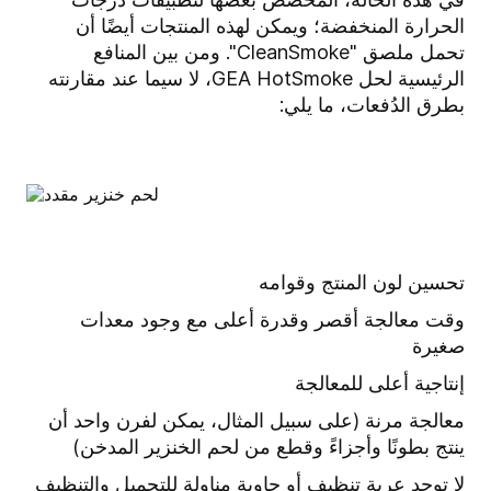
الحرارة المنخفضة؛ ويمكن لهذه المنتجات أيضًا أن
تحمل ملصق "CleanSmoke". ومن بين المنافع
الرئيسية لحل GEA HotSmoke، لا سيما عند مقارنته
بطرق الدُفعات، ما يلي:
تحسين لون المنتج وقوامه
وقت معالجة أقصر وقدرة أعلى مع وجود معدات
صغيرة
إنتاجية أعلى للمعالجة
معالجة مرنة (على سبيل المثال، يمكن لفرن واحد أن
ينتج بطونًا وأجزاءً وقطع من لحم الخنزير المدخن)
لا توجد عربة تنظيف أو حاوية مناولة للتحميل والتنظيف