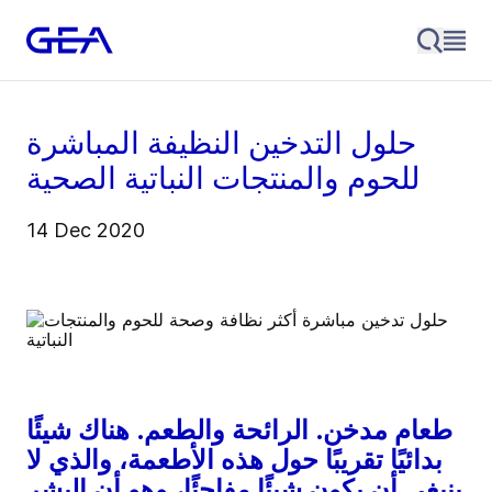
حلول التدخين النظيفة المباشرة
للحوم والمنتجات النباتية الصحية
14 Dec 2020
طعام مدخن. الرائحة والطعم. هناك شيئًا
بدائيًا تقريبًا حول هذه الأطعمة، والذي لا
ينبغي أن يكون شيئًا مفاجئًا، وهو أن البشر