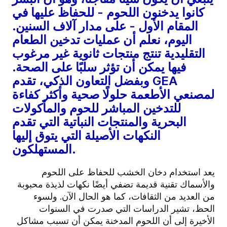
كانوا يدخنون اللحوم - للحفاظ عليها في
المقام الأول - على مدار آلاف السنين.
اليوم، نعلم أن عمليات تدخين الطعام
التقليدية تنتج منتجات ثانوية غير مرغوب
فيها يمكن أن تؤثر سلبًا على الصحة.
وبفضل التعاون الذكي، تقدم GEA
لمصنعي الأطعمة حلولًا صحية وأكثر كفاءة
للتدخين المباشر للحوم والمأكولات
البحرية والمنتجات النباتية التي تقدم
النكهات الأصيلة التي يتوق إليها
المستهلكون.
يعد استخدام دخان الخشب للحفاظ على اللحوم
والأسماك تقنية قديمة تضفي أيضًا نكهات لذيذة محبوبة
من العديد من الثقافات، كما هو الحال الآن. ولسوء
الحظ، تشير الدراسات التي صدرت في السنوات
الأخيرة إلى أن اللحوم المدخنة يمكن أن تسبب مشاكل