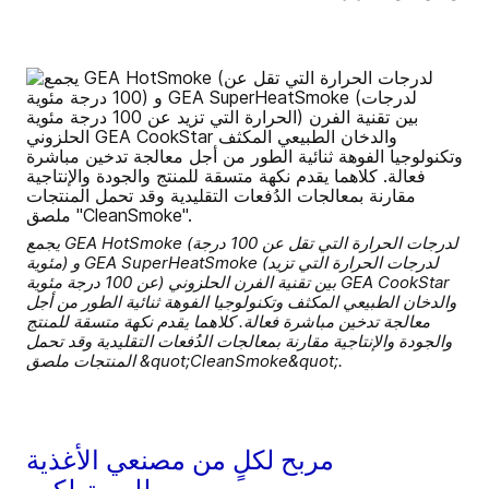
يجمع GEA HotSmoke (لدرجات الحرارة التي تقل عن 100 درجة
مئوية) و GEA SuperHeatSmoke (لدرجات الحرارة التي تزيد
عن 100 درجة مئوية) بين تقنية الفرن الحلزوني GEA CookStar
والدخان الطبيعي المكثف وتكنولوجيا الفوهة ثنائية الطور من أجل
معالجة تدخين مباشرة فعالة. كلاهما يقدم نكهة متسقة للمنتج
والجودة والإنتاجية مقارنة بمعالجات الدُفعات التقليدية وقد تحمل
المنتجات ملصق &quot;CleanSmoke&quot;.
مربح لكلٍ من مصنعي الأغذية