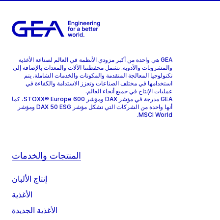
GEA هي واحدة من أكبر مزودي الأنظمة في العالم لصناعة الأغذية
والمشروبات والأدوية. تشمل محفظتنا الآلات والمعدات بالإضافة إلى
تكنولوجيا المعالجة المتقدمة والمكونات والخدمات الشاملة. يتم
استخدامها في مختلف الصناعات وتعزز الاستدامة والكفاءة في
عمليات الإنتاج في جميع أنحاء العالم.
GEA مدرجة في مؤشر DAX ومؤشر STOXX® Europe 600، كما
أنها واحدة من الشركات التي تشكل مؤشر DAX 50 ESG ومؤشر
MSCI World.
المنتجات والخدمات
إنتاج الألبان
الأغذية
الأغذية الجديدة