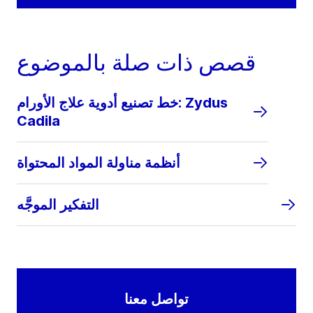
قصص ذات صلة بالموضوع
خط تصنيع أدوية علاج الأورام: Zydus
Cadila
أنظمة مناولة المواد المحتواة
التفكير الموجَّه
تواصل معنا