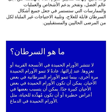
عالم أفضل، وتفخر بدعم الأشخاص والعمليات
والممارسات التي ستستمر في جعل جميع أشكال
السرطان قابلة للعلاج، وتلبية الاحتياجات غير الملباة لكل
من المرضى الحاليين والمستقبليين.
ما هو السرطان؟
لا تنتشر الأورام الحميدة في الأنسجة القريبة أو
تغزوها. عند إزالتها، عادةً لا تنمو الأورام الحميدة
مرة أخرى، بينما تنمو الأورام السرطانية في بعض
الأحيان. يمكن أن تكون الأورام الحميدة في بعض
الأحيان كبيرة جدًا. يمكن أن يتسبب بعضها في
أعراض خطيرة أو أن تكون مُهدِّدة للحياة، مثل
الأورام الحميدة في الدماغ.