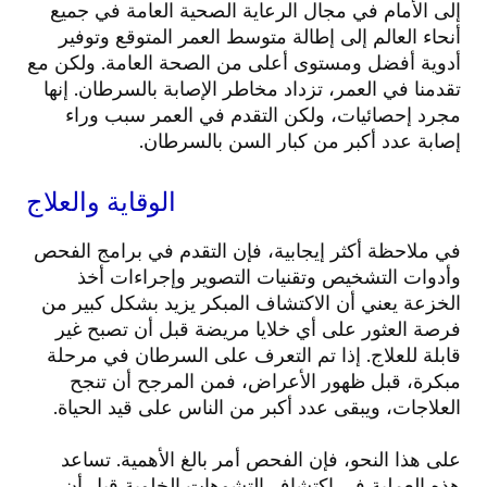
إلى الأمام في مجال الرعاية الصحية العامة في جميع
أنحاء العالم إلى إطالة متوسط العمر المتوقع وتوفير
أدوية أفضل ومستوى أعلى من الصحة العامة. ولكن مع
تقدمنا في العمر، تزداد مخاطر الإصابة بالسرطان. إنها
مجرد إحصائيات، ولكن التقدم في العمر سبب وراء
إصابة عدد أكبر من كبار السن بالسرطان.
الوقاية والعلاج
في ملاحظة أكثر إيجابية، فإن التقدم في برامج الفحص
وأدوات التشخيص وتقنيات التصوير وإجراءات أخذ
الخزعة يعني أن الاكتشاف المبكر يزيد بشكل كبير من
فرصة العثور على أي خلايا مريضة قبل أن تصبح غير
قابلة للعلاج. إذا تم التعرف على السرطان في مرحلة
مبكرة، قبل ظهور الأعراض، فمن المرجح أن تنجح
العلاجات، ويبقى عدد أكبر من الناس على قيد الحياة.
على هذا النحو، فإن الفحص أمر بالغ الأهمية. تساعد
هذه العملية في اكتشاف التشوهات الخلوية قبل أن