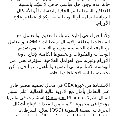
حالة عدم وجود حل قياسي جاهز، لا سيّما بالنسبة
للعقاقير المثبطة لنمو الخلايا وانقسامها أو الأشكال
الدوائية السامة أو القوية للغاية، وكذلك عقاقير علاج
الأورام.
ولأننا خبراء في إدارة عمليات التعقيم، والتعامل مع
المنتجات المغلقة والامتثال لمتطلبات cGMP، والتعامل
مع المنتجات الحساسة وتوسيع الثقة، نقوم بتقديم
الوحدات والمكونات والخطوط الكاملة لإنتاج أدوية
الأورام وغيرها من العوامل العلاجية المؤثرة. نحن، من
الهندسة الأساسية إلى التصنيع والتأهيل، لدينا حل يمكن
تخصيصه لتلبية الاحتياجات الخاصة.
الاستفادة من خبرة GEA في مجال تصميم مصنع قادر
على التعامل بأمان مع الأدوية عالية الفعالية، على سبيل
المثال، شركة
Oncogen
Pharma استثمرت في ماليزيا
مؤخرًا في مجموعة كاملة من المعدات لإنتاج أشكال
الجرعات الصلبة الفموية (OSD) لعلاج السرطان.