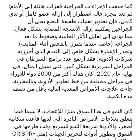
كما حققت الإجراءات الجراحية قفزات هائلة إلى الأمام:
لم تعد مجرد حالة اضطرار إلى إزالة عضو كامل أو ثدي
كامل، فإن تطوير تقنيات طفيفة البضع يعني أن
الجراحين يمكنهم إزالة الأنسجة المصابة بشكل فعال،
مما يؤدي إلى تقليل الآثار الجانبية وضغوط ما بعد
الجراحة (خاصة عندما تقترن بالفحص أثناء المتابعة).
وتجدر الإشارة بشكل خاص إلى التقدم الذي أحرزته
شركات الأدوية؛ فقد ارتفع عدد برامج السرطان في
المراحل السريرية بشكل كبير. على سبيل المثال، في
نهاية عام 2020، كان هناك أكثر من 2000 دواء للأورام
في مراحل مختلفة من خط تطوير الأدوية. وبالمقارنة،
جاءت علاجات الأمراض المعدية التالية بأقل من نصف
هذه الكمية.
كان النمو في هذا السوق مثيرًا للإعجاب، لا سيما فيما
يتعلق بعلاجات الأمراض النادرة التي لديها قاعدة سكانية
أصغر، والأدوية سريعة التتبع لتسريع وقت طرحها في
السوق وتطوير أدوات لتحرير الجينات (مثل CRISPR-