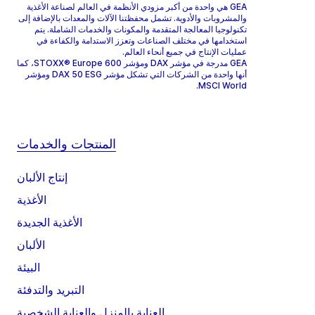
GEA هي واحدة من أكبر مزودي الأنظمة في العالم لصناعة الأغذية
والمشروبات والأدوية. تشمل محفظتنا الآلات والمعدات بالإضافة إلى
تكنولوجيا المعالجة المتقدمة والمكونات والخدمات الشاملة. يتم
استخدامها في مختلف الصناعات وتعزز الاستدامة والكفاءة في
عمليات الإنتاج في جميع أنحاء العالم.
GEA مدرجة في مؤشر DAX ومؤشر STOXX® Europe 600، كما
أنها واحدة من الشركات التي تشكل مؤشر DAX 50 ESG ومؤشر
MSCI World.
المنتجات والخدمات
إنتاج الألبان
الأغذية
الأغذية الجديدة
الألبان
البيئة
التبريد والتدفئة
العناية بالمنزل والعناية الشخصية