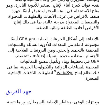
يقدم فوائد كبيرة أثناء الإنتاج الصغير للأدوية النادرة، وهو
متاح للاستخدام في البيئة المحتواة. تتوفر أيضًا أجهزة
ضغط للأقراص في غرف الأبحاث والتطبيقات المحتواة
والتطبيقات المحتواة بدرجة عالية، بما في ذلك إنتاج
الأقراص أحادية الطبقة وثنائية الطبقة.
بالإضافة إلى أشكال الجرعات الصلبة، تنتج GEA أيضًا
مجموعة كاملة من المعدات للأدوية السائلة والمنتجات
المجففة بالتجميد والحقن. ومن البروتينات العلاجية إلى
الأجسام المضادة وحيدة النسيلة (mAbs)، تتخصص
GEA في تخطيط وبناء وتأهيل مصنع المعالجات
المعقمة للصناعات الدوائية والتكنولوجيا الحيوية، بما في
®
ذلك نظام إنتاج
VarioSys
لتطبيقات الدُفعات الإنتاجية
الصغيرة.
جهد الفريق
مع تزايد الوعي بمخاطر الإصابة بالسرطان، وربما نتيجة