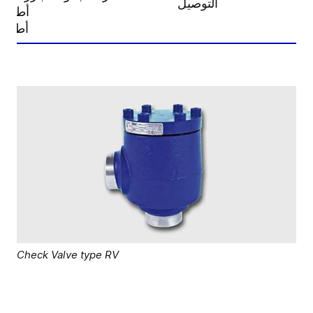
التوصيل
أطراف
أطراف
Check Valve type RV