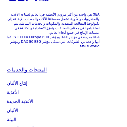
GEA هي واحدة من أكبر مزودي الأنظمة في العالم لصناعة الأغذية
والمشروبات والأدوية. تشمل محفظتنا الآلات والمعدات بالإضافة إلى
تكنولوجيا المعالجة المتقدمة والمكونات والخدمات الشاملة. يتم
استخدامها في مختلف الصناعات وتعزز الاستدامة والكفاءة في
عمليات الإنتاج في جميع أنحاء العالم.
GEA مدرجة في مؤشر DAX ومؤشر STOXX® Europe 600، كما
أنها واحدة من الشركات التي تشكل مؤشر DAX 50 ESG ومؤشر
MSCI World.
المنتجات والخدمات
إنتاج الألبان
الأغذية
الأغذية الجديدة
الألبان
البيئة