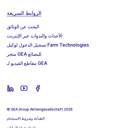
الروابط السريعة
البحث عن الوثائق
الأحداث والندوات عبر الإنترنت
تسجيل الدخول لوكيل Farm Technologies
متجر GEA للبضائع
مقاطع الفيديو لـ GEA
© GEA Group Aktiengesellschaft 2026
الطباعة وشروط الاستخدام
إشعار حماية البيانات