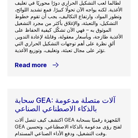
لطالما لعب التشكيل الحراري دورًا محوريًا في تغليف
الأغذية. لكنه يواجه الآن تحولًا كبيرًا. فمع تشديد اللوائح،
وتطور المواد، وارتفاع التكاليف، يجب أن تقوم خطوط
التشكيل، والتعبئة، والإغلاق بأكثر من مجرد التشغيل
الموثوق به – فهي الآن تشكّل كيفية الحفاظ على
الأغذية طازجة، وبأسعار معقولة، وقابلة لإعادة التدوير.
ألقِ نظرة على أهم توجهات التشكيل الحراري التي
تؤثر على مجال تعبئة، وتغليف، وتوزيع الأغذية.
Read more
سحابة GEA: آلات متصلة مدعومة
بالذكاء الاصطناعي الصناعي
اكتشف كيف تتصل آلات GEA المُجهزة رقميًا بسحابة
GEA لفتح رؤى مدعومة بالذكاء الاصطناعي، وتحسين
وقت التشغيل، ودفع الأداء الصناعي المستدام.