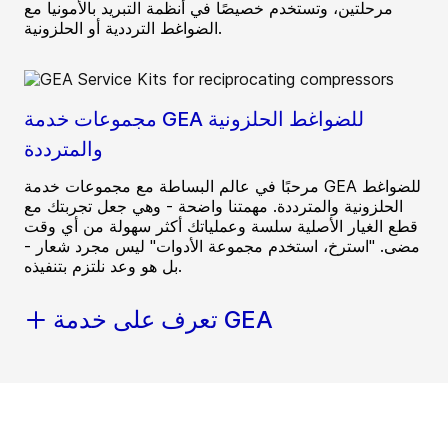
مرحلتين، وتستخدم خصيصًا في أنظمة التبريد بالأمونيا مع
الضواغط الترددية أو الحلزونية.
مجموعات خدمة GEA للضواغط الحلزونية
والمترددة
مرحبًا في عالم البساطة مع مجموعات خدمة GEA للضواغط
الحلزونية والمترددة. مهمتنا واضحة - وهي جعل تجربتك مع
قطع الغيار الأصلية سلسة وعملياتك أكثر سهولة من أي وقت
مضى. "استرخ، استخدم مجموعة الأدوات" ليس مجرد شعار -
بل هو وعد نلتزم بتنفيذه.
تعرف على خدمة GEA