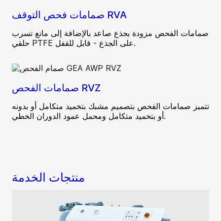
صمامات فحص التوقف RVA
صمامات الفحص مزودة بجذع صاعد بالإضافة إلى مانع تسرب
حلقي PTFE على الجذع - قابل للقفل.
صمامات الفحص RVZ
تتميز صمامات الفحص بتصميم مشبك بتخميد متكامل أو بدونه
أو بتخميد متكامل ومحمل عمود الدوران الخطي.
منتجات الخدمة