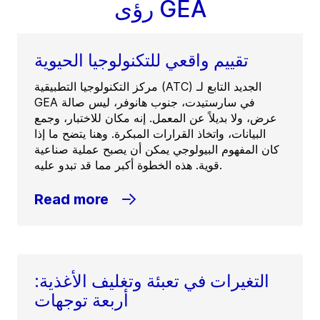
رؤى GEA
تقييم واقعي للتكنولوجيا الحيوية
مركز التكنولوجيا التطبيقية (ATC) الجديد التابع لـ
GEA في سارستيدت، جنوب هانوفر، ليس صالة
عرض، ولا بديلاً عن المعمل. إنه مكان للاختبار، وجمع
البيانات، واتخاذ القرارات المبكرة. وهنا يتضح ما إذا
كان المفهوم البيولوجي يمكن أن يصبح عملية صناعية
قوية. هذه الخطوة أكبر مما قد تبدو عليه.
Read more
التغيرات في تعبئة وتغليف الأغذية:
أربعة توجهات