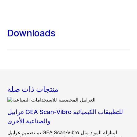
Downloads
منتجات ذات صلة
غرابيل GEA Scan-Vibro للتطبيقات الكيميائية
والصناعية الأخرى
تم تصميم غرابيل GEA Scan-Vibro لمناولة المواد مثل