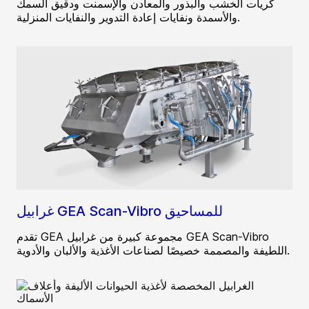
كريات الخشب والبذور والمعادن والإسمنت ودقيق السمك
والأسمدة ونفايات إعادة التدوير والنفايات المنزلية.
غرابيل GEA Scan-Vibro للمساحيق
تقدم GEA مجموعة كبيرة من غرابيل GEA Scan-Vibro
اللطيفة والمصممة خصيصًا لصناعات الأغذية والألبان والأدوية.