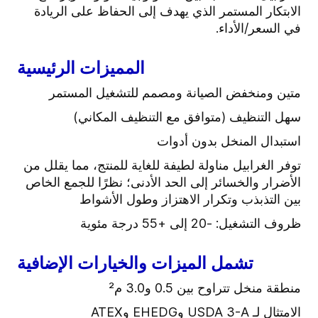
الابتكار المستمر الذي يهدف إلى الحفاظ على الريادة
في السعر/الأداء.
المميزات الرئيسية
متين ومنخفض الصيانة ومصمم للتشغيل المستمر
سهل التنظيف (متوافق مع التنظيف المكاني)
استبدال المنخل بدون أدوات
توفر الغرابيل مناولة لطيفة للغاية للمنتج، مما يقلل من
الأضرار والخسائر إلى الحد الأدنى؛ نظرًا للجمع الخاص
بين التذبذب وتكرار الاهتزاز وطول الأشواط
ظروف التشغيل: -20 إلى +55 درجة مئوية
تشمل الميزات والخيارات الإضافية
منطقة منخل تتراوح بين 0.5 و3.0 م²
الامتثال لـ USDA 3-A وEHEDG وATEX