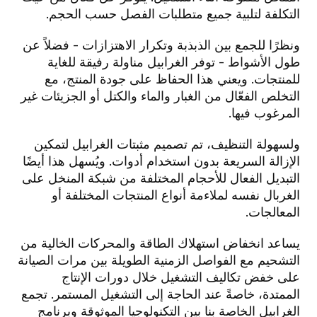
التكلفة لتلبية جميع متطلبات الفصل حسب الحجم.
ونظرًا للجمع بين الذبذبة وتكرار الاهتزازات - فضلاً عن
طول الأشواط - توفر الغرابيل مناولة رفيقة للغاية
للمنتجات. ويعني هذا الحفاظ على جودة المنتج، مع
التخلص الفعّال من الغبار والماء والكتل أو الجزيئات غير
المرغوب فيها.
ولسهولة التنظيف، تم تصميم مثبتات الغرابيل لتمكين
الإزالة السريعة بدون استخدام أدوات. ويُسهل هذا أيضًا
التبديل الفعال للأحجام المختلفة من شبكة المنخل على
الغربال نفسه لملاءمة أنواع المنتجات المختلفة أو
المعالجات.
يساعد انخفاض استهلاك الطاقة والمحركات الخالية من
التشحيم مع الفواصل الزمنية الطويلة بين مرات الصيانة
على خفض تكاليف التشغيل خلال دورات الإنتاج
الممتدة، خاصةً عند الحاجة إلى التشغيل المستمر. تجمع
الغرابيل الخاصة بنا بين التكنولوجيا الموثوقة وبرنامج