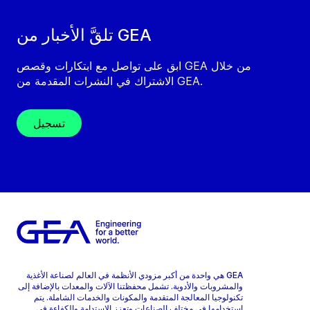
تلقَّ الأخبار من GEA
ابق على تواصل مع ابتكارات وقصص GEA من خلال
الاشتراك في النشرات المقدمة من GEA.
تسجيل
GEA هي واحدة من أكبر مزودي الأنظمة في العالم لصناعة الأغذية
والمشروبات والأدوية. تشمل محفظتنا الآلات والمعدات بالإضافة إلى
تكنولوجيا المعالجة المتقدمة والمكونات والخدمات الشاملة. يتم
استخدامها في مختلف الصناعات وتعزز الاستدامة والكفاءة في