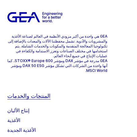
GEA هي واحدة من أكبر مزودي الأنظمة في العالم لصناعة الأغذية
والمشروبات والأدوية. تشمل محفظتنا الآلات والمعدات بالإضافة إلى
تكنولوجيا المعالجة المتقدمة والمكونات والخدمات الشاملة. يتم
استخدامها في مختلف الصناعات وتعزز الاستدامة والكفاءة في
عمليات الإنتاج في جميع أنحاء العالم.
GEA مدرجة في مؤشر DAX ومؤشر STOXX® Europe 600، كما
أنها واحدة من الشركات التي تشكل مؤشر DAX 50 ESG ومؤشر
MSCI World.
المنتجات والخدمات
إنتاج الألبان
الأغذية
الأغذية الجديدة