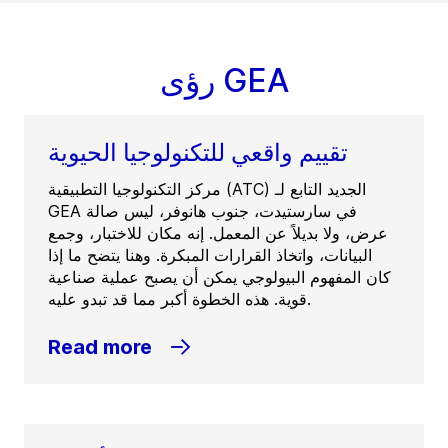
رؤى GEA
تقييم واقعي للتكنولوجيا الحيوية
مركز التكنولوجيا التطبيقية (ATC) الجديد التابع لـ
GEA في سارستيدت، جنوب هانوفر، ليس صالة
عرض، ولا بديلاً عن المعمل. إنه مكان للاختبار، وجمع
البيانات، واتخاذ القرارات المبكرة. وهنا يتضح ما إذا
كان المفهوم البيولوجي يمكن أن يصبح عملية صناعية
قوية. هذه الخطوة أكبر مما قد تبدو عليه.
Read more