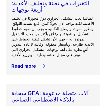
التغيرات في تعبئة وتغليف الأغذية:
أربعة توجهات
لطالما لعب التشكيل الحراري دورًا محوريًا في تغليف
الأغذية. لكنه يواجه الآن تحولًا كبيرًا. فمع تشديد اللوائح،
وتطور المواد، وارتفاع التكاليف، يجب أن تقوم خطوط
التشكيل، والتعبئة، والإغلاق بأكثر من مجرد التشغيل
الموثوق به – فهي الآن تشكّل كيفية الحفاظ على
الأغذية طازجة، وبأسعار معقولة، وقابلة لإعادة التدوير.
ألقِ نظرة على أهم توجهات التشكيل الحراري التي
تؤثر على مجال تعبئة، وتغليف، وتوزيع الأغذية.
Read more
سحابة GEA: آلات متصلة مدعومة
بالذكاء الاصطناعي الصناعي