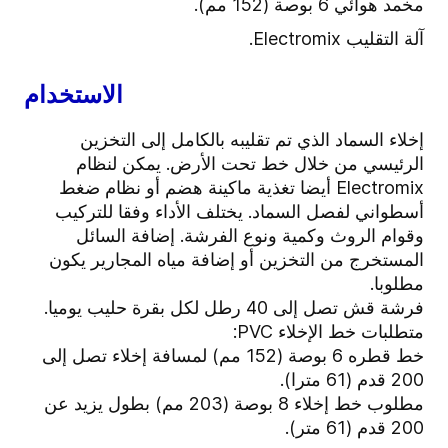
مخمد هوائي 6 بوصة (152 مم).
آلة التقليب Electromix.
الاستخدام
إخلاء السماد الذي تم تقليبه بالكامل إلى التخزين
الرئيسي من خلال خط تحت الأرض. يمكن لنظام
Electromix أيضا تغذية ماكينة هضم أو نظام ضغط
أسطواني لفصل السماد. يختلف الأداء وفقا للتركيب
وقوام الروث وكمية ونوع الفرشة. إضافة السائل
المستخرج من التخزين أو إضافة مياه المجارير يكون
مطلوبا.
فرشة قش تصل إلى 40 رطل لكل بقرة حليب يوميا.
متطلبات خط الإخلاء PVC:
خط قطره 6 بوصة (152 مم) لمسافة إخلاء تصل إلى
200 قدم (61 مترا).
مطلوب خط إخلاء 8 بوصة (203 مم) بطول يزيد عن
200 قدم (61 متر).