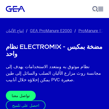
/
GEA ProManure E2000
/
إنتاج الألبان
نظام Electromix - مضخة بمكبس
واحد
نظام موثوق به ومتعدد الاستخدامات يهدف إلى
مجانسة روث مزارع الألبان الصلب والسائل إلى طين
يمكن إخلاؤه خلال أنابيب PVC صغيرة.
تواصل معنا
احصل على تلميح