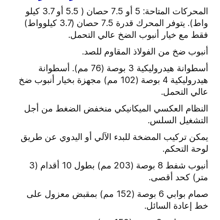
المحركات المتاحة: 5 أو 7.5 حصان ( 5.5 أو 3.7 كيلو
واط). يتوفر المحرك قدرة 7.5 حصان (3.7 كيلوواط)
فقط مع خيار أنبوب الضخ عالي التحمل.
أنبوب ضخ من الفولاذ المقاوم للصد.
أسطوانة هيدروليكية 3 بوصة (76 مم). أسطوانة
هيدروليكية 4 بوصة (102 مم) مجهزة بخيار أنبوب ضخ
عالي التحمل.
النظام العكسي الميكانيكي منخفض الضغط من أجل
التشغيل السلس.
يمكن تركيب المضخة للبدء الآلي أو اليدوي عن طريق
لوحة التحكم.
أنبوب شفط 8 بوصة (203 مم) بطول 10 أقدام (3
متر) كحد أقصى.
صمام بوابي 6 بوصة (152 مم) بمقبض معزول على
خط إعادة السائل.