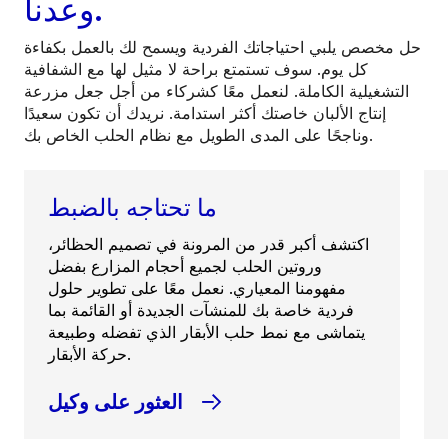
وعدنا.
حل مخصص يلبي احتياجاتك الفردية ويسمح لك بالعمل بكفاءة
كل يوم. سوف تستمتع براحة لا مثيل لها مع الشفافية
التشغيلية الكاملة. لنعمل معًا كشركاء من أجل جعل مزرعة
إنتاج الألبان خاصتك أكثر استدامة. نريدك أن تكون سعيدًا
وناجحًا على المدى الطويل مع نظام الحلب الخاص بك.
ما تحتاجه بالضبط
اكتشف أكبر قدر من المرونة في تصميم الحظائر،
وروتين الحلب لجميع أحجام المزارع بفضل
مفهومنا المعياري. نعمل معًا على تطوير حلول
فردية خاصة بك للمنشآت الجديدة أو القائمة بما
يتماشى مع نمط حلب الأبقار الذي تفضله وطبيعة
حركة الأبقار.
العثور على وكيل