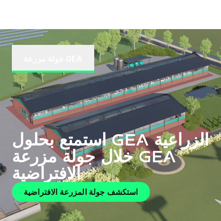
جولة مزرعة GEA
استمتع بحلول GEA الزراعية
خلال جولة مزرعة GEA
الافتراضية
استكشف جولة المزرعة الافتراضية