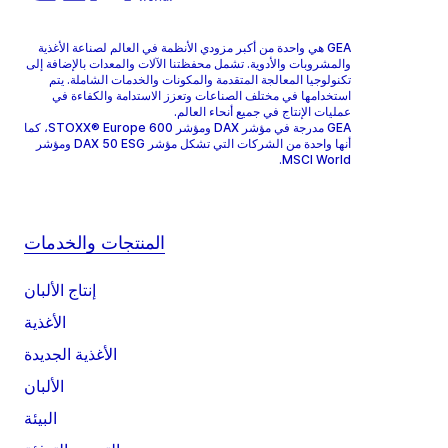
GEA هي واحدة من أكبر مزودي الأنظمة في العالم لصناعة الأغذية
والمشروبات والأدوية. تشمل محفظتنا الآلات والمعدات بالإضافة إلى
تكنولوجيا المعالجة المتقدمة والمكونات والخدمات الشاملة. يتم
استخدامها في مختلف الصناعات وتعزز الاستدامة والكفاءة في
عمليات الإنتاج في جميع أنحاء العالم.
GEA مدرجة في مؤشر DAX ومؤشر STOXX® Europe 600، كما
أنها واحدة من الشركات التي تشكل مؤشر DAX 50 ESG ومؤشر
MSCI World.
المنتجات والخدمات
إنتاج الألبان
الأغذية
الأغذية الجديدة
الألبان
البيئة