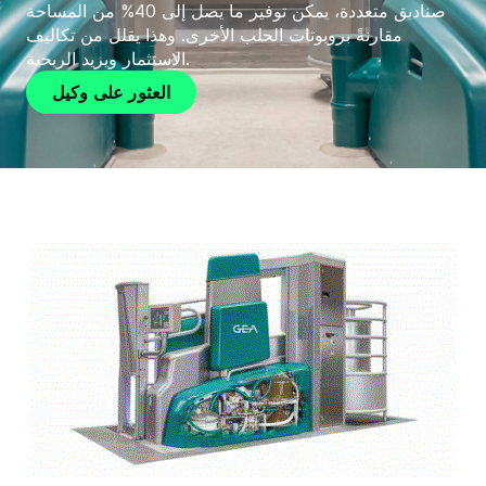
صناديق متعددة، يمكن توفير ما يصل إلى 40% من المساحة
مقارنةً بروبوتات الحلب الأخرى. وهذا يقلل من تكاليف
الاستثمار ويزيد الربحية.
العثور على وكيل