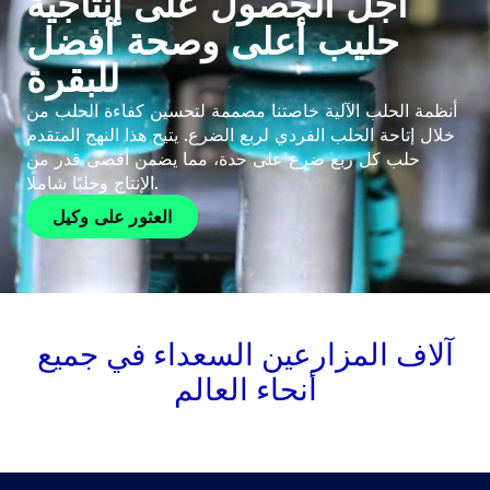
أجل الحصول على إنتاجية
حليب أعلى وصحة أفضل
للبقرة
أنظمة الحلب الآلية خاصتنا مصممة لتحسين كفاءة الحلب من
خلال إتاحة الحلب الفردي لربع الضرع. يتيح هذا النهج المتقدم
حلب كل ربع ضرع على حدة، مما يضمن أقصى قدر من
الإنتاج وحلبًا شاملًا.
العثور على وكيل
آلاف المزارعين السعداء في جميع
أنحاء العالم