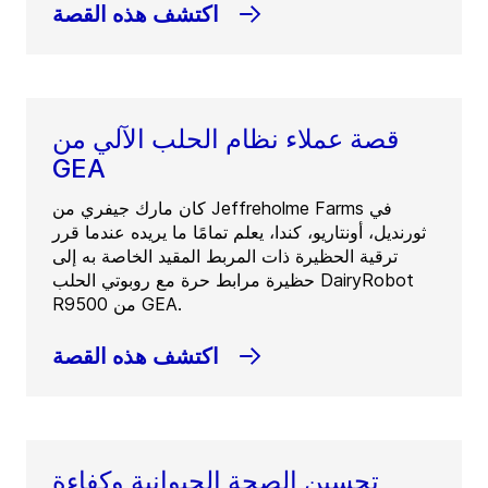
اكتشف هذه القصة
قصة عملاء نظام الحلب الآلي من
GEA
كان مارك جيفري من Jeffreholme Farms في
ثورنديل، أونتاريو، كندا، يعلم تمامًا ما يريده عندما قرر
ترقية الحظيرة ذات المربط المقيد الخاصة به إلى
حظيرة مرابط حرة مع روبوتي الحلب DairyRobot
R9500 من GEA.
اكتشف هذه القصة
تحسين الصحة الحيوانية وكفاءة