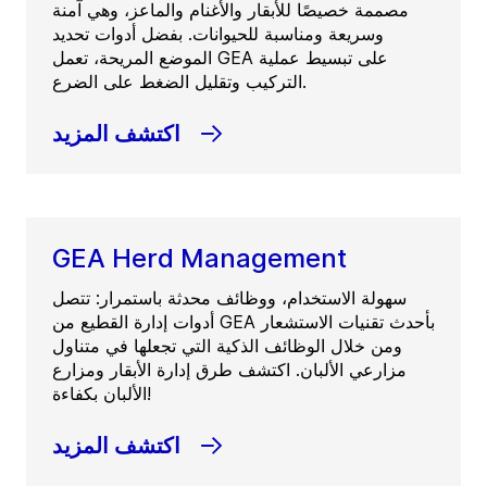
مصممة خصيصًا للأبقار والأغنام والماعز، وهي آمنة
وسريعة ومناسبة للحيوانات. بفضل أدوات تحديد
الموضع المريحة، تعمل GEA على تبسيط عملية
التركيب وتقليل الضغط على الضرع.
اكتشف المزيد
GEA Herd Management
سهولة الاستخدام، ووظائف محدثة باستمرار: تتصل
أدوات إدارة القطيع من GEA بأحدث تقنيات الاستشعار
ومن خلال الوظائف الذكية التي تجعلها في متناول
مزارعي الألبان. اكتشف طرق إدارة الأبقار ومزارع
الألبان بكفاءة!
اكتشف المزيد