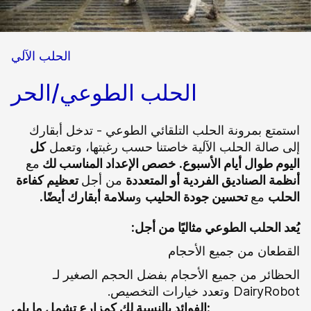
الحلب الآلي
الحلب الطوعي/الحر
استمتع بمرونة الحلب التلقائي الطوعي - تدخل أبقارك
إلى صالة الحلب الآلية خاصتنا حسب رغبتها، وتعمل
كل
اليوم طوال أيام الأسبوع.
خصص الإعداد المناسب لك
مع
أنظمة الصناديق الفردية أو المتعددة
من أجل
تعظيم كفاءة
الحلب
مع
تحسين جودة الحليب
و
سلامة أبقارك أيضًا.
يُعد الحلب الطوعي مثاليًا من أجل:
القطعان من جميع الأحجام
الحظائر من جميع الأحجام بفضل الحجم الصغير لـ
DairyRobot وتعدد خيارات التخصيص.
الفوائد بالنسبة لك كمزارع تشمل ما يلي: