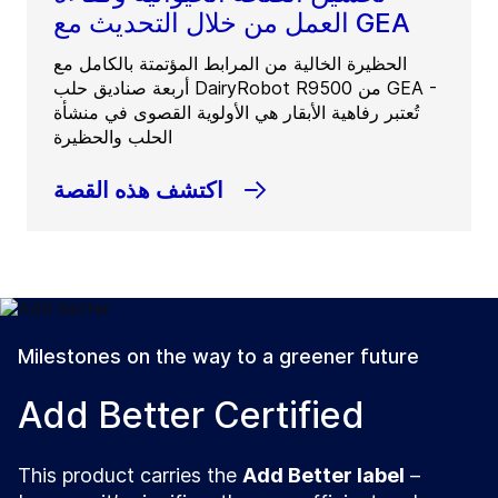
العمل من خلال التحديث مع GEA
الحظيرة الخالية من المرابط المؤتمتة بالكامل مع
أربعة صناديق حلب DairyRobot R9500 من GEA -
تُعتبر رفاهية الأبقار هي الأولوية القصوى في منشأة
الحلب والحظيرة
اكتشف هذه القصة
Milestones on the way to a greener future
Add Better Certified
This product carries the
Add Better label
–