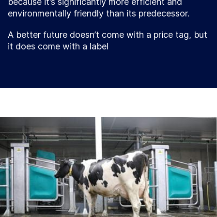
because it’s significantly more efficient and
environmentally friendly than its predecessor.
A better future doesn’t come with a price tag, but
it does come with a label