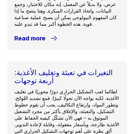
عرض، ولا بديلاً عن المعمل. إنه مكان للاختبار، وجمع
البيانات، واتخاذ القرارات المبكرة. وهنا يتضح ما إذا
كان المفهوم البيولوجي يمكن أن يصبح عملية صناعية
قوية. هذه الخطوة أكبر مما قد تبدو عليه.
Read more
التغيرات في تعبئة وتغليف الأغذية:
أربعة توجهات
لطالما لعب التشكيل الحراري دورًا محوريًا في تغليف
الأغذية. لكنه يواجه الآن تحولًا كبيرًا. فمع تشديد اللوائح،
وتطور المواد، وارتفاع التكاليف، يجب أن تقوم خطوط
التشكيل، والتعبئة، والإغلاق بأكثر من مجرد التشغيل
الموثوق به – فهي الآن تشكّل كيفية الحفاظ على
الأغذية طازجة، وبأسعار معقولة، وقابلة لإعادة التدوير.
ألقِ نظرة على أهم توجهات التشكيل الحراري التي