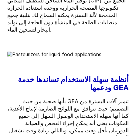
توفير الماء الساخن للتنظيف المكاني (CIP). الجمع بين
تكنولوجيا المضخة الحرارية ووحدة استعادة الحرارة
المدمجة لآلة البسترة يمكنه السماح لك بتلبية جميع
متطلبات الطاقة في المنشأة دون الحاجة إلى توليد
البخار لتسخين الماء.
أنظمة سهلة الاستخدام تساندها خدمة
GEA ودعمها
تتميز آلات البسترة من GEA بأنها صحية من حيث
التصميم؛ حيث تتوافق مع اللوائح الصارمة لإنتاج الأغذية،
كما أنها سهلة الاستخدام. الوصول السهل إلى جميع
المكونات يعني أنه يمكن إجراء الفحص والصيانة
الدوريتان بأقل وقت ممكن، وبالتالي زيادة وقت تشغيل