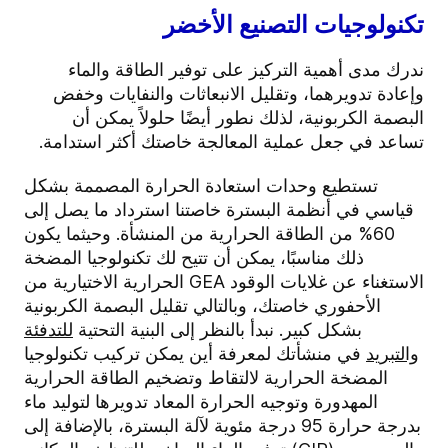
تكنولوجيات التصنيع الأخضر
ندرك مدى أهمية التركيز على توفير الطاقة والماء
وإعادة تدويرهما، وتقليل الانبعاثات والنفايات وخفض
البصمة الكربونية، لذلك نطور أيضًا حلولاً يمكن أن
تساعد في جعل عملية المعالجة خاصتك أكثر استدامة.
تستطيع وحدات
استعادة الحرارة
المصممة بشكل
قياسي في أنظمة البسترة خاصتنا استرداد ما يصل إلى
60% من الطاقة الحرارية من المنشأة. وحيثما يكون
ذلك مناسبًا، يمكن أن تتيح لك تكنولوجيا المضخة
الحرارية الاختيارية من GEA الاستغناء عن غلايات الوقود
الأحفوري خاصتك، وبالتالي تقليل البصمة الكربونية
بشكل كبير. نبدأ بالنظر إلى البنية التحتية
للتدفئة
والتبريد
في منشأتك لمعرفة أين يمكن تركيب تكنولوجيا
المضخة الحرارية لالتقاط وتضخيم الطاقة الحرارية
المهدورة وتوجيه الحرارة المعاد تدويرها لتوليد ماء
بدرجة حرارة 95 درجة مئوية لآلة البسترة، بالإضافة إلى