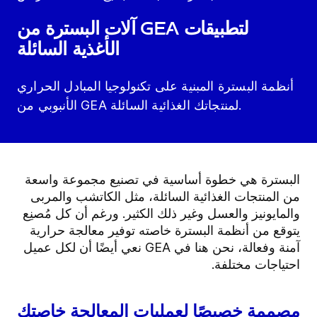
آلات البسترة من GEA لتطبيقات
الأغذية السائلة
أنظمة البسترة المبنية على تكنولوجيا المبادل الحراري
الأنبوبي من GEA لمنتجاتك الغذائية السائلة.
البسترة هي خطوة أساسية في تصنيع مجموعة واسعة
من المنتجات الغذائية السائلة، مثل الكاتشب والمربى
والمايونيز والعسل وغير ذلك الكثير. ورغم أن كل مُصنِع
يتوقع من أنظمة البسترة خاصته توفير معالجة حرارية
آمنة وفعالة، نحن هنا في GEA نعي أيضًا أن لكل عميل
احتياجات مختلفة.
مصممة خصيصًا لعمليات المعالجة خاصتك