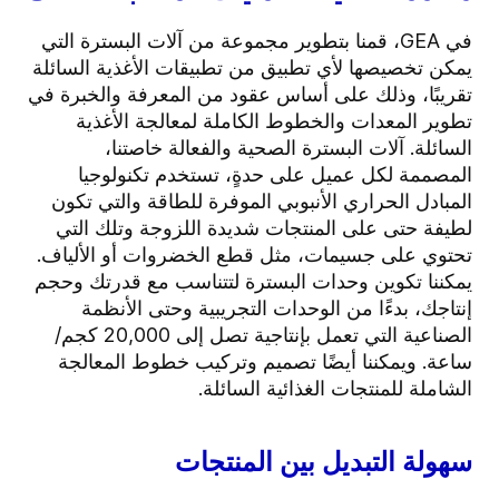
في GEA، قمنا بتطوير مجموعة من آلات البسترة التي
يمكن تخصيصها لأي تطبيق من تطبيقات الأغذية السائلة
تقريبًا، وذلك على أساس عقود من المعرفة والخبرة في
تطوير المعدات والخطوط الكاملة لمعالجة الأغذية
السائلة. آلات البسترة الصحية والفعالة خاصتنا،
المصممة لكل عميل على حدةٍ، تستخدم تكنولوجيا
المبادل الحراري الأنبوبي الموفرة للطاقة والتي تكون
لطيفة حتى على المنتجات شديدة اللزوجة وتلك التي
تحتوي على جسيمات، مثل قطع الخضروات أو الألياف.
يمكننا تكوين وحدات البسترة لتتناسب مع قدرتك وحجم
إنتاجك، بدءًا من الوحدات التجريبية وحتى الأنظمة
الصناعية التي تعمل بإنتاجية تصل إلى 20,000 كجم/
ساعة. ويمكننا أيضًا تصميم وتركيب خطوط المعالجة
الشاملة للمنتجات الغذائية السائلة.
سهولة التبديل بين المنتجات