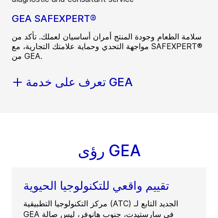
GEA SAFEXPERT®
سلامة الطعام وجودة المنتج أمران أساسيان لعملك. تأكد من
مواجهة التحدي وحماية علامتك التجارية، مع SAFEXPERT®
من GEA.
تعرف على خدمة GEA
رؤى GEA
تقييم واقعي للتكنولوجيا الحيوية
مركز التكنولوجيا التطبيقية (ATC) الجديد التابع لـ
GEA في سارستيدت، جنوب هانوفر، ليس صالة