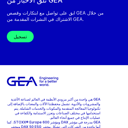
تلقَّ الأخبار من GEA
ابق على تواصل مع ابتكارات وقصص GEA من خلال
الاشتراك في النشرات المقدمة من GEA.
تسجيل
GEA هي واحدة من أكبر مزودي الأنظمة في العالم لصناعة الأغذية
والمشروبات والأدوية. تشمل محفظتنا الآلات والمعدات بالإضافة إلى
تكنولوجيا المعالجة المتقدمة والمكونات والخدمات الشاملة. يتم
استخدامها في مختلف الصناعات وتعزز الاستدامة والكفاءة في
عمليات الإنتاج في جميع أنحاء العالم.
GEA مدرجة في مؤشر DAX ومؤشر STOXX® Europe 600، كما
أنها واحدة من الشركات التي تشكل مؤشر DAX 50 ESG ومؤشر