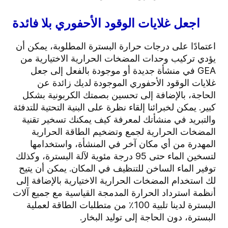
اجعل غلايات الوقود الأحفوري بلا فائدة
اعتمادًا على درجات حرارة البسترة المطلوبة، يمكن أن
يؤدي تركيب وحدات المضخات الحرارية الاختيارية من
GEA في منشأة جديدة أو موجودة بالفعل إلى جعل
غلايات الوقود الأحفوري الموجودة لديك زائدة عن
الحاجة، بالإضافة إلى تحسين بصمتك الكربونية بشكل
كبير. يمكن لخبرائنا إلقاء نظرة على البنية التحتية للتدفئة
والتبريد في منشأتك لمعرفة كيف يمكنك تسخير تقنية
المضخات الحرارية لجمع وتضخيم الطاقة الحرارية
المهدرة من أي مكان آخر في المنشأة، واستخدامها
لتسخين الماء حتى 95 درجة مئوية لآلة البسترة، وكذلك
توفير الماء الساخن للتنظيف في المكان. يمكن أن يتيح
لك استخدام المضخات الحرارية الاختيارية بالإضافة إلى
أنظمة استرداد الحرارة المدمجة القياسية مع جميع آلات
البسترة لدينا تلبية 100٪ من متطلبات الطاقة لعملية
البسترة، دون الحاجة إلى توليد البخار.