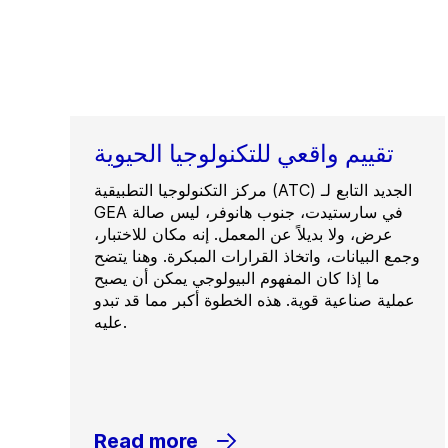
تقييم واقعي للتكنولوجيا الحيوية
مركز التكنولوجيا التطبيقية (ATC) الجديد التابع لـ
GEA في سارستيدت، جنوب هانوفر، ليس صالة
عرض، ولا بديلاً عن المعمل. إنه مكان للاختبار،
وجمع البيانات، واتخاذ القرارات المبكرة. وهنا يتضح
ما إذا كان المفهوم البيولوجي يمكن أن يصبح
عملية صناعية قوية. هذه الخطوة أكبر مما قد تبدو
عليه.
Read more