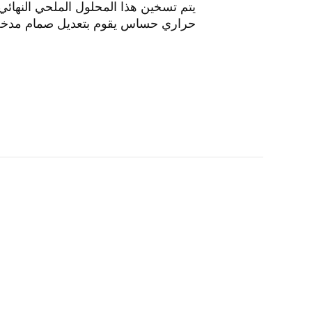
يتم تسخين هذا المحلول الملحي النهائ
حراري حساس يقوم بتعديل صمام مدخل ا