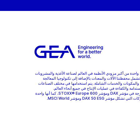
هي واحدة من أكبر مزودي الأنظمة في العالم لصناعة الأغذية والمشروبات
 تشمل محفظتنا الآلات والمعدات بالإضافة إلى تكنولوجيا المعالجة
 والمكونات والخدمات الشاملة. يتم استخدامها في مختلف الصناعات
ستدامة والكفاءة في عمليات الإنتاج في جميع أنحاء العالم.
GEA مدرجة في مؤشر DAX ومؤشر STOXX® Europe 600، كما أنها واحدة
 تشكل مؤشر DAX 50 ESG ومؤشر MSCI World.