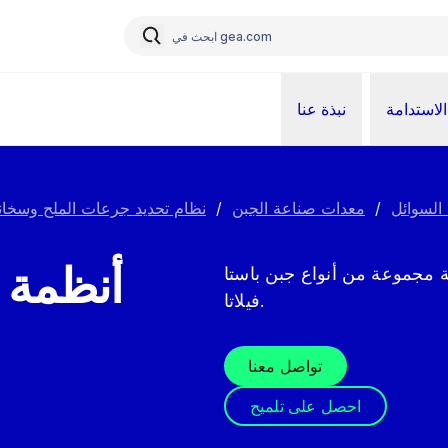
الاستدامة
نبذة عنا
السوائل
/
معدات صناعة الجبن
/
نظام تحديد جرعات الملح وسخان
أنظمة 
ة مجموعة من أنواع جبن باستا
فيلاتا.
تواصل معنا
احصل على تلميح