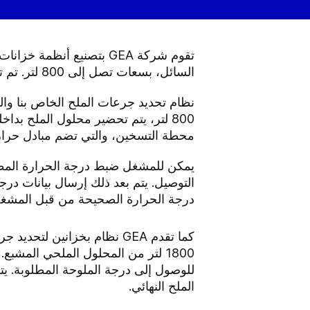
تقوم شركة GEA بتصنيع أن
السائل، بسعات تصل إلى 800 لتر. تم تطوير جميع أنظمة GEA لتلبي أعلى متطلبات الصحة، كما تتعهد بتشغيل قوي وموثوق.
نظام تحديد جرعات الملح الخاص بنا وا
800 لتر، يتم تحضير محلول الملح بد
محطة التسخين، والتي تضم مبادل حراري 
يمكن للمشغل ضبط درجة الحرارة المطل
التوصيل. يتم بعد ذلك إرسال بيانات درج
درجة الحرارة الصحيحة من قبل المشغ
كما تقدم GEA نظام بخزانين 
1800 لتر من المحلول الملحي المشبع
للوصول إلى درجة الملوحة المطلوبة. يتم 
الملح النهائي.