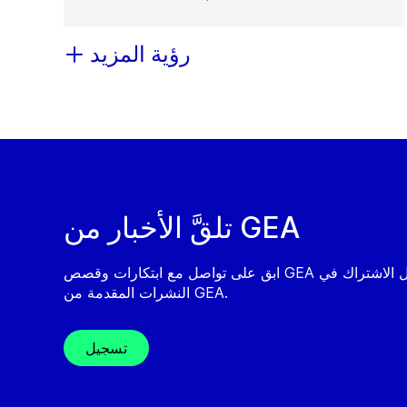
رؤية المزيد
تلقَّ الأخبار من GEA
ابق على تواصل مع ابتكارات وقصص GEA من خلال الاشتراك في
النشرات المقدمة من GEA.
تسجيل