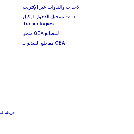
الأحداث والندوات عبر الإنترنت
تسجيل الدخول لوكيل Farm
Technologies
متجر GEA للبضائع
مقاطع الفيديو لـ GEA
خريطة الم