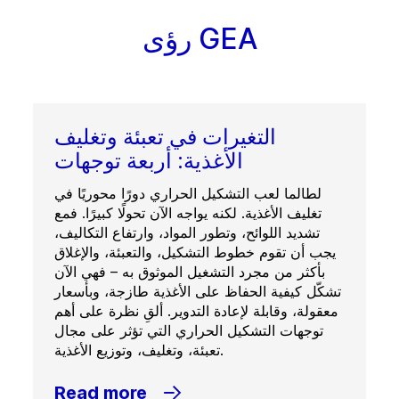
رؤى GEA
التغيرات في تعبئة وتغليف
الأغذية: أربعة توجهات
لطالما لعب التشكيل الحراري دورًا محوريًا في
تغليف الأغذية. لكنه يواجه الآن تحولًا كبيرًا. فمع
تشديد اللوائح، وتطور المواد، وارتفاع التكاليف،
يجب أن تقوم خطوط التشكيل، والتعبئة، والإغلاق
بأكثر من مجرد التشغيل الموثوق به – فهي الآن
تشكّل كيفية الحفاظ على الأغذية طازجة، وبأسعار
معقولة، وقابلة لإعادة التدوير. ألقِ نظرة على أهم
توجهات التشكيل الحراري التي تؤثر على مجال
تعبئة، وتغليف، وتوزيع الأغذية.
Read more