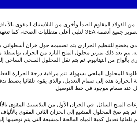
ظمة خزانات من الفولاذ المقاوم للصدأ وأخرى من البلاستيك المقوى بال
لذي يخضع للتنظيم الحراري يتم تصميمه حول خزان أسطواني من
اخله. يتم بعد ذلك تمرير محلول الملح البارد من الخزان بواسط
بألواح من التيتانيوم. ثم يتم نقل المحلول الملحي الساخن إلى
وبة للمحلول الملحي بسهولة. تتم مراقبة درجة الحرارة الف
ة الحرارة هذه إلى صمام التعديل، والذي يقوم تلقائيا بضبط ت
ل عند صمام موجود في خط التوصيل.
لتحديد جرعات الملح السائل. في الخزان الأول من البلاستيك المقوى ب
. ثم يتم ضخ المحلول المشبع إلى الخزان الثاني المقوى بالألياف
تلقائيا تعديل كمية المياه المالحة المشبعة التي يتم توصيلها إ