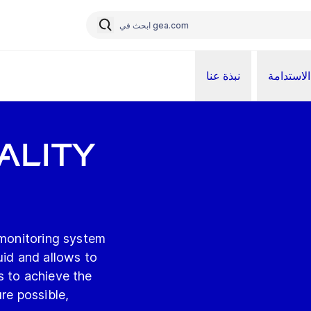
الاستدامة
نبذة عنا
ality
 monitoring system
uid and allows to
s to achieve the
re possible,