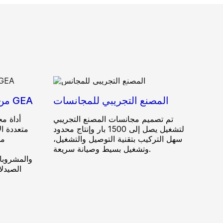
المصنع التجريبي للمجانسات
مجانسات Ariete 3160 من GEA
تم تصميم مجانسات المصنع التجريبي
أداة م
لتشغيل يصل إلى 1500 بار وإنتاج محدود
سهل التركيب بتقنية التوصيل والتشغيل،
مخ
وتشغيل بسيط وصيانة سريعة.
والمشروبات
الصيدلا