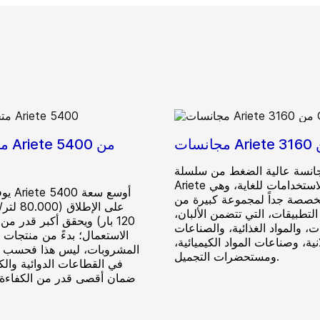
مجان
جانسة عالية الضغط من سلسلة
Ariete متعددة الاستخدامات للغاية، وهي
يوفر م
صصة جداً لمجموعة كبيرة من
على الإطلا
التطبيقات، التي تتضمن الألبان،
120 بار) ويحقق أكبر قدر من
، والمواد الغذائية، والصناعات
الاستعمال؛ بدءً من منتجات ا
نية، وصناعات المواد الكيميائية،
المشروبات، ليس هذا فحسب و
ومستحضرات التجميل.
في القطاعات الدوائية والكي
ضمان أقصى قدر من الكفاءة 