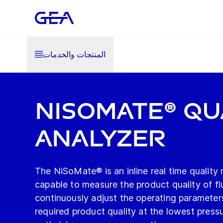
المنتجات والخدمات
NiSoMate® Qu
Analyzer
The NiSoMate® is an inline real time quality
capable to measure the product quality of fl
continuously adjust the operating parameter
required product quality at the lowest pressu