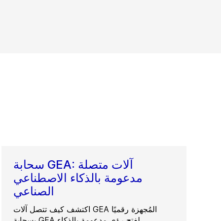
سحابة GEA: آلات متصلة
مدعومة بالذكاء الاصطناعي
الصناعي
اكتشف كيف تتصل آلات GEA المُجهزة رقميًا
بسحابة GEA لفتح رؤى مدعومة بالذكاء