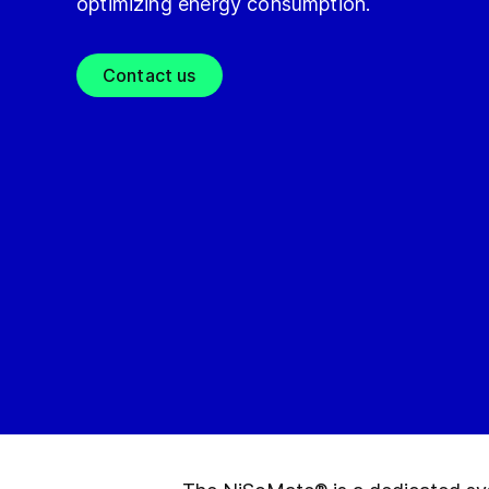
optimizing energy consumption.
Contact us