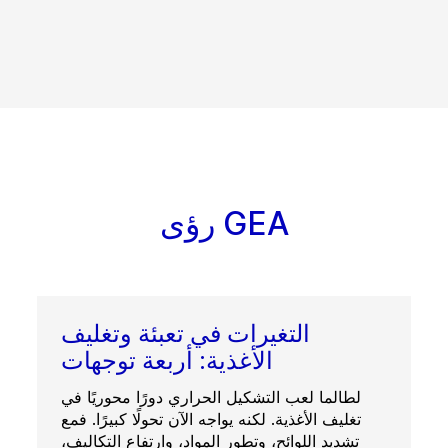
رؤى GEA
التغيرات في تعبئة وتغليف
الأغذية: أربعة توجهات
لطالما لعب التشكيل الحراري دورًا محوريًا في
تغليف الأغذية. لكنه يواجه الآن تحولًا كبيرًا. فمع
تشديد اللوائح، وتطور المواد، وارتفاع التكاليف،