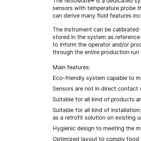
The NiSoMate
®
is a dedicated sy
sensors with temperature probe t
can derive many fluid features inc
The instrument can be calibrated d
stored in the system as referenc
to inform the operator and/or pro
through the entire production run
Main features:
Eco-friendly system capable to ma
Sensors are not in direct contac
Suitable for all kind of products
Suitable for all kind of installati
as a retrofit solution on existing 
Hygienic design to meeting the 
Optimized layout to comply food i