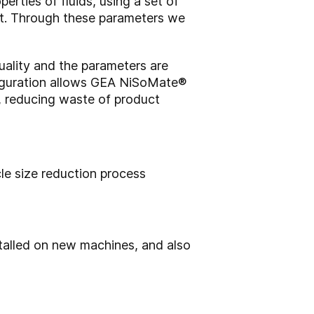
rties of fluids, using a set of
ct. Through these parameters we
quality and the parameters are
figuration allows GEA NiSoMate
®
t, reducing waste of product
le size reduction process
installed on new machines, and also