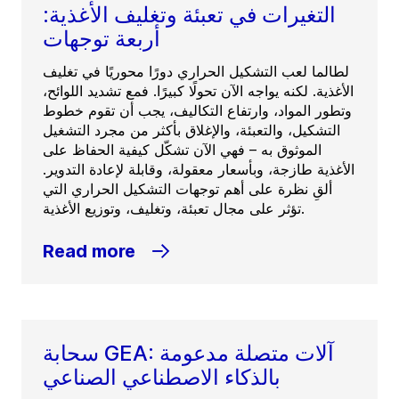
التغيرات في تعبئة وتغليف الأغذية:
أربعة توجهات
لطالما لعب التشكيل الحراري دورًا محوريًا في تغليف
الأغذية. لكنه يواجه الآن تحولًا كبيرًا. فمع تشديد اللوائح،
وتطور المواد، وارتفاع التكاليف، يجب أن تقوم خطوط
التشكيل، والتعبئة، والإغلاق بأكثر من مجرد التشغيل
الموثوق به – فهي الآن تشكّل كيفية الحفاظ على
الأغذية طازجة، وبأسعار معقولة، وقابلة لإعادة التدوير.
ألقِ نظرة على أهم توجهات التشكيل الحراري التي
تؤثر على مجال تعبئة، وتغليف، وتوزيع الأغذية.
Read more
سحابة GEA: آلات متصلة مدعومة
بالذكاء الاصطناعي الصناعي