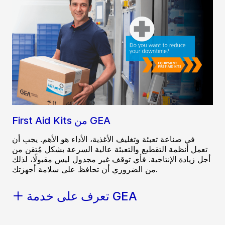
First Aid Kits من GEA
في صناعة تعبئة وتغليف الأغذية، الأداء هو الأهم. يجب أن
تعمل أنظمة التقطيع والتعبئة عالية السرعة بشكل مُتقن من
أجل زيادة الإنتاجية. فأي توقف غير مجدول ليس مقبولًا، لذلك
من الضروري أن تحافظ على سلامة أجهزتك.
تعرف على خدمة GEA