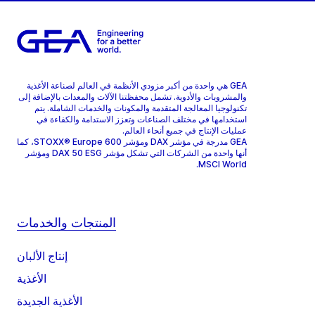
GEA هي واحدة من أكبر مزودي الأنظمة في العالم لصناعة الأغذية
والمشروبات والأدوية. تشمل محفظتنا الآلات والمعدات بالإضافة إلى
تكنولوجيا المعالجة المتقدمة والمكونات والخدمات الشاملة. يتم
استخدامها في مختلف الصناعات وتعزز الاستدامة والكفاءة في
عمليات الإنتاج في جميع أنحاء العالم.
GEA مدرجة في مؤشر DAX ومؤشر STOXX® Europe 600، كما
أنها واحدة من الشركات التي تشكل مؤشر DAX 50 ESG ومؤشر
MSCI World.
المنتجات والخدمات
إنتاج الألبان
الأغذية
الأغذية الجديدة