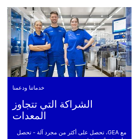
خدماتنا ودعمنا
الشراكة التي تتجاوز
المعدات
مع GEA، تحصل على أكثر من مجرد آلة - تحصل