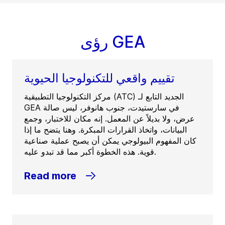
رؤى GEA
تقييم واقعي للتكنولوجيا الحيوية
مركز التكنولوجيا التطبيقية (ATC) الجديد التابع لـ
GEA في سارستيدت، جنوب هانوفر، ليس صالة
عرض، ولا بديلاً عن المعمل. إنه مكان للاختبار، وجمع
البيانات، واتخاذ القرارات المبكرة. وهنا يتضح ما إذا
كان المفهوم البيولوجي يمكن أن يصبح عملية صناعية
قوية. هذه الخطوة أكبر مما قد تبدو عليه.
Read more