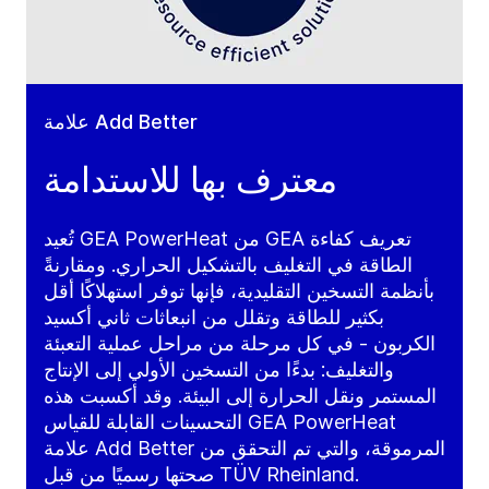
علامة Add Better
معترف بها للاستدامة
تُعيد GEA PowerHeat من GEA تعريف كفاءة
الطاقة في التغليف بالتشكيل الحراري. ومقارنةً
بأنظمة التسخين التقليدية، فإنها توفر استهلاكًا أقل
بكثير للطاقة وتقلل من انبعاثات ثاني أكسيد
الكربون - في كل مرحلة من مراحل عملية التعبئة
والتغليف: بدءًا من التسخين الأولي إلى الإنتاج
المستمر ونقل الحرارة إلى البيئة. وقد أكسبت هذه
التحسينات القابلة للقياس GEA PowerHeat
علامة Add Better المرموقة، والتي تم التحقق من
صحتها رسميًا من قبل TÜV Rheinland.