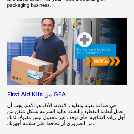
packaging business.
First Aid Kits من GEA
في صناعة تعبئة وتغليف الأغذية، الأداء هو الأهم. يجب أن
تعمل أنظمة التقطيع والتعبئة عالية السرعة بشكل مُتقن من
أجل زيادة الإنتاجية. فأي توقف غير مجدول ليس مقبولًا، لذلك
من الضروري أن تحافظ على سلامة أجهزتك.