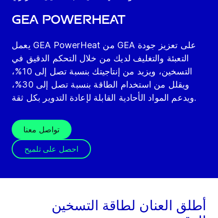
GEA PowerHeat
يعمل GEA PowerHeat من GEA على تعزيز جودة
التعبئة والتغليف لديك من خلال التحكم الدقيق في
التسخين، ويزيد من إنتاجيتك بنسبة تصل إلى 10%،
ويقلل من استخدام الطاقة بنسبة تصل إلى 30%،
ويدعم المواد الأحادية القابلة لإعادة التدوير بكل ثقة.
تواصل معنا
احصل على تلميح
أطلق العنان لطاقة التسخين