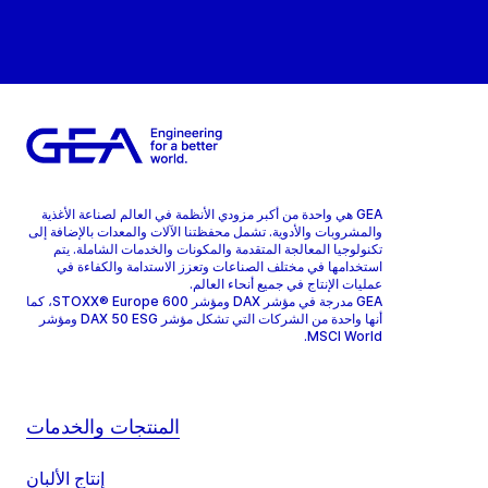
GEA هي واحدة من أكبر مزودي الأنظمة في العالم لصناعة الأغذية
والمشروبات والأدوية. تشمل محفظتنا الآلات والمعدات بالإضافة إلى
تكنولوجيا المعالجة المتقدمة والمكونات والخدمات الشاملة. يتم
استخدامها في مختلف الصناعات وتعزز الاستدامة والكفاءة في
عمليات الإنتاج في جميع أنحاء العالم.
GEA مدرجة في مؤشر DAX ومؤشر STOXX® Europe 600، كما
أنها واحدة من الشركات التي تشكل مؤشر DAX 50 ESG ومؤشر
MSCI World.
المنتجات والخدمات
إنتاج الألبان