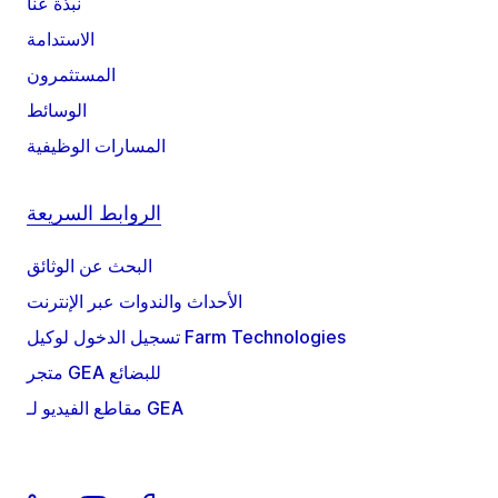
نبذة عنا
الاستدامة
المستثمرون
الوسائط
المسارات الوظيفية
الروابط السريعة
البحث عن الوثائق
الأحداث والندوات عبر الإنترنت
تسجيل الدخول لوكيل Farm Technologies
متجر GEA للبضائع
مقاطع الفيديو لـ GEA