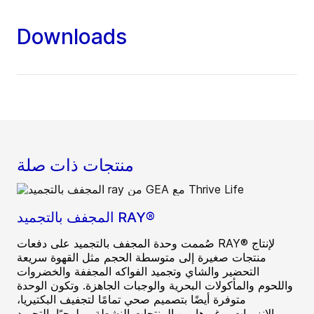
Downloads
منتجات ذات صلة
المجفف بالتجميد RAY®‎
صُممت وحدة المجفف بالتجميد على دفعات RAY®‎ لإنتاج
منتجات صغيرة إلى متوسطة الحجم مثل القهوة سريعة
التحضير والشاي وتجميد الفواكه المجففة والخضروات
واللحوم والمأكولات البحرية والوجبات الجاهزة. وتكون الوحدة
متوفرة أيضًا بتصميم صحي تمامًا لتجفيف البكتيريا،
والإنزيمات، وغيرها من المنتجات النشطة بيولوجيًا بالتجميد.