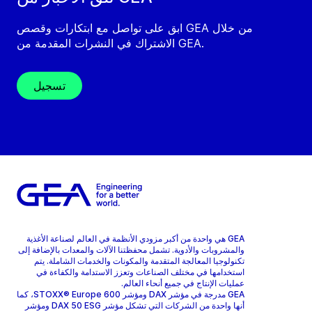
ابق على تواصل مع ابتكارات وقصص GEA من خلال
الاشتراك في النشرات المقدمة من GEA.
تسجيل
GEA هي واحدة من أكبر مزودي الأنظمة في العالم لصناعة الأغذية
والمشروبات والأدوية. تشمل محفظتنا الآلات والمعدات بالإضافة إلى
تكنولوجيا المعالجة المتقدمة والمكونات والخدمات الشاملة. يتم
استخدامها في مختلف الصناعات وتعزز الاستدامة والكفاءة في
عمليات الإنتاج في جميع أنحاء العالم.
GEA مدرجة في مؤشر DAX ومؤشر STOXX® Europe 600، كما
أنها واحدة من الشركات التي تشكل مؤشر DAX 50 ESG ومؤشر