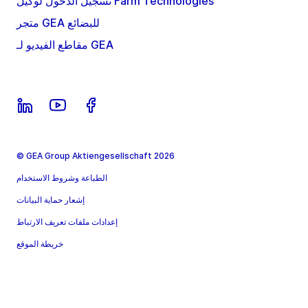
تسجيل الدخول لوكيل Farm Technologies
متجر GEA للبضائع
مقاطع الفيديو لـ GEA
© GEA Group Aktiengesellschaft 2026
الطباعة وشروط الاستخدام
إشعار حماية البيانات
إعدادات ملفات تعريف الارتباط
خريطة الموقع