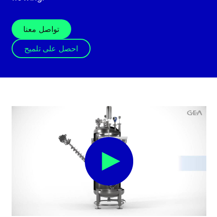
تواصل معنا
احصل على تلميح