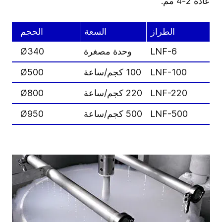
عادة 2-4 مم.
الطراز
السعة
الحجم
استه
LNF-6
وحدة مصغرة
Ø340
LNF-100
100 كجم/ساعة
Ø500
300
LNF-220
220 كجم/ساعة
Ø800
50
LNF-500
500 كجم/ساعة
Ø950
1300 