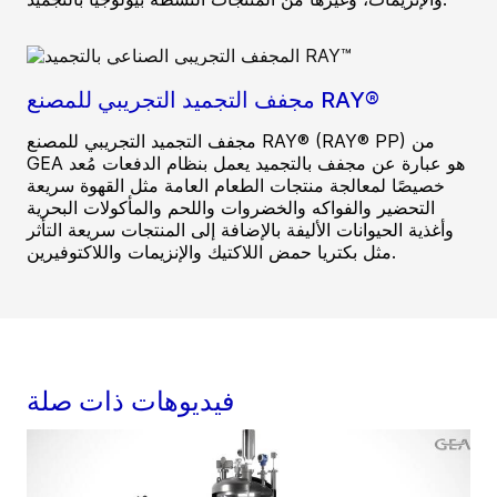
مجفف التجميد التجريبي للمصنع RAY®‎
مجفف التجميد التجريبي للمصنع RAY®‎ (RAY® PP) من
GEA هو عبارة عن مجفف بالتجميد يعمل بنظام الدفعات مُعد
خصيصًا لمعالجة منتجات الطعام العامة مثل القهوة سريعة
التحضير والفواكه والخضروات واللحم والمأكولات البحرية
وأغذية الحيوانات الأليفة بالإضافة إلى المنتجات سريعة التأثر
مثل بكتريا حمض اللاكتيك والإنزيمات واللاكتوفيرين.
فيديوهات ذات صلة