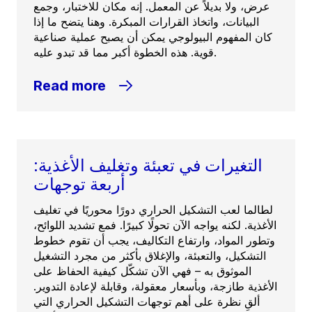
عرض، ولا بديلاً عن المعمل. إنه مكان للاختبار، وجمع
البيانات، واتخاذ القرارات المبكرة. وهنا يتضح ما إذا
كان المفهوم البيولوجي يمكن أن يصبح عملية صناعية
قوية. هذه الخطوة أكبر مما قد تبدو عليه.
Read more
التغيرات في تعبئة وتغليف الأغذية:
أربعة توجهات
لطالما لعب التشكيل الحراري دورًا محوريًا في تغليف
الأغذية. لكنه يواجه الآن تحولًا كبيرًا. فمع تشديد اللوائح،
وتطور المواد، وارتفاع التكاليف، يجب أن تقوم خطوط
التشكيل، والتعبئة، والإغلاق بأكثر من مجرد التشغيل
الموثوق به – فهي الآن تشكّل كيفية الحفاظ على
الأغذية طازجة، وبأسعار معقولة، وقابلة لإعادة التدوير.
ألقِ نظرة على أهم توجهات التشكيل الحراري التي