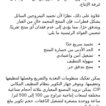
غرفة الإنتاج.
علاوة على ذلك، نظرًا لأن تجميد النيتروجين السائل
يشكل قطرات، فإن المنتج المجمد خالٍ من الغبار
ويتدفق حرًا، مما يؤدي إلى عدم فقدان أي منتج تقريبًا.
تتضمن الفوائد الرئيسية ما يلي:
• تجميد سريع جدًا
• الحد الأدنى من خسارة المنتج
• تشغيل آمن واعتمادي
• سهولة التنظيف
• منتج بتدفق حر.
يمكن تفكيك منظومات التغذية والتفريغ وفصلها لتنظيفها
وتعقيمها، ويتوفر جهاز التكوير بنظام التنظيف المكاني
CIP. يمكن تزويد المصنع المعياري بثلاثة أحجام صناعية
مختلفة لسعات إنتاجية تتراوح بين 100 إلى 500 لتر/
ساعة ووحدة مصغرة لتشغيل الدُفعات. حجم تكوير يبلغ