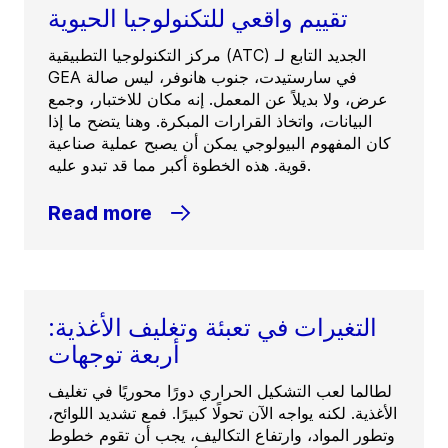
تقييم واقعي للتكنولوجيا الحيوية
مركز التكنولوجيا التطبيقية (ATC) الجديد التابع لـ
GEA في سارستيدت، جنوب هانوفر، ليس صالة
عرض، ولا بديلاً عن المعمل. إنه مكان للاختبار، وجمع
البيانات، واتخاذ القرارات المبكرة. وهنا يتضح ما إذا
كان المفهوم البيولوجي يمكن أن يصبح عملية صناعية
قوية. هذه الخطوة أكبر مما قد تبدو عليه.
Read more
التغيرات في تعبئة وتغليف الأغذية:
أربعة توجهات
لطالما لعب التشكيل الحراري دورًا محوريًا في تغليف
الأغذية. لكنه يواجه الآن تحولًا كبيرًا. فمع تشديد اللوائح،
وتطور المواد، وارتفاع التكاليف، يجب أن تقوم خطوط