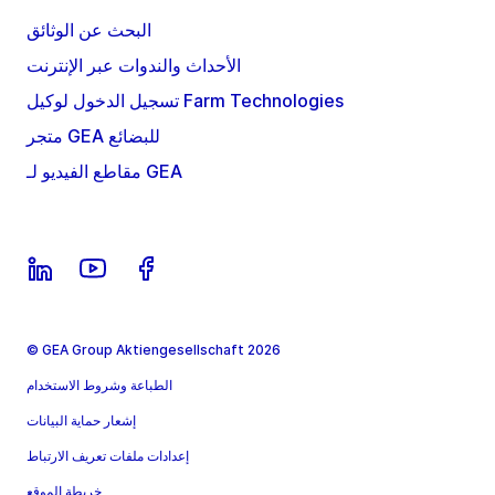
البحث عن الوثائق
الأحداث والندوات عبر الإنترنت
تسجيل الدخول لوكيل Farm Technologies
متجر GEA للبضائع
مقاطع الفيديو لـ GEA
© GEA Group Aktiengesellschaft 2026
الطباعة وشروط الاستخدام
إشعار حماية البيانات
إعدادات ملفات تعريف الارتباط
خريطة الموقع