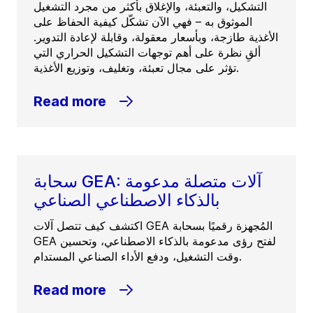
التشكيل، والتعبئة، والإغلاق بأكثر من مجرد التشغيل
الموثوق به – فهي الآن تشكّل كيفية الحفاظ على
الأغذية طازجة، وبأسعار معقولة، وقابلة لإعادة التدوير.
ألقِ نظرة على أهم توجهات التشكيل الحراري التي
تؤثر على مجال تعبئة، وتغليف، وتوزيع الأغذية.
Read more
سحابة GEA: آلات متصلة مدعومة
بالذكاء الاصطناعي الصناعي
اكتشف كيف تتصل آلات GEA المُجهزة رقميًا بسحابة
GEA لفتح رؤى مدعومة بالذكاء الاصطناعي، وتحسين
وقت التشغيل، ودفع الأداء الصناعي المستدام.
Read more