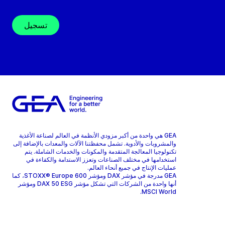
تسجيل
GEA هي واحدة من أكبر مزودي الأنظمة في العالم لصناعة الأغذية
والمشروبات والأدوية. تشمل محفظتنا الآلات والمعدات بالإضافة إلى
تكنولوجيا المعالجة المتقدمة والمكونات والخدمات الشاملة. يتم
استخدامها في مختلف الصناعات وتعزز الاستدامة والكفاءة في
عمليات الإنتاج في جميع أنحاء العالم.
GEA مدرجة في مؤشر DAX ومؤشر STOXX® Europe 600، كما
أنها واحدة من الشركات التي تشكل مؤشر DAX 50 ESG ومؤشر
MSCI World.