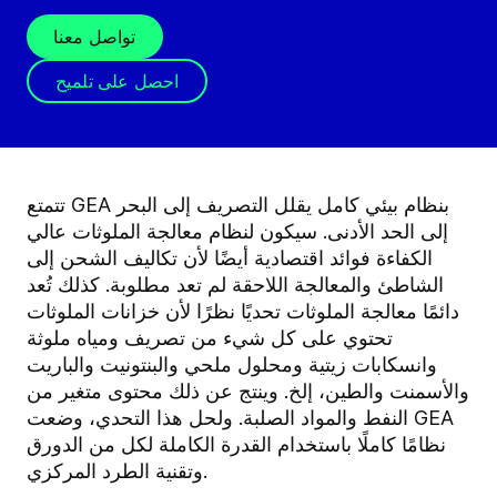
تواصل معنا
احصل على تلميح
تتمتع GEA بنظام بيئي كامل يقلل التصريف إلى البحر
إلى الحد الأدنى. سيكون لنظام معالجة الملوثات عالي
الكفاءة فوائد اقتصادية أيضًا لأن تكاليف الشحن إلى
الشاطئ والمعالجة اللاحقة لم تعد مطلوبة. كذلك تُعد
دائمًا معالجة الملوثات تحديًا نظرًا لأن خزانات الملوثات
تحتوي على كل شيء من تصريف ومياه ملوثة
وانسكابات زيتية ومحلول ملحي والبنتونيت والباريت
والأسمنت والطين، إلخ. وينتج عن ذلك محتوى متغير من
النفط والمواد الصلبة. ولحل هذا التحدي، وضعت GEA
نظامًا كاملًا باستخدام القدرة الكاملة لكل من الدورق
وتقنية الطرد المركزي.