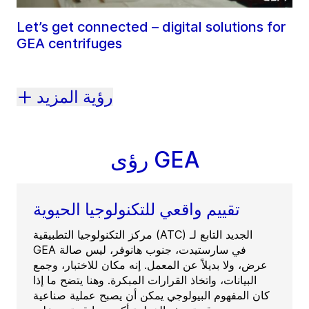
Let’s get connected – digital solutions for
GEA centrifuges
رؤية المزيد
رؤى GEA
تقييم واقعي للتكنولوجيا الحيوية
مركز التكنولوجيا التطبيقية (ATC) الجديد التابع لـ
GEA في سارستيدت، جنوب هانوفر، ليس صالة
عرض، ولا بديلاً عن المعمل. إنه مكان للاختبار، وجمع
البيانات، واتخاذ القرارات المبكرة. وهنا يتضح ما إذا
كان المفهوم البيولوجي يمكن أن يصبح عملية صناعية