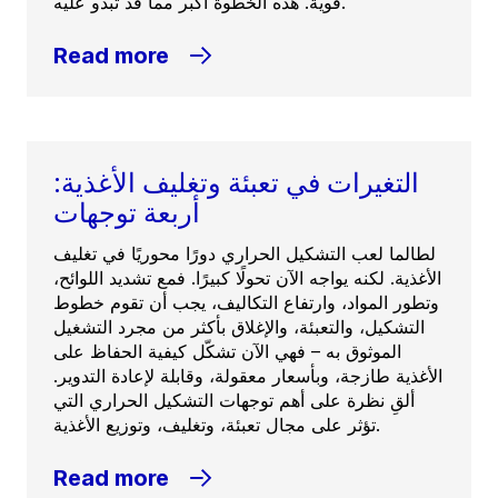
قوية. هذه الخطوة أكبر مما قد تبدو عليه.
Read more
التغيرات في تعبئة وتغليف الأغذية:
أربعة توجهات
لطالما لعب التشكيل الحراري دورًا محوريًا في تغليف
الأغذية. لكنه يواجه الآن تحولًا كبيرًا. فمع تشديد اللوائح،
وتطور المواد، وارتفاع التكاليف، يجب أن تقوم خطوط
التشكيل، والتعبئة، والإغلاق بأكثر من مجرد التشغيل
الموثوق به – فهي الآن تشكّل كيفية الحفاظ على
الأغذية طازجة، وبأسعار معقولة، وقابلة لإعادة التدوير.
ألقِ نظرة على أهم توجهات التشكيل الحراري التي
تؤثر على مجال تعبئة، وتغليف، وتوزيع الأغذية.
Read more