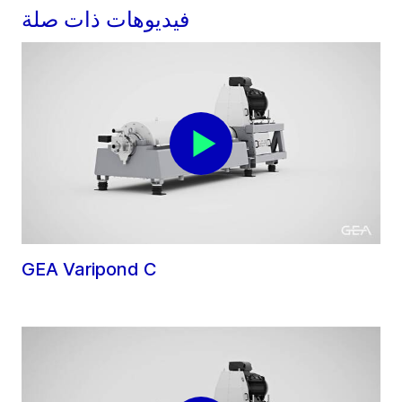
فيديوهات ذات صلة
GEA Varipond C