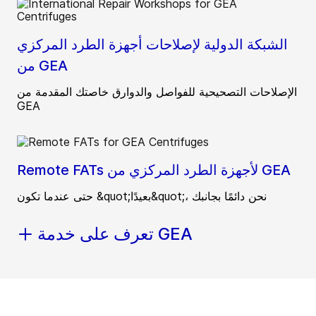
الشبكة الدولية لإصلاحات أجهزة الطرد المركزي
من GEA
الإصلاحات التصحيحية للفواصل والدوارق خاصتك المقدمة من
GEA
Remote FATs لأجهزة الطرد المركزي من GEA
حتى عندما تكون &quot;بعيدًا&quot;، نحن دائمًا بجانبك
تعرف على خدمة GEA