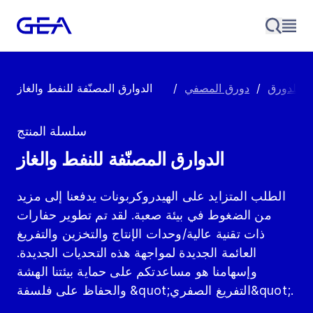
ي للدورق
/
دورق المصفي
/
الدوارق المصنّفة للنفط والغاز
سلسلة المنتج
الدوارق المصنّفة للنفط والغاز
الطلب المتزايد على الهيدروكربونات يدفعنا إلى مزيد
من الضغوط في بيئة صعبة. لقد تم تطوير حفارات
ذات تقنية عالية/وحدات الإنتاج والتخزين والتفريغ
العائمة الجديدة لمواجهة هذه التحديات الجديدة.
وإسهامنا هو مساعدتكم على حماية بيئتنا الهشة
والحفاظ على فلسفة &quot;التفريغ الصفري&quot;.