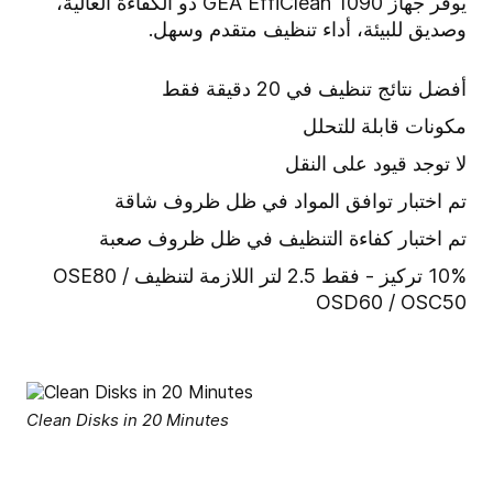
يوفر جهاز GEA EffiClean 1090 ذو الكفاءة العالية،
وصديق للبيئة، أداء تنظيف متقدم وسهل.
أفضل نتائج تنظيف في 20 دقيقة فقط
مكونات قابلة للتحلل
لا توجد قيود على النقل
تم اختبار توافق المواد في ظل ظروف شاقة
تم اختبار كفاءة التنظيف في ظل ظروف صعبة
10% تركيز - فقط 2.5 لتر اللازمة لتنظيف OSE80 /
OSD60 / OSC50
Clean Disks in 20 Minutes