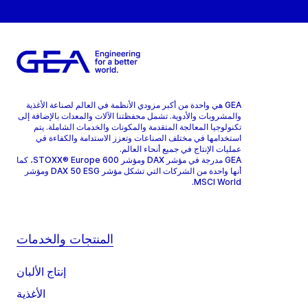
GEA هي واحدة من أكبر مزودي الأنظمة في العالم لصناعة الأغذية
والمشروبات والأدوية. تشمل محفظتنا الآلات والمعدات بالإضافة إلى
تكنولوجيا المعالجة المتقدمة والمكونات والخدمات الشاملة. يتم
استخدامها في مختلف الصناعات وتعزز الاستدامة والكفاءة في
عمليات الإنتاج في جميع أنحاء العالم.
GEA مدرجة في مؤشر DAX ومؤشر STOXX® Europe 600، كما
أنها واحدة من الشركات التي تشكل مؤشر DAX 50 ESG ومؤشر
MSCI World.
المنتجات والخدمات
إنتاج الألبان
الأغذية