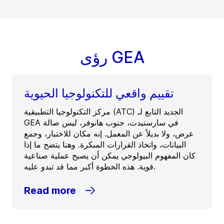
رؤى GEA
تقييم واقعي للتكنولوجيا الحيوية
مركز التكنولوجيا التطبيقية (ATC) الجديد التابع لـ
GEA في سارستيدت، جنوب هانوفر، ليس صالة
عرض، ولا بديلاً عن المعمل. إنه مكان للاختبار، وجمع
البيانات، واتخاذ القرارات المبكرة. وهنا يتضح ما إذا
كان المفهوم البيولوجي يمكن أن يصبح عملية صناعية
قوية. هذه الخطوة أكبر مما قد تبدو عليه.
Read more