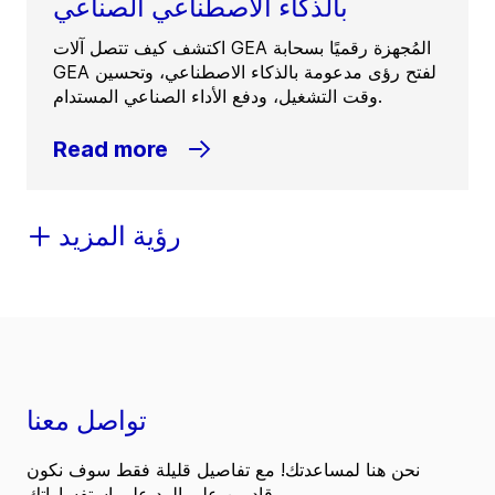
بالذكاء الاصطناعي الصناعي
اكتشف كيف تتصل آلات GEA المُجهزة رقميًا بسحابة
GEA لفتح رؤى مدعومة بالذكاء الاصطناعي، وتحسين
وقت التشغيل، ودفع الأداء الصناعي المستدام.
Read more
رؤية المزيد
تواصل معنا
نحن هنا لمساعدتك! مع تفاصيل قليلة فقط سوف نكون
قادرين على الرد على استفساراتك.