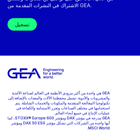
الاشتراك في النشرات المقدمة من GEA.
تسجيل
GEA هي واحدة من أكبر مزودي الأنظمة في العالم لصناعة الأغذية
والمشروبات والأدوية. تشمل محفظتنا الآلات والمعدات بالإضافة إلى
تكنولوجيا المعالجة المتقدمة والمكونات والخدمات الشاملة. يتم
استخدامها في مختلف الصناعات وتعزز الاستدامة والكفاءة في
عمليات الإنتاج في جميع أنحاء العالم.
GEA مدرجة في مؤشر DAX ومؤشر STOXX® Europe 600، كما
أنها واحدة من الشركات التي تشكل مؤشر DAX 50 ESG ومؤشر
MSCI World.