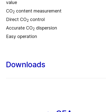
value
CO
content measurement
2
Direct CO
control
2
Accurate CO
dispersion
2
Easy operation
Downloads