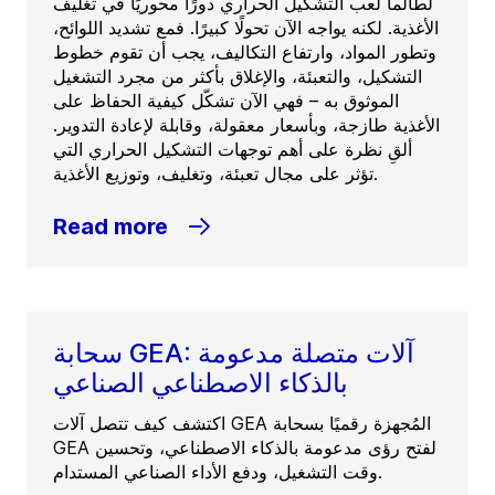
لطالما لعب التشكيل الحراري دورًا محوريًا في تغليف
الأغذية. لكنه يواجه الآن تحولًا كبيرًا. فمع تشديد اللوائح،
وتطور المواد، وارتفاع التكاليف، يجب أن تقوم خطوط
التشكيل، والتعبئة، والإغلاق بأكثر من مجرد التشغيل
الموثوق به – فهي الآن تشكّل كيفية الحفاظ على
الأغذية طازجة، وبأسعار معقولة، وقابلة لإعادة التدوير.
ألقِ نظرة على أهم توجهات التشكيل الحراري التي
تؤثر على مجال تعبئة، وتغليف، وتوزيع الأغذية.
Read more
سحابة GEA: آلات متصلة مدعومة
بالذكاء الاصطناعي الصناعي
اكتشف كيف تتصل آلات GEA المُجهزة رقميًا بسحابة
GEA لفتح رؤى مدعومة بالذكاء الاصطناعي، وتحسين
وقت التشغيل، ودفع الأداء الصناعي المستدام.