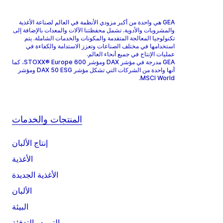
GEA هي واحدة من أكبر مزودي الأنظمة في العالم لصناعة الأغذية
والمشروبات والأدوية. تشمل محفظتنا الآلات والمعدات بالإضافة إلى
تكنولوجيا المعالجة المتقدمة والمكونات والخدمات الشاملة. يتم
استخدامها في مختلف الصناعات وتعزز الاستدامة والكفاءة في
عمليات الإنتاج في جميع أنحاء العالم.
GEA مدرجة في مؤشر DAX ومؤشر STOXX® Europe 600، كما
أنها واحدة من الشركات التي تشكل مؤشر DAX 50 ESG ومؤشر
MSCI World.
المنتجات والخدمات
إنتاج الألبان
الأغذية
الأغذية الجديدة
الألبان
البيئة
التبريد والتدفئة