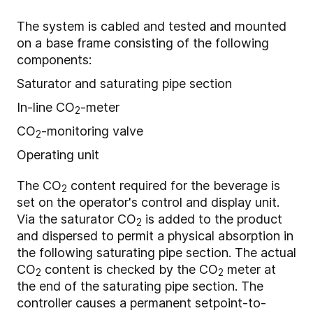
The system is cabled and tested and mounted
on a base frame consisting of the following
components:
Saturator and saturating pipe section
In-line CO
-meter
2
CO
-monitoring valve
2
Operating unit
The CO
content required for the beverage is
2
set on the operator's control and display unit.
Via the saturator CO
is added to the product
2
and dispersed to permit a physical absorption in
the following saturating pipe section. The actual
CO
content is checked by the CO
meter at
2
2
the end of the saturating pipe section. The
controller causes a permanent setpoint-to-