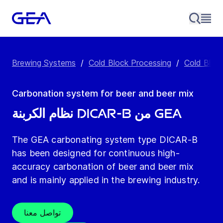
Brewing Systems
/
Cold Block Processing
/
Cold Bloc
Carbonation system for beer and beer mix
نظام الكربنة DICAR-B من GEA
The GEA carbonating system type DICAR-B
has been designed for continuous high-
accuracy carbonation of beer and beer mix
and is mainly applied in the brewing industry.
تواصل معنا