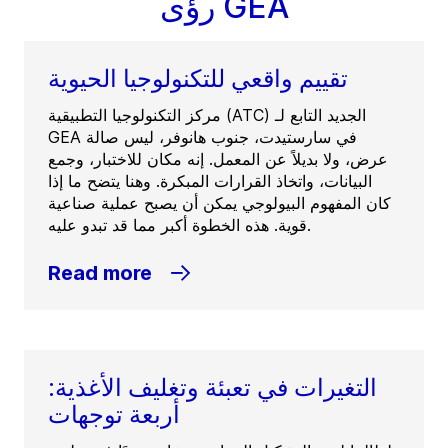
رؤى GEA
تقييم واقعي للتكنولوجيا الحيوية
مركز التكنولوجيا التطبيقية (ATC) الجديد التابع لـ
GEA في سارستيدت، جنوب هانوفر، ليس صالة
عرض، ولا بديلاً عن المعمل. إنه مكان للاختبار، وجمع
البيانات، واتخاذ القرارات المبكرة. وهنا يتضح ما إذا
كان المفهوم البيولوجي يمكن أن يصبح عملية صناعية
قوية. هذه الخطوة أكبر مما قد تبدو عليه.
Read more
التغيرات في تعبئة وتغليف الأغذية:
أربعة توجهات