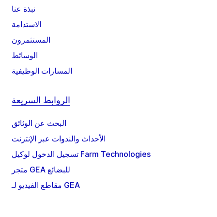
نبذة عنا
الاستدامة
المستثمرون
الوسائط
المسارات الوظيفية
الروابط السريعة
البحث عن الوثائق
الأحداث والندوات عبر الإنترنت
تسجيل الدخول لوكيل Farm Technologies
متجر GEA للبضائع
مقاطع الفيديو لـ GEA