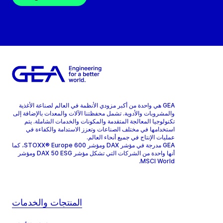
GEA هي واحدة من أكبر مزودي الأنظمة في العالم لصناعة الأغذية
والمشروبات والأدوية. تشمل محفظتنا الآلات والمعدات بالإضافة إلى
تكنولوجيا المعالجة المتقدمة والمكونات والخدمات الشاملة. يتم
استخدامها في مختلف الصناعات وتعزز الاستدامة والكفاءة في
عمليات الإنتاج في جميع أنحاء العالم.
GEA مدرجة في مؤشر DAX ومؤشر STOXX® Europe 600، كما
أنها واحدة من الشركات التي تشكل مؤشر DAX 50 ESG ومؤشر
MSCI World.
المنتجات والخدمات