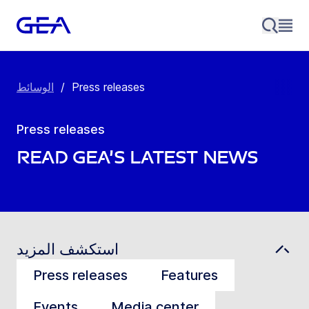
Press releases
/
الوسائط
Press releases
Read GEA’s latest news
استكشف المزيد
Press releases
Features
Events
Media center