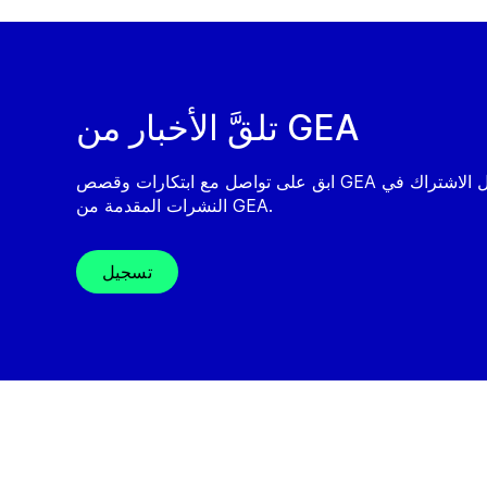
تلقَّ الأخبار من GEA
ابق على تواصل مع ابتكارات وقصص GEA من خلال الاشتراك في
النشرات المقدمة من GEA.
تسجيل