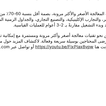
تتضمن معالم إمكا
والتجارب الإكلينيكية، والتصنيع التجاري، والجداول الزمنية 
 الطريق نحو تقنيات معالجة أصغر وأكثر مرونة ومستمرة مع إمكانية
ى المحتاجين بوسيلة سريعة وفعالة. لاكتشاف المزيد حول مسا
نت هنا
https://youtu.be/FixPIax8vpw
أو تواصل عبر
.com