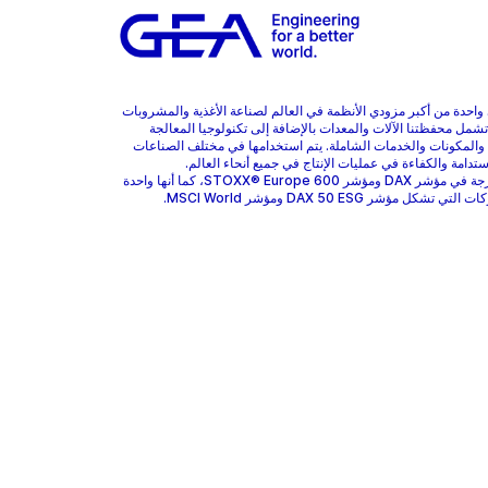
هي واحدة من أكبر مزودي الأنظمة في العالم لصناعة الأغذية والمشروبات
 تشمل محفظتنا الآلات والمعدات بالإضافة إلى تكنولوجيا المعالجة
 والمكونات والخدمات الشاملة. يتم استخدامها في مختلف الصناعات
ستدامة والكفاءة في عمليات الإنتاج في جميع أنحاء العالم.
GEA مدرجة في مؤشر DAX ومؤشر STOXX® Europe 600، كما أنها واحدة
 تشكل مؤشر DAX 50 ESG ومؤشر MSCI World.